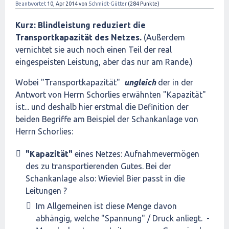
Beantwortet
10, Apr 2014
von
Schmidt-Gütter
(
284
Punkte)
Kurz: Blindleistung reduziert die
Transportkapazität des Netzes.
(Außerdem
vernichtet sie auch noch einen Teil der real
eingespeisten Leistung, aber das nur am Rande.)
Wobei "Transportkapazität"
ungleich
der in der
Antwort von Herrn Schorlies erwähnten "Kapazität"
ist... und deshalb hier erstmal die Definition der
beiden Begriffe am Beispiel der Schankanlage von
Herrn Schorlies:
"Kapazität"
eines Netzes: Aufnahmevermögen
des zu transportierenden Gutes. Bei der
Schankanlage also: Wieviel Bier passt in die
Leitungen ?
Im Allgemeinen ist diese Menge davon
abhängig, welche "Spannung" / Druck anliegt. -