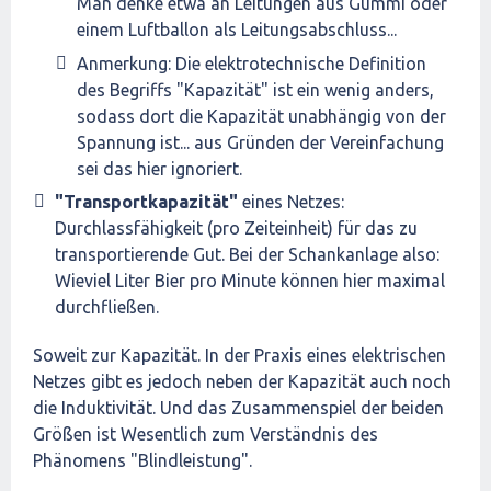
Man denke etwa an Leitungen aus Gummi oder
einem Luftballon als Leitungsabschluss...
Anmerkung: Die elektrotechnische Definition
des Begriffs "Kapazität" ist ein wenig anders,
sodass dort die Kapazität unabhängig von der
Spannung ist... aus Gründen der Vereinfachung
sei das hier ignoriert.
"Transportkapazität"
eines Netzes:
Durchlassfähigkeit (pro Zeiteinheit) für das zu
transportierende Gut. Bei der Schankanlage also:
Wieviel Liter Bier pro Minute können hier maximal
durchfließen.
Soweit zur Kapazität. In der Praxis eines elektrischen
Netzes gibt es jedoch neben der Kapazität auch noch
die Induktivität. Und das Zusammenspiel der beiden
Größen ist Wesentlich zum Verständnis des
Phänomens "Blindleistung".