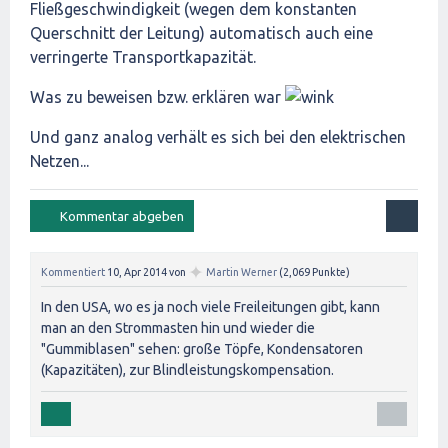
Fließgeschwindigkeit (wegen dem konstanten
Querschnitt der Leitung) automatisch auch eine
verringerte Transportkapazität.
Was zu beweisen bzw. erklären war
Und ganz analog verhält es sich bei den elektrischen
Netzen...
✦
Kommentiert
10, Apr 2014
von
Martin Werner
(
2,069
Punkte)
In den USA, wo es ja noch viele Freileitungen gibt, kann
man an den Strommasten hin und wieder die
"Gummiblasen" sehen: große Töpfe, Kondensatoren
(Kapazitäten), zur Blindleistungskompensation.