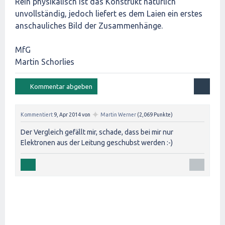
Rein physikalisch ist das Konstrukt natürlich
unvollständig, jedoch liefert es dem Laien ein erstes
anschauliches Bild der Zusammenhänge.
MfG
Martin Schorlies
✦
Kommentiert
9, Apr 2014
von
Martin Werner
(
2,069
Punkte)
Der Vergleich gefällt mir, schade, dass bei mir nur
Elektronen aus der Leitung geschubst werden :-)