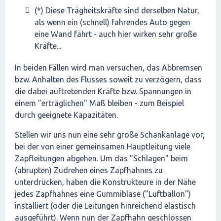
(*) Diese Trägheitskräfte sind derselben Natur,
als wenn ein (schnell) fahrendes Auto gegen
eine Wand fährt - auch hier wirken sehr große
Kräfte...
In beiden Fällen wird man versuchen, das Abbremsen
bzw. Anhalten des Flusses soweit zu verzögern, dass
die dabei auftretenden Kräfte bzw. Spannungen in
einem "erträglichen" Maß bleiben - zum Beispiel
durch geeignete Kapazitäten.
Stellen wir uns nun eine sehr große Schankanlage vor,
bei der von einer gemeinsamen Hauptleitung viele
Zapfleitungen abgehen. Um das "Schlagen" beim
(abrupten) Zudrehen eines Zapfhahnes zu
unterdrücken, haben die Konstrukteure in der Nähe
jedes Zapfhahnes eine Gummiblase ("Luftballon")
installiert (oder die Leitungen hinreichend elastisch
ausgeführt). Wenn nun der Zapfhahn geschlossen