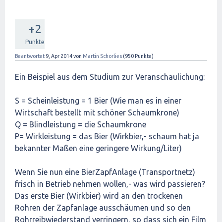
+2
Punkte
Beantwortet
9, Apr 2014
von
Martin Schorlies
(
950
Punkte)
Ein Beispiel aus dem Studium zur Veranschaulichung:
S = Scheinleistung = 1 Bier (Wie man es in einer
Wirtschaft bestellt mit schöner Schaumkrone)
Q = Blindleistung = die Schaumkrone
P= Wirkleistung = das Bier (Wirkbier,- schaum hat ja
bekannter Maßen eine geringere Wirkung/Liter)
Wenn Sie nun eine BierZapfAnlage (Transportnetz)
frisch in Betrieb nehmen wollen,- was wird passieren?
Das erste Bier (Wirkbier) wird an den trockenen
Rohren der Zapfanlage ausschäumen und so den
Rohrreibwiederstand verringern, so dass sich ein Film