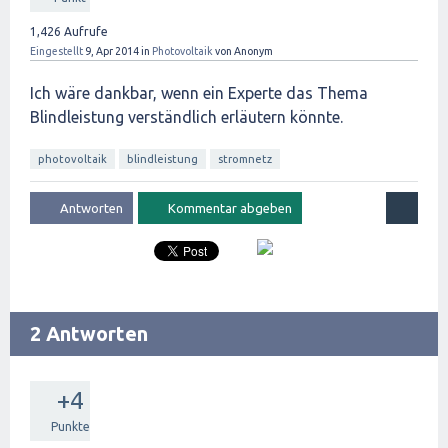
1,426
Aufrufe
Eingestellt
9, Apr 2014
in
Photovoltaik
von
Anonym
Ich wäre dankbar, wenn ein Experte das Thema
Blindleistung verständlich erläutern könnte.
photovoltaik
blindleistung
stromnetz
2 Antworten
+4
Punkte