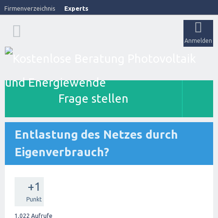
Firmenverzeichnis
Experts
Anmelden
Frage stellen
Entlastung des Netzes durch
Eigenverbrauch?
+1
Punkt
1,022
Aufrufe