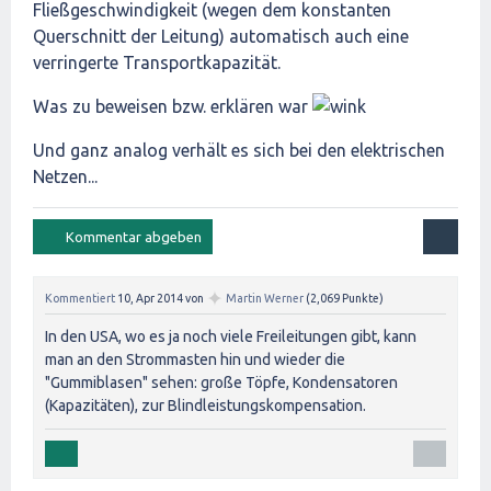
Fließgeschwindigkeit (wegen dem konstanten
Querschnitt der Leitung) automatisch auch eine
verringerte Transportkapazität.
Was zu beweisen bzw. erklären war
Und ganz analog verhält es sich bei den elektrischen
Netzen...
✦
Kommentiert
10, Apr 2014
von
Martin Werner
(
2,069
Punkte)
In den USA, wo es ja noch viele Freileitungen gibt, kann
man an den Strommasten hin und wieder die
"Gummiblasen" sehen: große Töpfe, Kondensatoren
(Kapazitäten), zur Blindleistungskompensation.