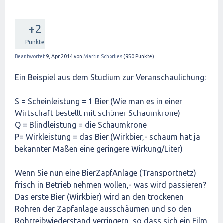
+2
Punkte
Beantwortet
9, Apr 2014
von
Martin Schorlies
(
950
Punkte)
Ein Beispiel aus dem Studium zur Veranschaulichung:
S = Scheinleistung = 1 Bier (Wie man es in einer
Wirtschaft bestellt mit schöner Schaumkrone)
Q = Blindleistung = die Schaumkrone
P= Wirkleistung = das Bier (Wirkbier,- schaum hat ja
bekannter Maßen eine geringere Wirkung/Liter)
Wenn Sie nun eine BierZapfAnlage (Transportnetz)
frisch in Betrieb nehmen wollen,- was wird passieren?
Das erste Bier (Wirkbier) wird an den trockenen
Rohren der Zapfanlage ausschäumen und so den
Rohrreibwiederstand verringern, so dass sich ein Film