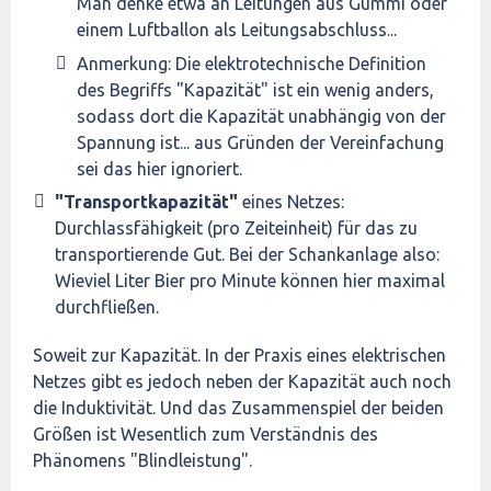
Man denke etwa an Leitungen aus Gummi oder
einem Luftballon als Leitungsabschluss...
Anmerkung: Die elektrotechnische Definition
des Begriffs "Kapazität" ist ein wenig anders,
sodass dort die Kapazität unabhängig von der
Spannung ist... aus Gründen der Vereinfachung
sei das hier ignoriert.
"Transportkapazität"
eines Netzes:
Durchlassfähigkeit (pro Zeiteinheit) für das zu
transportierende Gut. Bei der Schankanlage also:
Wieviel Liter Bier pro Minute können hier maximal
durchfließen.
Soweit zur Kapazität. In der Praxis eines elektrischen
Netzes gibt es jedoch neben der Kapazität auch noch
die Induktivität. Und das Zusammenspiel der beiden
Größen ist Wesentlich zum Verständnis des
Phänomens "Blindleistung".