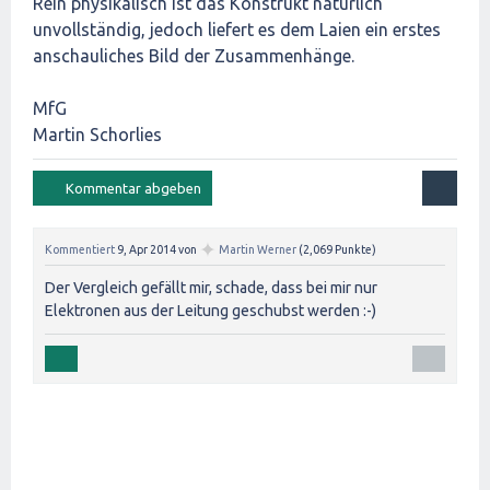
Rein physikalisch ist das Konstrukt natürlich
unvollständig, jedoch liefert es dem Laien ein erstes
anschauliches Bild der Zusammenhänge.
MfG
Martin Schorlies
✦
Kommentiert
9, Apr 2014
von
Martin Werner
(
2,069
Punkte)
Der Vergleich gefällt mir, schade, dass bei mir nur
Elektronen aus der Leitung geschubst werden :-)