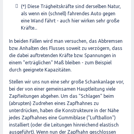
(*) Diese Trägheitskräfte sind derselben Natur,
als wenn ein (schnell) fahrendes Auto gegen
eine Wand fährt - auch hier wirken sehr große
Kräfte...
In beiden Fällen wird man versuchen, das Abbremsen
bzw. Anhalten des Flusses soweit zu verzögern, dass
die dabei auftretenden Kräfte bzw. Spannungen in
einem "erträglichen" Maß bleiben - zum Beispiel
durch geeignete Kapazitäten.
Stellen wir uns nun eine sehr große Schankanlage vor,
bei der von einer gemeinsamen Hauptleitung viele
Zapfleitungen abgehen. Um das "Schlagen" beim
(abrupten) Zudrehen eines Zapfhahnes zu
unterdrücken, haben die Konstrukteure in der Nähe
jedes Zapfhahnes eine Gummiblase ("Luftballon")
installiert (oder die Leitungen hinreichend elastisch
ausgeführt). Wenn nun der Zapfhahn geschlossen