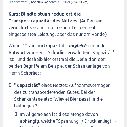
Beantwortet
10, Apr 2014
von
Schmidt-Gütter
(
284
Punkte)
Kurz: Blindleistung reduziert die
Transportkapazität des Netzes.
(Außerdem
vernichtet sie auch noch einen Teil der real
eingespeisten Leistung, aber das nur am Rande.)
Wobei "Transportkapazität"
ungleich
der in der
Antwort von Herrn Schorlies erwähnten "Kapazität"
ist... und deshalb hier erstmal die Definition der
beiden Begriffe am Beispiel der Schankanlage von
Herrn Schorlies:
"Kapazität"
eines Netzes: Aufnahmevermögen
des zu transportierenden Gutes. Bei der
Schankanlage also: Wieviel Bier passt in die
Leitungen ?
Im Allgemeinen ist diese Menge davon
abhängig, welche "Spannung" / Druck anliegt. -