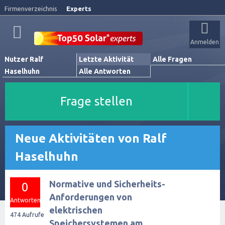
Firmenverzeichnis
Experts
Anmelden
Nutzer Ralf
Letzte Aktivität
Alle Fragen
Haselhuhn
Alle Antworten
Frage stellen
Neue Aktivitäten von Ralf
Haselhuhn
Normative und Sicherheits-
0
Anforderungen von
Antworten
elektrischen
474
Aufrufe
Speichersystemen am