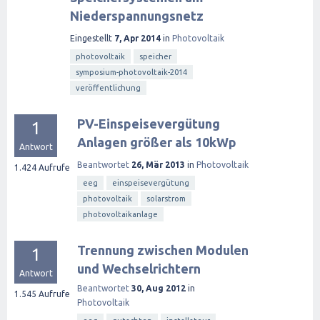
Niederspannungsnetz
Eingestellt
7, Apr 2014
in
Photovoltaik
photovoltaik
speicher
symposium-photovoltaik-2014
veröffentlichung
PV-Einspeisevergütung
1
Anlagen größer als 10kWp
Antwort
Beantwortet
26, Mär 2013
in
Photovoltaik
1.424
Aufrufe
eeg
einspeisevergütung
photovoltaik
solarstrom
photovoltaikanlage
Trennung zwischen Modulen
1
und Wechselrichtern
Antwort
Beantwortet
30, Aug 2012
in
1.545
Aufrufe
Photovoltaik