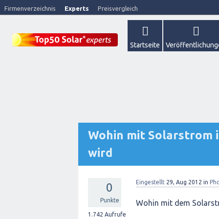
Firmenverzeichnis
Experts
Preisvergleich
Startseite
Veröffentlichun
Wohin mit Solarstrom i
wird
Eingestellt
29, Aug 2012
in
Pho
0
Punkte
Wohin mit dem Solarstr
1.742
Aufrufe