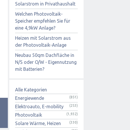
Solarstrom in Privathaushalt
Welchen Photovoltaik-
Speicher empfehlen Sie für
eine 4,9kW Anlage?
Heizen mit Solarstrom aus
der Photovoltaik-Anlage
Neubau 50qm Dachfläche in
N/S oder O/W - Eigennutzung
mit Batterien?
Alle Kategorien
(851)
Energiewende
(253)
Elektroauto, E-mobility
(1,932)
Photovoltaik
(330)
Solare Wärme, Heizen