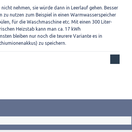
nicht nehmen, sie würde dann in Leerlauf gehen. Besser
m zu nutzen zum Beispiel in einen Warmwasserspeicher
len, für die Waschmaschine etc. Mit einen 300 Liter-
trischen Heizstab kann man ca. 17 kWh
sten bleiben nur noch die teurere Variante es in
Lithiumionenakkus) zu speichern.