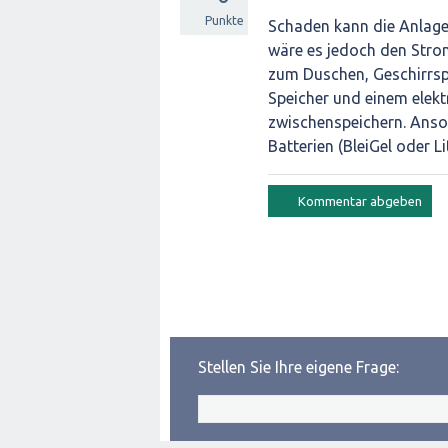
Punkte
Schaden kann die Anlage 
wäre es jedoch den Stro
zum Duschen, Geschirrspü
Speicher und einem elek
zwischenspeichern. Anson
Batterien (BleiGel oder 
Stellen Sie Ihre eigene Frage: