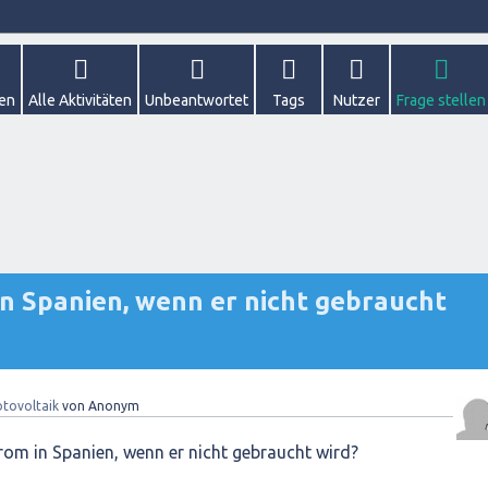
gen
Alle Aktivitäten
Unbeantwortet
Tags
Nutzer
Frage stellen
n Spanien, wenn er nicht gebraucht
tovoltaik
von
Anonym
om in Spanien, wenn er nicht gebraucht wird?