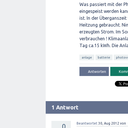
Was passiert mit der P
eingespeist werden kann
ist. In der Überganszei
Heitzung gebraucht. Ni
erzeugten Strom. Im S
verbrauchen ! Klimaanl
Tag ca.15 kWh. Die Anl
anlage
batterie
photovo
1 Antwort
Beantwortet
30, Aug 2012
von
0