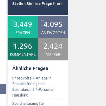
Stellen Sie Ihre Frage hier!
3.449
4.095
FRAGEN
ANTWORTEN
1.296
2.424
KOMMENTARE
NUTZER
Ähnliche Fragen
Photovoltaik-Anlage in
Spanien für eigenen
Strombedarf 4-Personen
Haushalt
Speicherlösung für