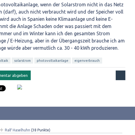
hotovoltaikanlage, wenn der Solarstrom nicht in das Netz
 (darf), auch nicht verbraucht wird und der Speicher voll
t wird auch in Spanien keine Klimaanlage und keine E-
mmt die Anlage Schaden oder was passiert mit dem
ommer und im Winter kann ich den gesamten Strom
age / E-Heizung, aber in der Übergangszeit brauche ich am
age würde aber vermutlich ca. 30 - 40 kWh produzieren.
ltaik
solarstrom
photovoltaikanlage
eigenverbrauch
✦
Ralf Haselhuhn
(
38
Punkte)