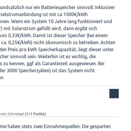
undsätzlich nur ein Batteriespeicher sinnvoll. Inklusiver
hselstromanbindung ist mit ca 1000€/kWh
hnen. Wenn ein System 10 Jahre lang funktioniert und
) mit Solarstrom gefüllt wird, dann ergibt sich
 von 0,33€/kWh. Damit ist dieser Speicher (bei einem
 ca. 0,25€/kWh) nicht ökonomisch zu betreiben. Achten
den Preis pro kWh Speicherkapazität, liegt dieser unter
er sinnvoll sein. Weiterhin ist es wichtig, die
zu kennen, ggf als Garantiezeit ausgewiesen. Bei
der 3000 Speicherzyklen) ist das System nicht
en.
rmin Schmiegel
(
113
Punkte)
me haben stets zwei Einnahmequellen: Die gesparten