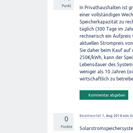
Punkt
In Privathaushalten ist gr
einer vollständigen Wec
Speicherkapazität zu rec
täglich (300 Tage im Jahr
rechnerisch ein Aufpreis
aktuellen Strompreis von
Sie daher beim Kauf auf 
250€/kWh, kann der Speich
Lebensdauer des Systems 
weniger als 10 Jahren (o
wirtschaftlich zu betreib
Beantwortet
1, Aug 2014
von
A
0
Punkte
Solarstromspeichersyste