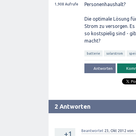
Personenhaushalt?
1,908
Aufrufe
Die optimale Lösung fü
Strom zu versorgen. Es 
so kostspielig sind - g
macht?
batterie
solarstrom
spei
2 Antworten
Beantwortet
23, Okt 2012
von
+1