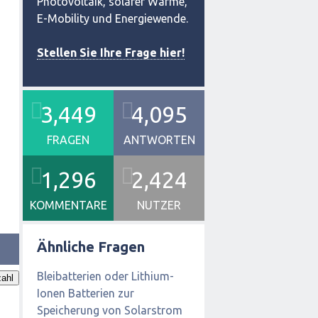
Photovoltaik, solarer Wärme,
E-Mobility und Energiewende.
Stellen Sie Ihre Frage hier!
3,449
4,095
FRAGEN
ANTWORTEN
1,296
2,424
KOMMENTARE
NUTZER
Ähnliche Fragen
Bleibatterien oder Lithium-
ahl
Ionen Batterien zur
Speicherung von Solarstrom