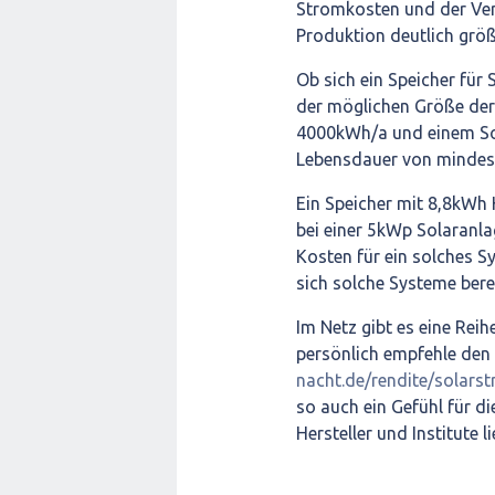
Stromkosten und der Ve
Produktion deutlich größe
Ob sich ein Speicher für 
der möglichen Größe der
4000kWh/a und einem Sol
Lebensdauer von mindest
Ein Speicher mit 8,8kWh 
bei einer 5kWp Solaranlag
Kosten für ein solches Sy
sich solche Systeme bere
Im Netz gibt es eine Reih
persönlich empfehle den
nacht.de/rendite/solars
so auch ein Gefühl für di
Hersteller und Institute 