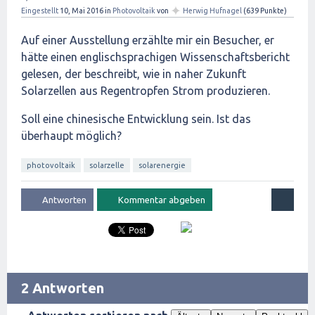
✦
Eingestellt
10, Mai 2016
in
Photovoltaik
von
Herwig Hufnagel
(
639
Punkte)
Auf einer Ausstellung erzählte mir ein Besucher, er
hätte einen englischsprachigen Wissenschaftsbericht
gelesen, der beschreibt, wie in naher Zukunft
Solarzellen aus Regentropfen Strom produzieren.
Soll eine chinesische Entwicklung sein. Ist das
überhaupt möglich?
photovoltaik
solarzelle
solarenergie
2 Antworten