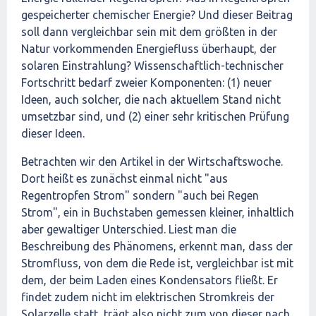
gespeicherter chemischer Energie? Und dieser Beitrag
soll dann vergleichbar sein mit dem größten in der
Natur vorkommenden Energiefluss überhaupt, der
solaren Einstrahlung? Wissenschaftlich-technischer
Fortschritt bedarf zweier Komponenten: (1) neuer
Ideen, auch solcher, die nach aktuellem Stand nicht
umsetzbar sind, und (2) einer sehr kritischen Prüfung
dieser Ideen.
Betrachten wir den Artikel in der Wirtschaftswoche.
Dort heißt es zunächst einmal nicht "aus
Regentropfen Strom" sondern "auch bei Regen
Strom", ein in Buchstaben gemessen kleiner, inhaltlich
aber gewaltiger Unterschied. Liest man die
Beschreibung des Phänomens, erkennt man, dass der
Stromfluss, von dem die Rede ist, vergleichbar ist mit
dem, der beim Laden eines Kondensators fließt. Er
findet zudem nicht im elektrischen Stromkreis der
Solarzelle statt, trägt also nicht zum von dieser nach