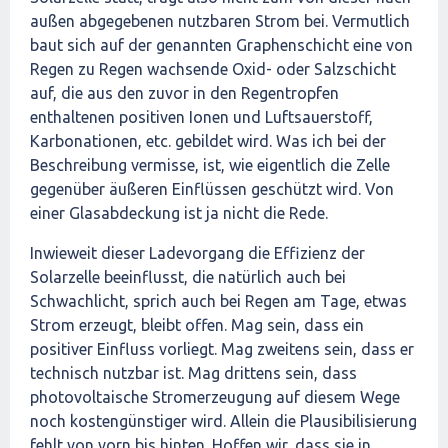
außen abgegebenen nutzbaren Strom bei. Vermutlich
baut sich auf der genannten Graphenschicht eine von
Regen zu Regen wachsende Oxid- oder Salzschicht
auf, die aus den zuvor in den Regentropfen
enthaltenen positiven Ionen und Luftsauerstoff,
Karbonationen, etc. gebildet wird. Was ich bei der
Beschreibung vermisse, ist, wie eigentlich die Zelle
gegenüber äußeren Einflüssen geschützt wird. Von
einer Glasabdeckung ist ja nicht die Rede.
Inwieweit dieser Ladevorgang die Effizienz der
Solarzelle beeinflusst, die natürlich auch bei
Schwachlicht, sprich auch bei Regen am Tage, etwas
Strom erzeugt, bleibt offen. Mag sein, dass ein
positiver Einfluss vorliegt. Mag zweitens sein, dass er
technisch nutzbar ist. Mag drittens sein, dass
photovoltaische Stromerzeugung auf diesem Wege
noch kostengünstiger wird. Allein die Plausibilisierung
fehlt von vorn bis hinten. Hoffen wir, dass sie in