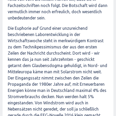
Fachzeitschriften noch folgt. Die Botschaft wird dann
vermutlich immer noch erfreulich, doch wesentlich
unbedeutender sein.
Die Euphorie auf Grund einer unzureichend
beschriebenen Laborentwicklung in der
Wirtschaftswoche steht in merkwürdigem Kontrast
zu dem Technikpessimismus der aus den ersten
Zeilen der Nachricht durchscheint. Dort wird - wir
kennen das ja nun seit Jahrzehnten - geschickt
getarnt dem Glaubensdogma gehuldigt, in Nord- und
Mitteleuropa käme man mit Solarstrom nicht weit.
Der Eingangssatz nimmt zwischen den Zeilen die
Propaganda der 1980er Jahre auf, mit Erneuerbaren
Energien könne man in Deutschland maximal 4% des
Stromverbrauchs decken. Nun werden halt 5%
eingestanden. Von Windstrom wird auch in
Nebensätzen nicht geredet, der soll ja schließlich
gerade durch die EEG-Novelle 2016 klein gemacht