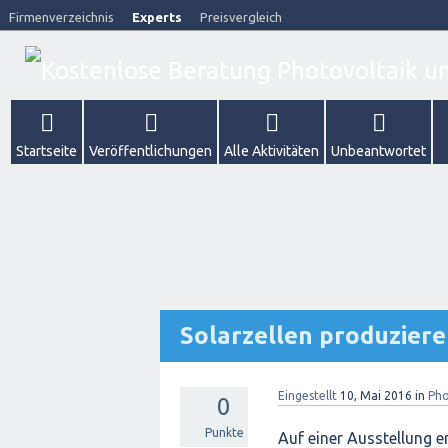
Firmenverzeichnis
Experts
Preisvergleich
Startseite
Veröffentlichungen
Alle Aktivitäten
Unbeantwortet
Solarzellen produzier
Eingestellt
10, Mai 2016
in
Pho
0
Punkte
Auf einer Ausstellung er