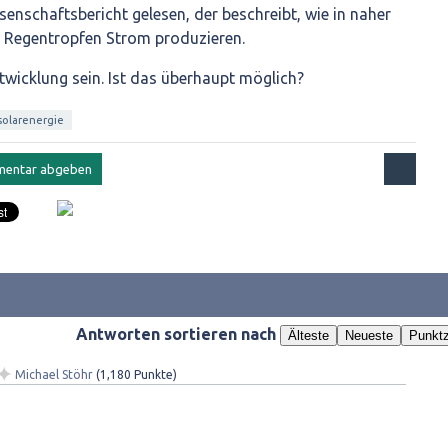
enschaftsbericht gelesen, der beschreibt, wie in naher
s Regentropfen Strom produzieren.
ntwicklung sein. Ist das überhaupt möglich?
solarenergie
Antworten sortieren nach
Älteste
Neueste
Punktz
✦
Michael Stöhr
(
1,180
Punkte)