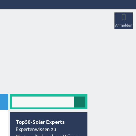
Anmelden
Top50-Solar Experts
Expertenwissen zu