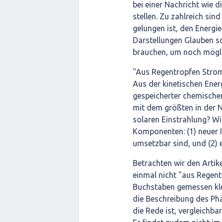
bei einer Nachricht wie d
stellen. Zu zahlreich si
gelungen ist, den Energi
Darstellungen Glauben sc
brauchen, um noch möglic
"Aus Regentropfen Strom
Aus der kinetischen Ener
gespeicherter chemischer
mit dem größten in der 
solaren Einstrahlung? Wi
Komponenten: (1) neuer I
umsetzbar sind, und (2) e
Betrachten wir den Artik
einmal nicht "aus Regent
Buchstaben gemessen klei
die Beschreibung des Ph
die Rede ist, vergleichba