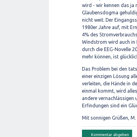
wird - wir kennen das ja
Glaubensdogma gehuldig
nicht weit. Der Eingang
1980er Jahre auf, mit E
4% des Stromverbrauchs
Windstrom wird auch in N
durch die EEG-Novelle 2
mehr können, ist glücklic
Das Problem bei den tats
einer einzigen Lösung all
verleiten, die Hände in 
einmal kommt, wird alles 
andere vernachlässigen 
Erfindungen sind ein Glüc
Mit sonnigen Grüßen, M.