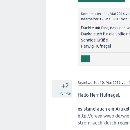
Kommentiert
11, Mai 2016
v
Bearbeitet
12, Mai 2016
von
Dachte mir fast, dass das w
Danke auch für die völlig r
Sonnige Grüße
Herwig Hufnagel
Beantwortet
10, Mai 2016
von
+2
Punkte
Hallo Herr Hufnagel,
es stand auch ein Artike
http://green.wiwo.de/wi
strom-auch-durch-regen