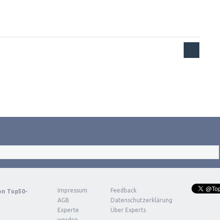
Impressum
Feedback
von
Top50-
AGB
Datenschutzerklärung
Experte
Über Experts
werden