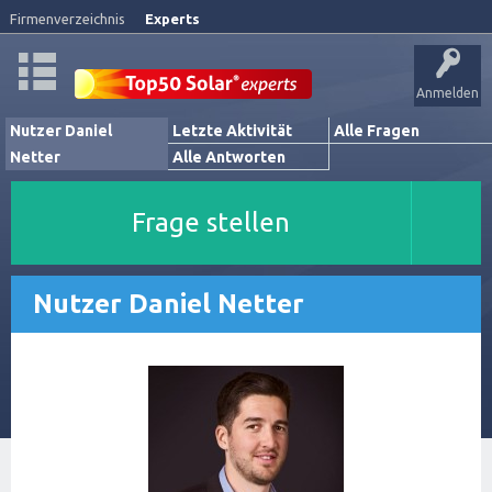
Firmenverzeichnis
Experts
Anmelden
Nutzer Daniel
Letzte Aktivität
Alle Fragen
Netter
Alle Antworten
Frage stellen
Nutzer Daniel Netter