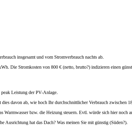
erbrauch insgesamt und vom Stromverbrauch nachts ab.
 kWh. Die Stromkosten von 800 € (netto, brutto?) indizieren einen gün
W peak Leistung der PV-Anlage.
gt dies davon ab, wie hoch Ihr durchschnittlicher Verbrauch zwischen 1
s Warmwasser bzw. die Heizung steuern. Evtl. würde sich hier noch a
he Ausrichtung hat das Dach? Was meinen Sie mit günstig (Süden?).