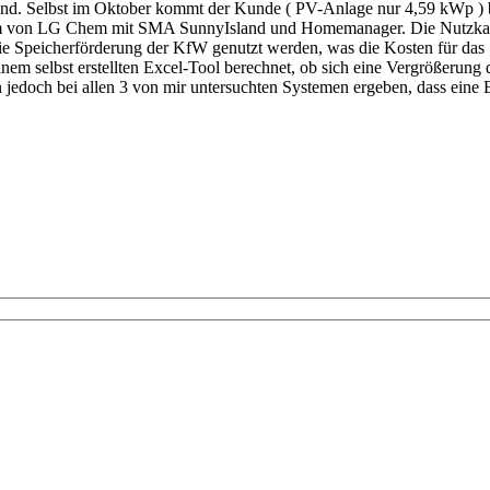
nd. Selbst im Oktober kommt der Kunde ( PV-Anlage nur 4,59 kWp ) bi
stem von LG Chem mit SMA SunnyIsland und Homemanager. Die Nutzkapaz
ie Speicherförderung der KfW genutzt werden, was die Kosten für das 
einem selbst erstellten Excel-Tool berechnet, ob sich eine Vergrößeru
jedoch bei allen 3 von mir untersuchten Systemen ergeben, dass eine E