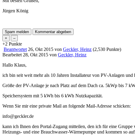
Mit besten Grüßen,
Jürgen König
+2
Punkte
Beantwortet
26, Okt 2015
von
Geckler, Heinz
(
2,530
Punkte)
Bearbeitet
28, Okt 2015
von
Geckler, Heinz
Hallo Klaus,
ich bin seit weit mehr als 10 Jahren Installateur von PV-Anlagen und 
Größe der PV-Anlage je nach Platz auf dem Dach ca. 5kWp bis 7 k
Speichersystem mit 5 kWh bis 6 kWh Nutzkapazität.
Wenn Sie mir eine private Mail an folgende Mail-Adresse schicken:
info@geckler.de
kann ich Ihnen den Portal-Zugang mitteilen, den ich für eine Gruppe v
Heizungs- und eine Brauchwasser-Wärmepumpe und kommen so auf ein