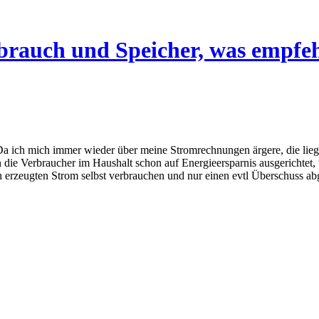
rauch und Speicher, was empfeh
a ich mich immer wieder über meine Stromrechnungen ärgere, die liegen
n die Verbraucher im Haushalt schon auf Energieersparnis ausgerichtet
 erzeugten Strom selbst verbrauchen und nur einen evtl Überschuss a