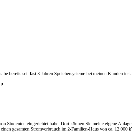
habe bereits seit fast 3 Jahren Speichersysteme bei meinen Kunden inst
Wp
on Studenten eingerichtet habe. Dort können Sie meine eigene Anlage an
en gesamten Stromverbrauch im 2-Familien-Haus von ca. 12.000 kWh. 