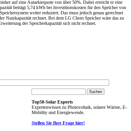
sher auf eine Autarkiequote von über 50%. Dabei erreicht er eine
ität beträgt 5,74 kWh bei Investitionskosten für den Speicher von
Speichersystem weiter reduziert. Das muss jedoch genau gerechnet
ng der Nutzkapazität rechnet. Bei dem LG Chem Speicher wäre das zu
rweiterung der Speicherkapazität sich nicht rechnet.
Top50-Solar Experts
Expertenwissen zu Photovoltaik, solarer Wärme, E-
Mobility und Energiewende.
Stellen Sie Ihre Frage hier!