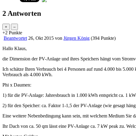
2 Antworten
+2
Punkte
Beantwortet
26, Okt 2015
von
Jürgen König
(
394
Punkte)
Hallo Klaus,
die Dimension der PV-Anlage und ihres Speichers hängt vom Stromv
Ich schätze Ihren Verbrauch bei 4 Personen auf rund 4.000 bis 5.000
Verbrauch als 4.000 kWh.
Phi x Daumen:
1) für die PV-Anlage: Jahresbrauch in 1.000 kWh entspricht ca. 1 k
2) für den Speicher: ca. Faktor 1-1,5 der PV-Anlage (wie gesagt hän
Eine weitere Nebenbedingung kann sein, mit welchem Medium Sie da
Ihr Dach von ca. 50 qm lässt eine PV-Anlage ca. 7 kW peak zu. Welc