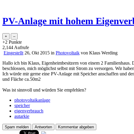
PV-Anlage mit hohem Eigenverb
+2
Punkte
2,144
Aufrufe
Eingestellt
26, Okt 2015
in
Photovoltaik
von
Klaus Werding
Hallo ich bin Klaus, Eigenheimbesitzern von einem 2 Familienhaus. D
beschlossen, mich möglichst selbst mit Strom zu versorgen. Wir habe
Ich würde mir gerne eine PV-Anlage mit Speicher anschaffen und den
und Fläche ca.50m2
Was ist sinnvoll und würden Sie empfehlen?
photovoltaikanlage
speicher
eigenverbrauch
autarkie