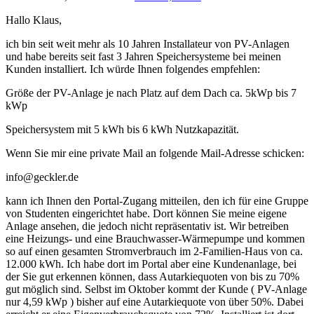
Hallo Klaus,
ich bin seit weit mehr als 10 Jahren Installateur von PV-Anlagen
und habe bereits seit fast 3 Jahren Speichersysteme bei meinen
Kunden installiert. Ich würde Ihnen folgendes empfehlen:
Größe der PV-Anlage je nach Platz auf dem Dach ca. 5kWp bis 7
kWp
Speichersystem mit 5 kWh bis 6 kWh Nutzkapazität.
Wenn Sie mir eine private Mail an folgende Mail-Adresse schicken:
info@geckler.de
kann ich Ihnen den Portal-Zugang mitteilen, den ich für eine Gruppe
von Studenten eingerichtet habe. Dort können Sie meine eigene
Anlage ansehen, die jedoch nicht repräsentativ ist. Wir betreiben
eine Heizungs- und eine Brauchwasser-Wärmepumpe und kommen
so auf einen gesamten Stromverbrauch im 2-Familien-Haus von ca.
12.000 kWh. Ich habe dort im Portal aber eine Kundenanlage, bei
der Sie gut erkennen können, dass Autarkiequoten von bis zu 70%
gut möglich sind. Selbst im Oktober kommt der Kunde ( PV-Anlage
nur 4,59 kWp ) bisher auf eine Autarkiequote von über 50%. Dabei