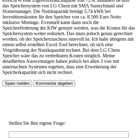
erreicht er eine Eigenverbrauchsquote von 72%. Installiert ist dort
das Speichersystem von LG Chem mit SMA SunnyIsland und
Homemanager. Die Nutzkapazität beträgt 5,74 kWh bei
Investitionskosten für den Speicher von ca. 8.500 Euro Netto
inklusive Montage. Eventuell kann dann noch die
Speicherförderung der KfW genutzt werden, was die Kosten für das
Speichersystem weiter reduziert. Das muss jedoch genau gerechnet
werden, ob der Speicherzuschuss sinnvoll ist. Ich habe übrigens mit
einem selbst erstellten Excel-Tool berechnet, ob sich eine
Vergrößerung der Nutzkapazität rechnet. Bei dem LG Chem
Speicher wäre das zu vertretbaren Kosten möglich. Meine
detaillierten Auswertungen haben jedoch bei allen 3 von mir
untersuchten Systemen ergeben, dass eine Erweiterung der
Speicherkapazität sich nicht rechnet.
Stellen Sie Ihre eigene Frage: