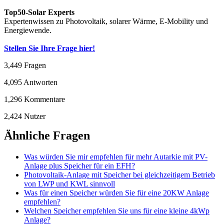
Top50-Solar Experts
Expertenwissen zu Photovoltaik, solarer Wärme, E-Mobility und
Energiewende.
Stellen Sie Ihre Frage hier!
3,449
Fragen
4,095
Antworten
1,296
Kommentare
2,424
Nutzer
Ähnliche Fragen
Was würden Sie mir empfehlen für mehr Autarkie mit PV-
Anlage plus Speicher für ein EFH?
Photovoltaik-Anlage mit Speicher bei gleichzeitigem Betrieb
von LWP und KWL sinnvoll
Was für einen Speicher würden Sie für eine 20KW Anlage
empfehlen?
Welchen Speicher empfehlen Sie uns für eine kleine 4kWp
Anlage?