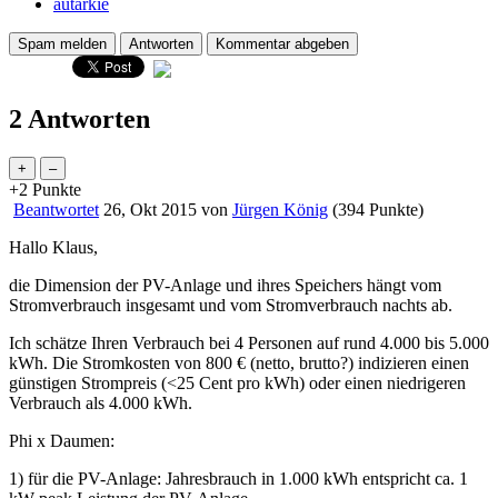
autarkie
2 Antworten
+2
Punkte
Beantwortet
26, Okt 2015
von
Jürgen König
(
394
Punkte)
Hallo Klaus,
die Dimension der PV-Anlage und ihres Speichers hängt vom
Stromverbrauch insgesamt und vom Stromverbrauch nachts ab.
Ich schätze Ihren Verbrauch bei 4 Personen auf rund 4.000 bis 5.000
kWh. Die Stromkosten von 800 € (netto, brutto?) indizieren einen
günstigen Strompreis (<25 Cent pro kWh) oder einen niedrigeren
Verbrauch als 4.000 kWh.
Phi x Daumen:
1) für die PV-Anlage: Jahresbrauch in 1.000 kWh entspricht ca. 1