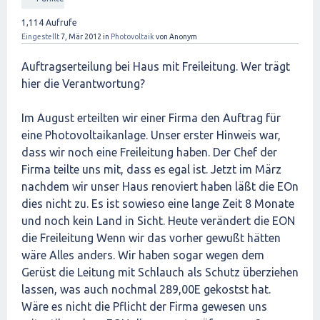
1,114
Aufrufe
Eingestellt
7, Mär 2012
in
Photovoltaik
von
Anonym
Auftragserteilung bei Haus mit Freileitung. Wer trägt
hier die Verantwortung?
Im August erteilten wir einer Firma den Auftrag für
eine Photovoltaikanlage. Unser erster Hinweis war,
dass wir noch eine Freileitung haben. Der Chef der
Firma teilte uns mit, dass es egal ist. Jetzt im März
nachdem wir unser Haus renoviert haben läßt die EOn
dies nicht zu. Es ist sowieso eine lange Zeit 8 Monate
und noch kein Land in Sicht. Heute verändert die EON
die Freileitung Wenn wir das vorher gewußt hätten
wäre Alles anders. Wir haben sogar wegen dem
Gerüst die Leitung mit Schlauch als Schutz überziehen
lassen, was auch nochmal 289,00E gekostst hat.
Wäre es nicht die Pflicht der Firma gewesen uns