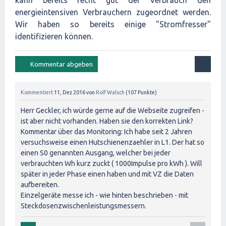
kann bereits recht gut der Verbrauch den
energieintensiven Verbrauchern zugeordnet werden.
Wir haben so bereits einige "Stromfresser"
identifizieren können.
Kommentiert
11, Dez 2016
von
Rolf Walsch
(
107
Punkte)
Herr Geckler, ich würde gerne auf die Webseite zugreifen -
ist aber nicht vorhanden. Haben sie den korrekten Link?
Kommentar über das Monitoring: Ich habe seit 2 Jahren
versuchsweise einen Hutschienenzaehler in L1. Der hat so
einen S0 genannten Ausgang, welcher bei jeder
verbrauchten Wh kurz zuckt ( 1000Impulse pro kWh ). Will
später in jeder Phase einen haben und mit VZ die Daten
aufbereiten.
Einzelgeräte messe ich - wie hinten beschrieben - mit
Steckdosenzwischenleistungsmessern.