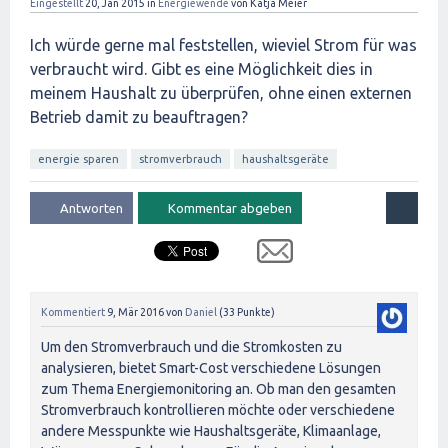
Eingestellt
20, Jan 2015
in
Energiewende
von
Katja Meier
Ich würde gerne mal feststellen, wieviel Strom für was
verbraucht wird. Gibt es eine Möglichkeit dies in
meinem Haushalt zu überprüfen, ohne einen externen
Betrieb damit zu beauftragen?
energie sparen
stromverbrauch
haushaltsgeräte
Kommentiert
9, Mär 2016
von
Daniel
(
33
Punkte)
Um den Stromverbrauch und die Stromkosten zu
analysieren, bietet Smart-Cost verschiedene Lösungen
zum Thema Energiemonitoring an. Ob man den gesamten
Stromverbrauch kontrollieren möchte oder verschiedene
andere Messpunkte wie Haushaltsgeräte, Klimaanlage,