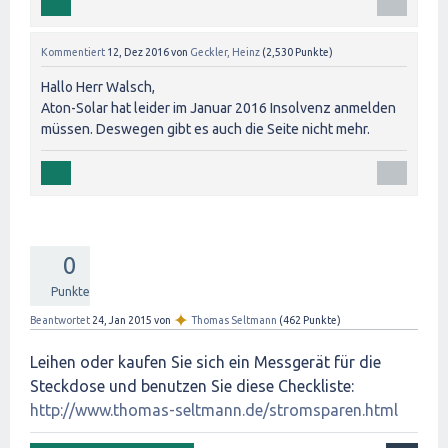
Kommentiert
12, Dez 2016
von
Geckler, Heinz
(
2,530
Punkte)
Hallo Herr Walsch,
Aton-Solar hat leider im Januar 2016 Insolvenz anmelden
müssen. Deswegen gibt es auch die Seite nicht mehr.
0
Punkte
✦
Beantwortet
24, Jan 2015
von
Thomas Seltmann
(
462
Punkte)
Leihen oder kaufen Sie sich ein Messgerät für die
Steckdose und benutzen Sie diese Checkliste:
http://www.thomas-seltmann.de/stromsparen.html