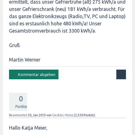
ermittelt, dass unser Gefriertruhe (alt) 275 kWh/a und
unser Gefrierschrank (neu) 181 kWh/a verbraucht. Für
das ganze Elektronikzeugs (Radio,TV, PC und Laptop)
sind es erstaunlich hohe 480 kWh/a! Unser
Gesamtstromverbrauch ist 3300 kWh/a.
Gruß
Martin Werner
0
Punkte
Beantwortet
20, Jan 2015
von
Geckler, Heinz
(
2,530
Punkte)
Hallo Katja Meier,