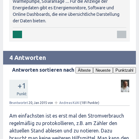
Wärmepumpe, Solaranlage .... Für die Anzeige der
Energiedaten gibt es Energiemonitore, Software und
Online Dashboards, die eine übersichtliche Darstellung
der Daten bieten.
4 Antworten
Antworten sortieren nach
Älteste
Neueste
Punktzahl
+1
Punkt
✦
Beantwortet
20, Jan 2015
von
Andreas Kühl
(
181
Punkte)
Am einfachsten ist es erst mal den Stromverbrauch
regelmäßig zu protokollieren, z.B. am Zähler den
aktuellen Stand ablesen und zu notieren. Dazu
braucht man keine weiteren Hilfsmittel. Man kann den