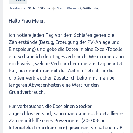
✦
Beantwortet
20, Jan 2015
von
Martin Werner
(
2,069
Punkte)
Hallo Frau Meier,
ich notiere jeden Tag vor dem Schlafen gehen die
Zählerstände (Bezug, Erzeugung der PV-Anlage und
Einspeisung) und gebe die Daten in eine Excel-Tabelle
ein. So habe ich den Tagesverbrauch. Wenn man dann
noch weiss, welche Verbraucher man am Tag benutzt
hat, bekommt man mit der Zeit ein Gefühl für die
großen Verbraucher. Zusätzlich bekommt man bei
längeren Abwesenheiten eine Wert für den
Grundverbrauch.
Für Verbraucher, die über einen Stecker
angeschlossen sind, kann man dann noch detaillierte
Zahlen mithilfe eines Powermeter (20-30 € bei
Internetelektronikhändlern) gewinnen. So habe ich z.B.