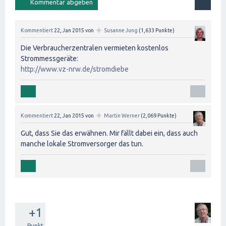
✦
Kommentiert
22, Jan 2015
von
Susanne Jung
(
1,633
Punkte)
Die Verbraucherzentralen vermieten kostenlos
Strommessgeräte:
http://www.vz-nrw.de/stromdiebe
✦
Kommentiert
22, Jan 2015
von
Martin Werner
(
2,069
Punkte)
Gut, dass Sie das erwähnen. Mir fällt dabei ein, dass auch
manche lokale Stromversorger das tun.
+1
Punkt