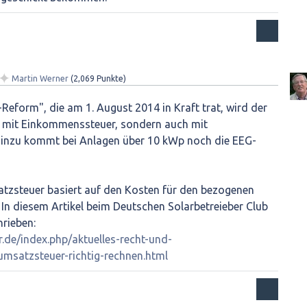
✦
Martin Werner
(
2,069
Punkte)
Reform", die am 1. August 2014 in Kraft trat, wird der
r mit Einkommenssteuer, sondern auch mit
Hinzu kommt bei Anlagen über 10 kWp noch die EEG-
tzsteuer basiert auf den Kosten für den bezogenen
 In diesem Artikel beim Deutschen Solarbetreieber Club
hrieben:
r.de/index.php/aktuelles-recht-und-
umsatzsteuer-richtig-rechnen.html