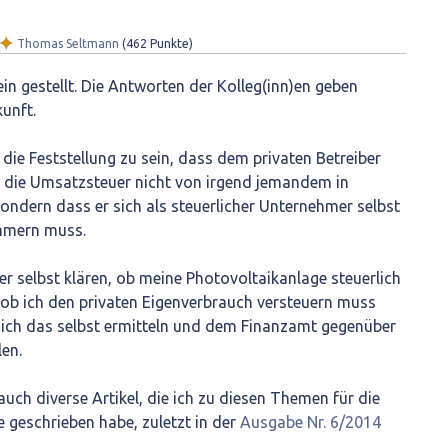
✦
Thomas Seltmann
(
462
Punkte)
ein gestellt. Die Antworten der Kolleg(inn)en geben
kunft.
die Feststellung zu sein, dass dem privaten Betreiber
e die Umsatzsteuer nicht von irgend jemandem in
sondern dass er sich als steuerlicher Unternehmer selbst
mmern muss.
er selbst klären, ob meine Photovoltaikanlage steuerlich
 ob ich den privaten Eigenverbrauch versteuern muss
ss ich das selbst ermitteln und dem Finanzamt gegenüber
en.
uch diverse Artikel, die ich zu diesen Themen für die
e geschrieben habe, zuletzt in der
Ausgabe Nr. 6/2014