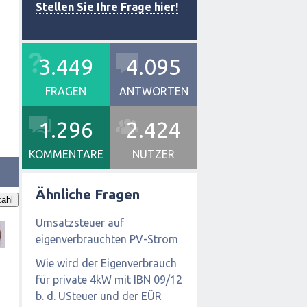
Stellen Sie Ihre Frage hier!
3.449
4.095
FRAGEN
ANTWORTEN
1.296
2.424
KOMMENTARE
NUTZER
Ähnliche Fragen
ahl
Umsatzsteuer auf
eigenverbrauchten PV-Strom
Wie wird der Eigenverbrauch
für private 4kW mit IBN 09/12
b. d. USteuer und der EÜR