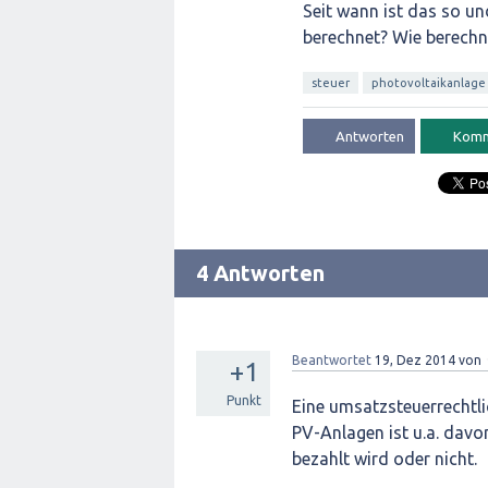
Seit wann ist das so u
berechnet? Wie berechn
steuer
photovoltaikanlage
4 Antworten
Beantwortet
19, Dez 2014
von
+1
Punkt
Eine umsatzsteuerrechtl
PV-Anlagen ist u.a. davo
bezahlt wird oder nicht.