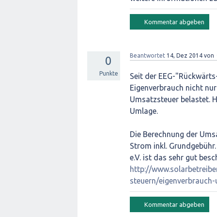
Beantwortet
14, Dez 2014
von
0
Punkte
Seit der EEG-"Rückwärts-
Eigenverbrauch nicht nu
Umsatzsteuer belastet. 
Umlage.
Die Berechnung der Umsa
Strom inkl. Grundgebühr.
e.V. ist das sehr gut besc
http://www.solarbetreibe
steuern/eigenverbrauch-