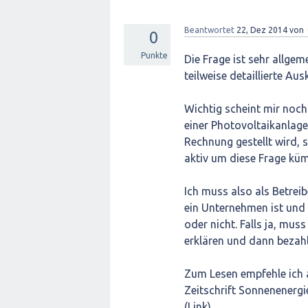
Beantwortet
22, Dez 2014
von
0
Punkte
Die Frage ist sehr allgem
teilweise detaillierte Aus
Wichtig scheint mir noch 
einer Photovoltaikanlag
Rechnung gestellt wird, 
aktiv um diese Frage kü
Ich muss also als Betreib
ein Unternehmen ist und
oder nicht. Falls ja, mu
erklären und dann bezahl
Zum Lesen empfehle ich a
Zeitschrift Sonnenenergi
(Link).