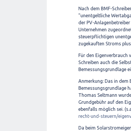
Nach dem BMF-Schreiben 
"unentgeltliche Wertabg
der PV-Anlagenbetreiber
Unternehmen zugeordnet
steuerpflichtigen unentge
zugekauften Stroms plus 
Für den Eigenverbrauch 
Schreiben auch die Selbs
Bemessungsgrundlage ein
Anmerkung: Das in dem B
Bemessungsgrundlage hat
Thomas Seltmann wurde v
Grundgebühr auf den Ei
ebenfalls möglich sei. (s.
recht-und-steuern/eigen
Da beim Solarstromeigen