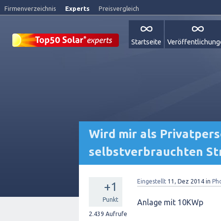
Firmenverzeichnis
Experts
Preisvergleich
Startseite
Veröffentlichun
Wird mir als Privatper
selbstverbrauchten Str
Eingestellt
11, Dez 2014
in
Ph
+1
Punkt
Anlage mit 10KWp
2.439
Aufrufe