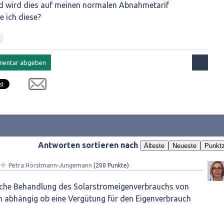
nd wird dies auf meinen normalen Abnahmetarif
e ich diese?
Antworten sortieren nach
Älteste
Neueste
Punktz
✦
Petra Hörstmann-Jungemann
(
200
Punkte)
iche Behandlung des Solarstromeigenverbrauchs von
n abhängig ob eine Vergütung für den Eigenverbrauch