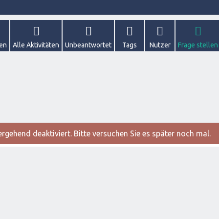
gen
Alle Aktivitäten
Unbeantwortet
Tags
Nutzer
Frage stellen
gehend deaktiviert. Bitte versuchen Sie es später noch mal.