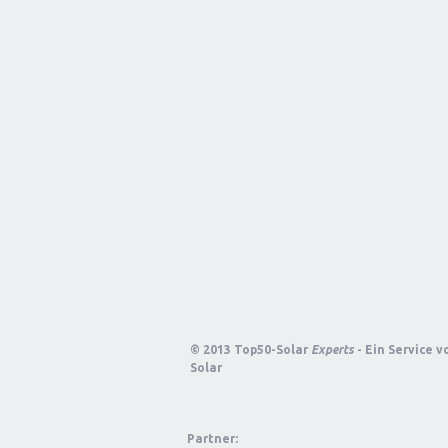
© 2013 Top50-Solar
Experts
- Ein Service 
Solar
Partner: