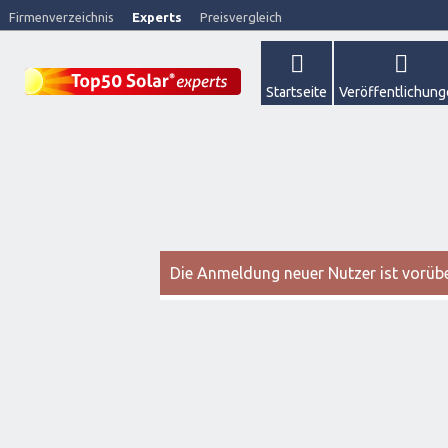
Firmenverzeichnis
Experts
Preisvergleich
Startseite
Veröffentlichun
Die Anmeldung neuer Nutzer ist vorüber