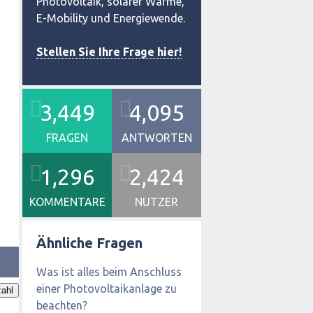
Photovoltaik, solarer Wärme,
E-Mobility und Energiewende.
Stellen Sie Ihre Frage hier!
3,449
4,095
FRAGEN
ANTWORTEN
1,296
2,424
KOMMENTARE
NUTZER
Ähnliche Fragen
Was ist alles beim Anschluss
einer Photovoltaikanlage zu
ahl
beachten?