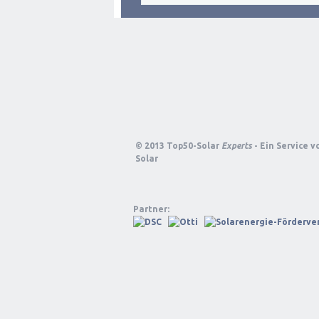
© 2013 Top50-Solar
Experts
- Ein Service 
Solar
Partner: