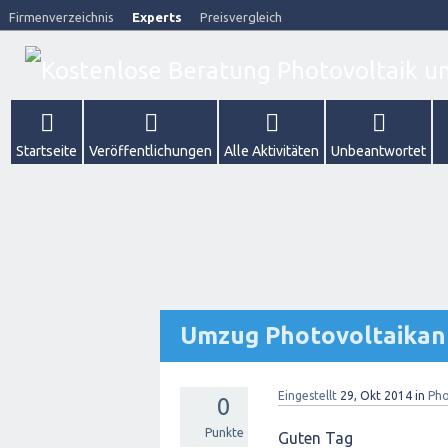
Firmenverzeichnis
Experts
Preisvergleich
Startseite
Veröffentlichungen
Alle Aktivitäten
Unbeantwortet
Umzug Photovoltaikan
Eingestellt
29, Okt 2014
in
Pho
0
Punkte
Guten Tag