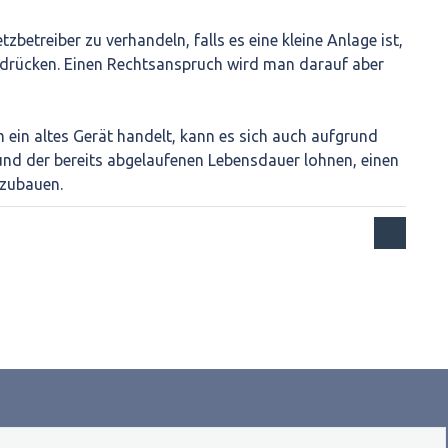
tzbetreiber zu verhandeln, falls es eine kleine Anlage ist,
udrücken. Einen Rechtsanspruch wird man darauf aber
m ein altes Gerät handelt, kann es sich auch aufgrund
nd der bereits abgelaufenen Lebensdauer lohnen, einen
nzubauen.