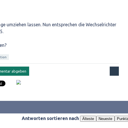
ge umziehen lassen. Nun entsprechen die Wechselrichter
5.
en?
ation
Antworten sortieren nach
Älteste
Neueste
Punktz