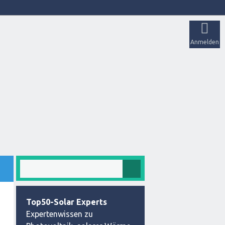
Anmelden
Top50-Solar Experts
Expertenwissen zu