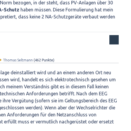
 Norm bezogen, in der steht, dass PV-Anlagen über 30
A-Schutz
haben müssen. Diese Formulierung hat mein
rpretiert, dass keine 2 NA-Schutzgeräte verbaut werden
✦
Thomas Seltmann
(
462
Punkte)
age deinstalliert wird und an einem anderen Ort neu
ossen wird, handelt es sich elektrotechnisch gesehen um
ach meinem Verständnis gibt es in diesem Fall keinen
technischen Anforderungen betrifft. Nach dem EEG
 ihre Vergütung (sofern sie im Geltungsbereich des EEG
ngeschlossen werden). Wenn aber der Wechselrichter die
chen Anforderungen für den Netzanschluss von
t erfüllt muss er vermutlich nachgerüstet oder ersetzt