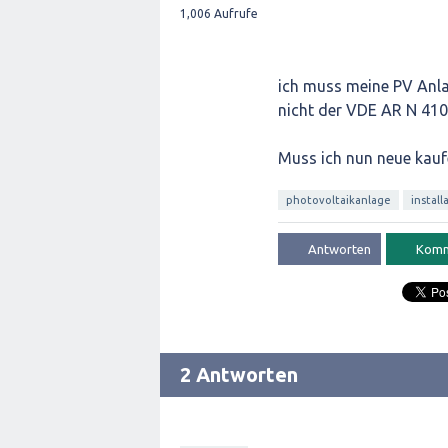
1,006
Aufrufe
ich muss meine PV Anla
nicht der VDE AR N 410
Muss ich nun neue kauf
photovoltaikanlage
install
2 Antworten