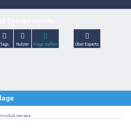
Tags
Nutzer
Frage stellen
Über Experts
lage
tovoltaik
von
sara