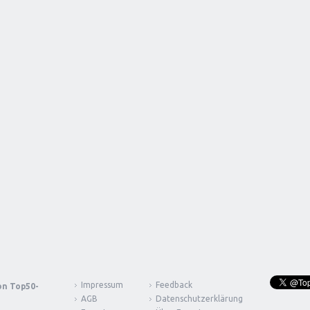
Impressum
Feedback
von
Top50-
AGB
Datenschutzerklärung