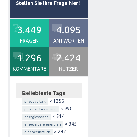
Stellen Sie Ihre Frage hier!
3.449
4.095
FRAGEN
ANTWORTEN
1.296
2.424
KOMMENTARE
NUTZER
Beliebteste Tags
× 1256
photovoltaik
× 990
photovoltaikanlage
× 514
energiewende
× 345
erneuerbare energien
× 292
eigenverbrauch