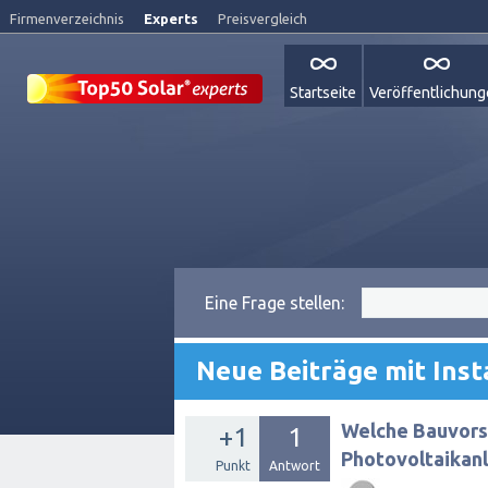
Firmenverzeichnis
Experts
Preisvergleich
Startseite
Veröffentlichun
Eine Frage stellen:
Neue Beiträge mit Inst
Welche Bauvors
+1
1
Photovoltaikan
Punkt
Antwort