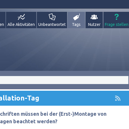
gen
Alle Aktivitäten
Unbeantwortet
Tags
Nutzer
Frage stellen
allation-Tag
chriften müssen bei der (Erst-)Montage von
lagen beachtet werden?