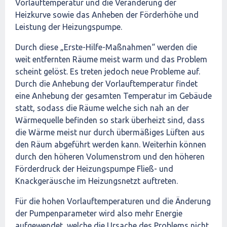
Vorlauftemperatur und die Veränderung der
Heizkurve sowie das Anheben der Förderhöhe und
Leistung der Heizungspumpe.
Durch diese „Erste-Hilfe-Maßnahmen“ werden die
weit entfernten Räume meist warm und das Problem
scheint gelöst. Es treten jedoch neue Probleme auf.
Durch die Anhebung der Vorlauftemperatur findet
eine Anhebung der gesamten Temperatur im Gebäude
statt, sodass die Räume welche sich nah an der
Wärmequelle befinden so stark überheizt sind, dass
die Wärme meist nur durch übermäßiges Lüften aus
den Räum abgeführt werden kann. Weiterhin können
durch den höheren Volumenstrom und den höheren
Förderdruck der Heizungspumpe Fließ- und
Knackgeräusche im Heizungsnetzt auftreten.
Für die hohen Vorlauftemperaturen und die Änderung
der Pumpenparameter wird also mehr Energie
aufgewendet, welche die Ursache des Problems nicht