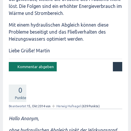
löst. Die Folgen sind ein erhöhter Energieverbrauch im
Wärme und Strombereich.
Mit einem hydraulischen Abgleich können diese
Probleme beseitigt und das Fließverhalten des
Heizungswassers optimiert werden.
Liebe Grüße! Martin
0
Punkte
✦
Beantwortet
15, Okt 2014
von
Herwig Hufnagel
(
639
Punkte)
Hallo Anonym,
ohne hydraulischen Abgleich sinkt der Wirkungsgrad.