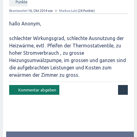
Punkte
✦
Beantwortet
16, Okt 2014
von
Markus Lutz
(
26
Punkte)
hallo Anonym,
schlechter Wirkungsgrad, schlechte Ausnutzung der
Heizwärme, evtl . Pfeifen der Thermostatventile, zu
hoher Stromverbrauch , zu grosse
Heizungsumwälzpumpe, im grossen und ganzen sind
die aufgebrachten Leistungen und Kosten zum
erwärmen der Zimmer zu gross.