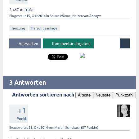
2,467
Aufrufe
Eingestellt
15, Okt 2014
in
Solare Wärme, Heizen
von
Anonym
heizung
heizungsanlage
3 Antworten
Antworten sortieren nach
Älteste
Neueste
Punktzahl
+1
Punkt
Beantwortet
22, Okt 2014
von
Martin Schlobach
(
57
Punkte)