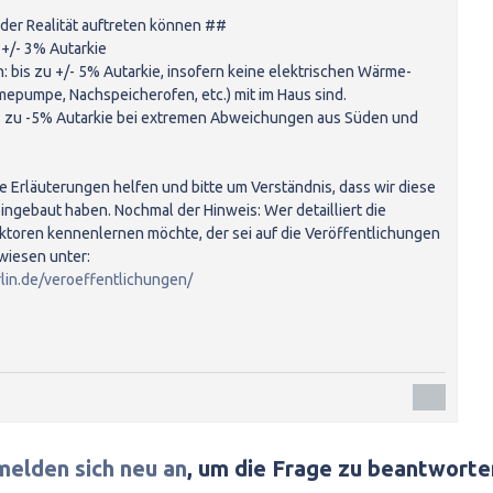
der Realität auftreten können ##
u +/- 3% Autarkie
n: bis zu +/- 5% Autarkie, insofern keine elektrischen Wärme-
epumpe, Nachspeicherofen, etc.) mit im Haus sind.
bis zu -5% Autarkie bei extremen Abweichungen aus Süden und
se Erläuterungen helfen und bitte um Verständnis, dass wir diese
 eingebaut haben. Nochmal der Hinweis: Wer detailliert die
ktoren kennenlernen möchte, der sei auf die Veröffentlichungen
iesen unter:
rlin.de/veroeffentlichungen/
melden sich neu an
, um die Frage zu beantworte