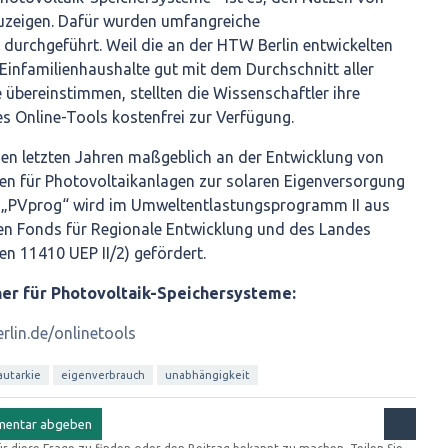
uzeigen. Dafür wurden umfangreiche
durchgeführt. Weil die an der HTW Berlin entwickelten
Einfamilienhaushalte gut mit dem Durchschnitt aller
übereinstimmen, stellten die Wissenschaftler ihre
es Online-Tools kostenfrei zur Verfügung.
den letzten Jahren maßgeblich an der Entwicklung von
n für Photovoltaikanlagen zur solaren Eigenversorgung
n „PVprog“ wird im Umweltentlastungsprogramm II aus
en Fonds für Regionale Entwicklung und des Landes
en 11410 UEP II/2) gefördert.
er für Photovoltaik-Speichersysteme:
erlin.de/onlinetools
autarkie
eigenverbrauch
unabhängigkeit