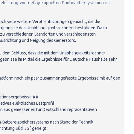
eleistung-von-netzgekoppelten-Photovoltaiksystemen-mit-
ch viele weitere Veröffentlichungen gemacht, die die
Ergebnisse des Unabhängigkeitsrechners bestätigen. Dazu
zu verschiedenen Standorten und verschiedensten
Ausrichtung und Neigung des Generators.
u dem Schluss, dass die mit dem Unabhängigkeitsrechner
gebnisse im Mittel die Ergebnisse für Deutsche Haushalte sehr
attform noch ein paar zusammengefasste Ergebnisse mit auf den
ationsergebnisse ##
tives elektrisches Lastprofil
ion aus gemessenen für Deutschland repräsentativen
um-Battereispeichersystems nach Stand der Technik
srichtung Süd, 35° geneigt