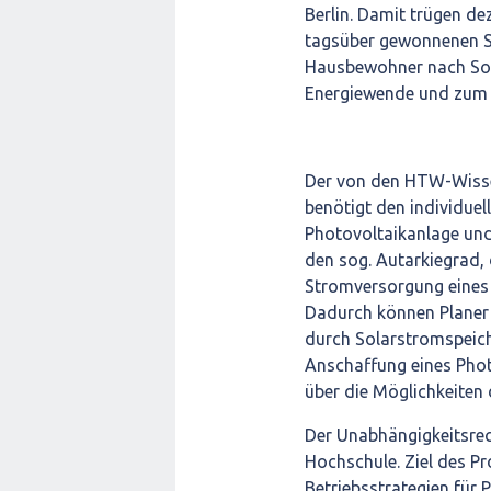
Berlin. Damit trügen de
tagsüber gewonnenen S
Hausbewohner nach Son
Energiewende und zum E
Der von den HTW-Wisse
benötigt den individue
Photovoltaikanlage und 
den sog. Autarkiegrad, 
Stromversorgung eines
Dadurch können Planer 
durch Solarstromspeiche
Anschaffung eines Phot
über die Möglichkeiten
Der Unabhängigkeitsrec
Hochschule. Ziel des P
Betriebsstrategien für 