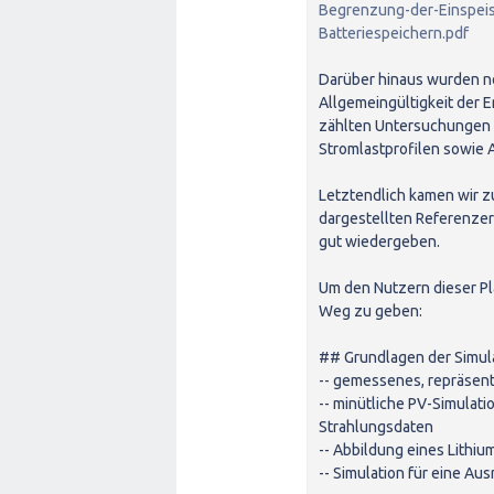
Begrenzung-der-Einspeis
Batteriespeichern.pdf
Darüber hinaus wurden no
Allgemeingültigkeit der 
zählten Untersuchungen 
Stromlastprofilen sowie 
Letztendlich kamen wir z
dargestellten Referenzer
gut wiedergeben.
Um den Nutzern dieser Pl
Weg zu geben:
## Grundlagen der Simul
-- gemessenes, repräsenta
-- minütliche PV-Simulat
Strahlungsdaten
-- Abbildung eines Lithi
-- Simulation für eine Au