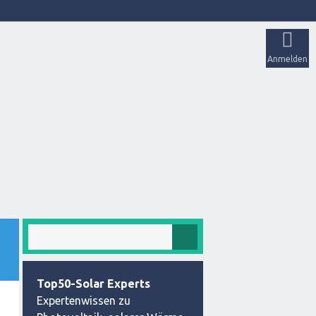
Anmelden
Top50-Solar Experts
Expertenwissen zu