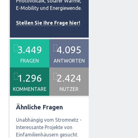
Photovoltaik, solarer Wärme,
E-Mobility und Energiewende.
Stellen Sie Ihre Frage hier!
3.449
4.095
FRAGEN
ANTWORTEN
1.296
2.424
KOMMENTARE
NUTZER
Ähnliche Fragen
Unabhängig vom Stromnetz -
Interessante Projekte von
Einfamilienhäusern gesucht