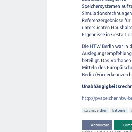
Speichersystemen aufz
Simulationsrechnungen 
Referenzergebnisse für 
untersuchten Haushalte 
Ergebnisse in Gestalt d
Die HTW Berlin war in 
Auslegungsempfehlunge
beteiligt. Das Vorhabe
Mitteln des Europäisch
Berlin (Förderkennzeich
Unabhängigkeitsrechn
http://pvspeicher.htw-b
stromspeicher
batterie