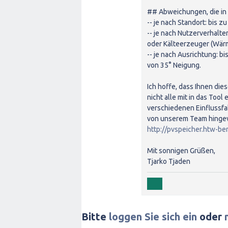
## Abweichungen, die in 
-- je nach Standort: bis z
-- je nach Nutzerverhalte
oder Kälteerzeuger (Wärm
-- je nach Ausrichtung: 
von 35° Neigung.
Ich hoffe, dass Ihnen die
nicht alle mit in das Tool
verschiedenen Einflussfa
von unserem Team hingew
http://pvspeicher.htw-be
Mit sonnigen Grüßen,
Tjarko Tjaden
Bitte
loggen Sie sich ein
oder