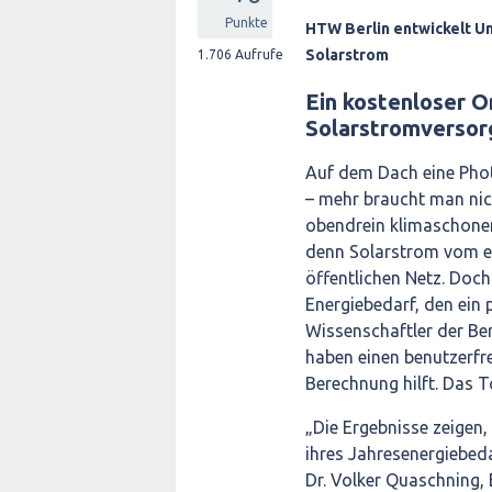
Punkte
HTW Berlin entwickelt U
Solarstrom
1.706
Aufrufe
Ein kostenloser O
Solarstromversor
Auf dem Dach eine Phot
– mehr braucht man nic
obendrein klimaschonen
denn Solarstrom vom ei
öffentlichen Netz. Doch 
Energiebedarf, den ein
Wissenschaftler der Be
haben einen benutzerfre
Berechnung hilft. Das T
„Die Ergebnisse zeigen,
ihres Jahresenergiebed
Dr. Volker Quaschning,