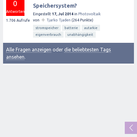
0
Speichersystem?
Antworten
Eingestellt
17, Jul 2014
in
Photovoltaik
✦
von
Tjarko Tjaden
(
264
Punkte)
1.706
Aufrufe
stromspeicher
batterie
autarkie
eigenverbrauch
unabhängigkeit
Alle Fragen anzeigen
oder
die beliebtesten Tags
ansehen
.