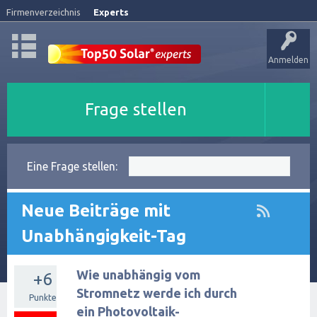
Firmenverzeichnis
Experts
Anmelden
Frage stellen
Eine Frage stellen:
Neue Beiträge mit
Unabhängigkeit-Tag
Wie unabhängig vom
+6
Stromnetz werde ich durch
Punkte
ein Photovoltaik-