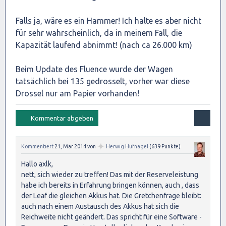
Falls ja, wäre es ein Hammer! Ich halte es aber nicht
für sehr wahrscheinlich, da in meinem Fall, die
Kapazität laufend abnimmt! (nach ca 26.000 km)
Beim Update des Fluence wurde der Wagen
tatsächlich bei 135 gedrosselt, vorher war diese
Drossel nur am Papier vorhanden!
✦
Kommentiert
21, Mär 2014
von
Herwig Hufnagel
(
639
Punkte)
Hallo axlk,
nett, sich wieder zu treffen! Das mit der Reserveleistung
habe ich bereits in Erfahrung bringen können, auch , dass
der Leaf die gleichen Akkus hat. Die Gretchenfrage bleibt:
auch nach einem Austausch des Akkus hat sich die
Reichweite nicht geändert. Das spricht für eine Software -