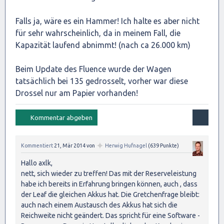
Falls ja, wäre es ein Hammer! Ich halte es aber nicht
für sehr wahrscheinlich, da in meinem Fall, die
Kapazität laufend abnimmt! (nach ca 26.000 km)
Beim Update des Fluence wurde der Wagen
tatsächlich bei 135 gedrosselt, vorher war diese
Drossel nur am Papier vorhanden!
✦
Kommentiert
21, Mär 2014
von
Herwig Hufnagel
(
639
Punkte)
Hallo axlk,
nett, sich wieder zu treffen! Das mit der Reserveleistung
habe ich bereits in Erfahrung bringen können, auch , dass
der Leaf die gleichen Akkus hat. Die Gretchenfrage bleibt:
auch nach einem Austausch des Akkus hat sich die
Reichweite nicht geändert. Das spricht für eine Software -