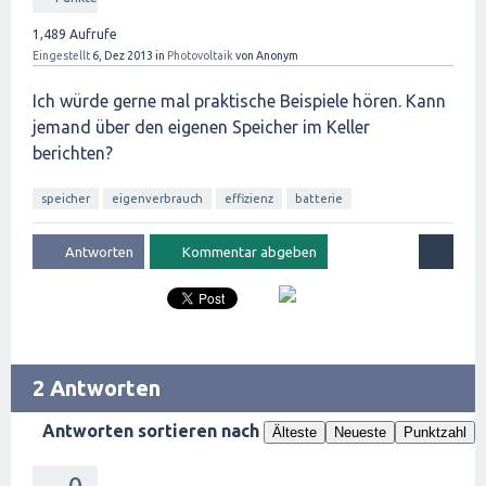
1,489
Aufrufe
Eingestellt
6, Dez 2013
in
Photovoltaik
von
Anonym
Ich würde gerne mal praktische Beispiele hören. Kann
jemand über den eigenen Speicher im Keller
berichten?
speicher
eigenverbrauch
effizienz
batterie
2 Antworten
Antworten sortieren nach
Älteste
Neueste
Punktzahl