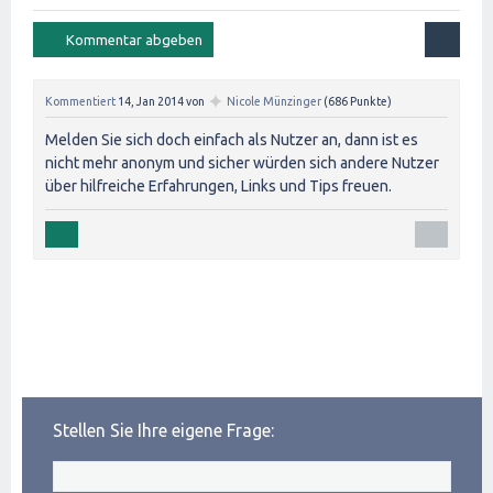
✦
Kommentiert
14, Jan 2014
von
Nicole Münzinger
(
686
Punkte)
Melden Sie sich doch einfach als Nutzer an, dann ist es
nicht mehr anonym und sicher würden sich andere Nutzer
über hilfreiche Erfahrungen, Links und Tips freuen.
Stellen Sie Ihre eigene Frage: