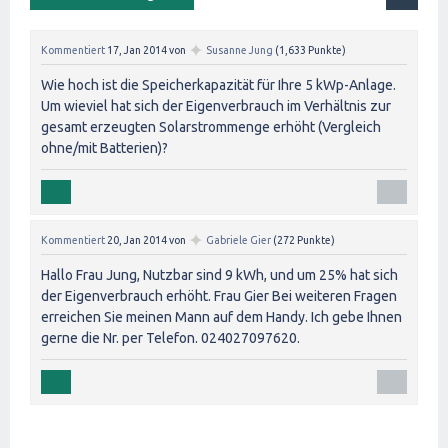
✦
Kommentiert
17, Jan 2014
von
Susanne Jung
(
1,633
Punkte)
Wie hoch ist die Speicherkapazität für Ihre 5 kWp-Anlage.
Um wieviel hat sich der Eigenverbrauch im Verhältnis zur
gesamt erzeugten Solarstrommenge erhöht (Vergleich
ohne/mit Batterien)?
✦
Kommentiert
20, Jan 2014
von
Gabriele Gier
(
272
Punkte)
Hallo Frau Jung, Nutzbar sind 9 kWh, und um 25% hat sich
der Eigenverbrauch erhöht. Frau Gier Bei weiteren Fragen
erreichen Sie meinen Mann auf dem Handy. Ich gebe Ihnen
gerne die Nr. per Telefon. 024027097620.