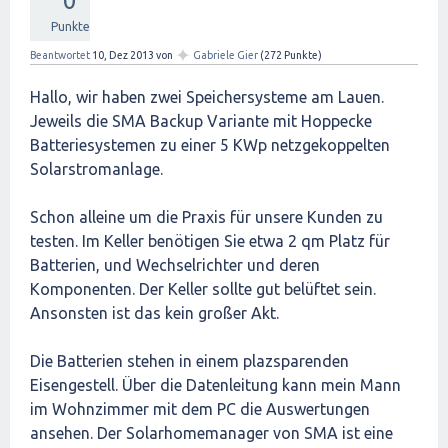
0
Punkte
✦
Beantwortet
10, Dez 2013
von
Gabriele Gier
(
272
Punkte)
Hallo, wir haben zwei Speichersysteme am Lauen.
Jeweils die SMA Backup Variante mit Hoppecke
Batteriesystemen zu einer 5 KWp netzgekoppelten
Solarstromanlage.
Schon alleine um die Praxis für unsere Kunden zu
testen. Im Keller benötigen Sie etwa 2 qm Platz für
Batterien, und Wechselrichter und deren
Komponenten. Der Keller sollte gut belüftet sein.
Ansonsten ist das kein großer Akt.
Die Batterien stehen in einem plazsparenden
Eisengestell. Über die Datenleitung kann mein Mann
im Wohnzimmer mit dem PC die Auswertungen
ansehen. Der Solarhomemanager von SMA ist eine