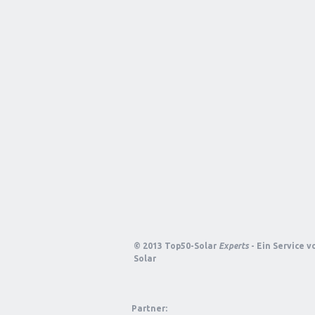
© 2013 Top50-Solar
Experts
- Ein Service 
Solar
Partner: