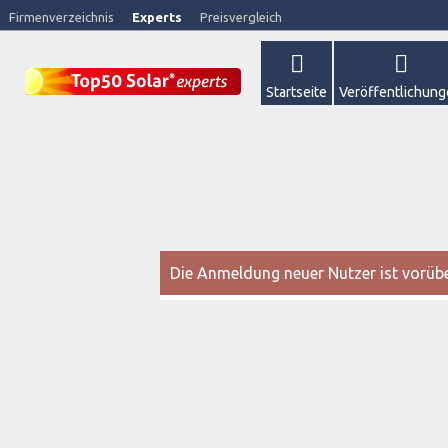
Firmenverzeichnis
Experts
Preisvergleich
Startseite
Veröffentlichun
Die Anmeldung neuer Nutzer ist vorüber