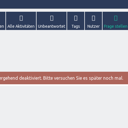
gen
Alle Aktivitäten
Unbeantwortet
Tags
Nutzer
Frage stellen
gehend deaktiviert. Bitte versuchen Sie es später noch mal.