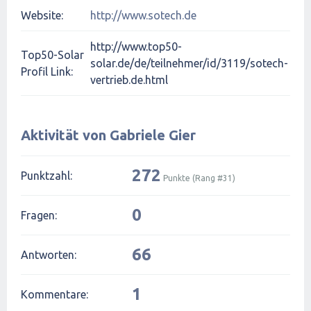
Website:
http://www.sotech.de
http://www.top50-
Top50-Solar
solar.de/de/teilnehmer/id/3119/sotech-
Profil Link:
vertrieb.de.html
Aktivität von Gabriele Gier
272
Punktzahl:
Punkte (Rang #
31
)
0
Fragen:
66
Antworten:
1
Kommentare: