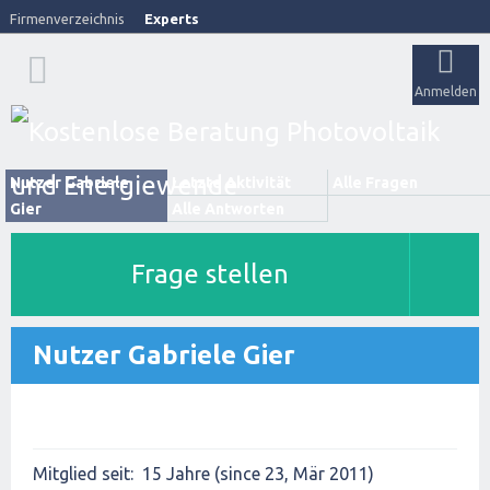
Firmenverzeichnis
Experts
Anmelden
Nutzer Gabriele
Letzte Aktivität
Alle Fragen
Gier
Alle Antworten
Frage stellen
Nutzer Gabriele Gier
Mitglied seit:
15 Jahre (since 23, Mär 2011)