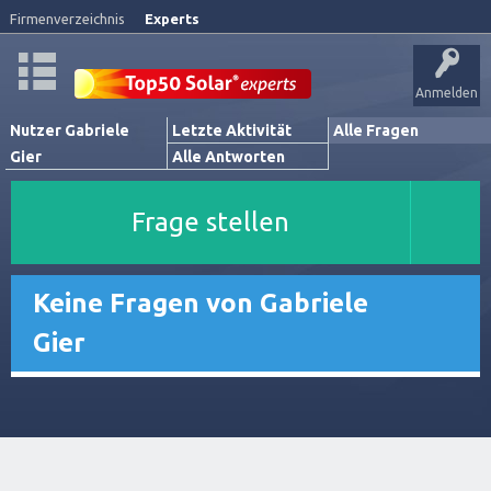
Firmenverzeichnis
Experts
Anmelden
Nutzer Gabriele
Letzte Aktivität
Alle Fragen
Gier
Alle Antworten
Frage stellen
Keine Fragen von Gabriele
Gier