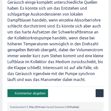
Geräusch einige komplett unterschiedliche Quellen
haben. Es könnte sich um das Entstehen und
schlagartige Auskondensieren von lokalen
Dampfblasen handeln, wenn einzelne Absorberrohre
schlecht durchströmt sind. Es könnte sich aber auch
um das harte Aufsetzen der Schwerkraftbremse an
der Kollektorkreispumpe handeln, wenn diese bei
höheren Temperaturen womöglich in den Drehzahl-
geregelten Betrieb übergeht, dabei der Volumenstrom
immer wieder kurz zum Stehen kommt und eine kleine
Luftblase im Kollektor das Medium zurückschiebt, bis
die Klappe schließt. Interessant ist auf alle Fälle, ob
das Geräusch irgendwie mit der Pumpe synchron
läuft und was das Manometer dabei macht.
Kommentiert
7, Mai 2014
von
Harald Demmer
(
10
Punkte)