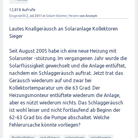
12,818
Aufrufe
Eingestellt
2, Jul 2011
in
Solare Wärme, Heizen
von
Anonym
Lautes Knallgeräusch an Solaranlage Kollektoren
Sieger
Seit August 2005 habe ich eine neue Heizung mit
Solarunter -stützung. Im vergangenen Jahr wurde die
Solarflüssigkeit gewechselt und die Anlage entlüftet,
nachdem ein Schlaggeräusch auftrat. Jetzt trat das
Geräusch wiederum auf und zwar bei
Kollektortemparatur um die 63 Grad. Der
Heizungsmonteur entlüftete wiederum die Anlage,
aber es nützt wiederum nichts. Das Schlaggeräusch
ist wohl leiser und nicht fortlaufend ab Beginn der
62-63 Grad bis die Pumpe abschaltet. Welche
Fehlerursache könnte vorliegen?
flachkollektor
installateur
solaranlage
solarthermie