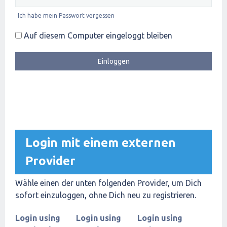
Ich habe mein Passwort vergessen
Auf diesem Computer eingeloggt bleiben
Login mit einem externen
Provider
Wähle einen der unten folgenden Provider, um Dich
sofort einzuloggen, ohne Dich neu zu registrieren.
Login using
Login using
Login using