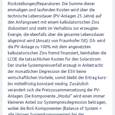
Rückstellungen/Reparaturen. Die Summe dieser
einmaligen und laufenden Kosten wird über die
technische Lebensdauer (PV-Anlagen 25 Jahre) auf
den Anfangswert mit einem kalkulatorischen Zins
diskontiert und steht im Verhältnis zur erzeugten
Energie, die ebenfalls über die gesamte Lebensdauer
abgezinst wird (Ansatz von Fraunhofer ISE). D.h. wird
die PV-Anlage zu 100% mit dem angesetzten
kalkulatorischen Zins fremd finanziert, beinhalten die
LCOE die tatsächlichen Kosten für den Solarstrom.
Der starke Systempreisverfall erzeugt in Anbetracht
der monatlichen Degression der ESV keine
wirtschaftlichen Vorteile, somit bleibt der Ertrag kurz-
bis mittelfristig konstant niedrig. Zusätzlich
verändert sich die Preiszusammensetzung der PV-
Anlagen. Die Komponente „Modul“ wird einen immer
kleineren Anteil zur Systempreisdegression beitragen,
wobei die BoS-Komponenten (Balance of System =
alle übrigen Systemkomponenten) bei der