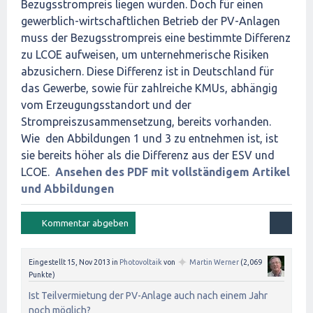
Bezugsstrompreis liegen würden. Doch für einen
gewerblich-wirtschaftlichen Betrieb der PV-Anlagen
muss der Bezugsstrompreis eine bestimmte Differenz
zu LCOE aufweisen, um unternehmerische Risiken
abzusichern. Diese Differenz ist in Deutschland für
das Gewerbe, sowie für zahlreiche KMUs, abhängig
vom Erzeugungsstandort und der
Strompreiszusammensetzung, bereits vorhanden.
Wie den Abbildungen 1 und 3 zu entnehmen ist, ist
sie bereits höher als die Differenz aus der ESV und
LCOE.
Ansehen des PDF mit vollständigem Artikel
und Abbildungen
✦
Eingestellt
15, Nov 2013
in
Photovoltaik
von
Martin Werner
(
2,069
Punkte)
Ist Teilvermietung der PV-Anlage auch nach einem Jahr
noch möglich?