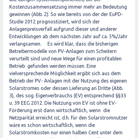
Kostenzusammensetzung immer mehr an Bedeutung
gewinnen (Abb. 2). So wie bereits von der der EuPD-
Studie 2012 prognostiziert, wird sich der
Anlagenpreisverfall aufgrund dieser und anderer
Entwicklungen ab dem nächsten Jahr auf ca. 5%/Jahr
verlangsamen. Es wird klar, dass die bisherigen
Betreibermodelle von PV-Anlagen zum Scheitern
verurteilt sind und neue Wege für einen profitablen
Betrieb gefunden werden müssen. Eine
vielversprechende Möglichkeit ergibt sich aus dem
Betrieb der PV- Anlagen mit der Nutzung des eigenen
Solarstromes oder dessen Lieferung an Dritte (Abb.
3), des sog. Eigenverbrauchs (EV) entsprechend §§33
u. 39 EEG 2012. Die Nutzung von EV ist ohne EV-
Förderung erst dann wirtschaftlich, wenn die
Netzparität erreicht ist, d.h. für den Solarstromnutzer
wäre es schon wirtschaftlich, wenn die
Solarstromkosten nur einen halben Cent unter dem