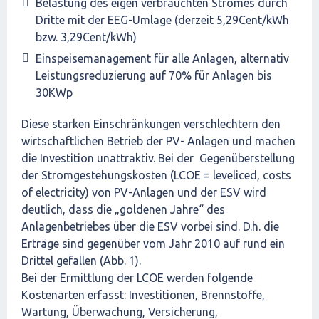
Belastung des eigen verbrauchten Stromes durch
Dritte mit der EEG-Umlage (derzeit 5,29Cent/kWh
bzw. 3,29Cent/kWh)
Einspeisemanagement für alle Anlagen, alternativ
Leistungsreduzierung auf 70% für Anlagen bis
30KWp
Diese starken Einschränkungen verschlechtern den
wirtschaftlichen Betrieb der PV- Anlagen und machen
die Investition unattraktiv. Bei der Gegenüberstellung
der Stromgestehungskosten (LCOE = leveliced, costs
of electricity) von PV-Anlagen und der ESV wird
deutlich, dass die „goldenen Jahre“ des
Anlagenbetriebes über die ESV vorbei sind. D.h. die
Erträge sind gegenüber vom Jahr 2010 auf rund ein
Drittel gefallen (Abb. 1).
Bei der Ermittlung der LCOE werden folgende
Kostenarten erfasst: Investitionen, Brennstoffe,
Wartung, Überwachung, Versicherung,