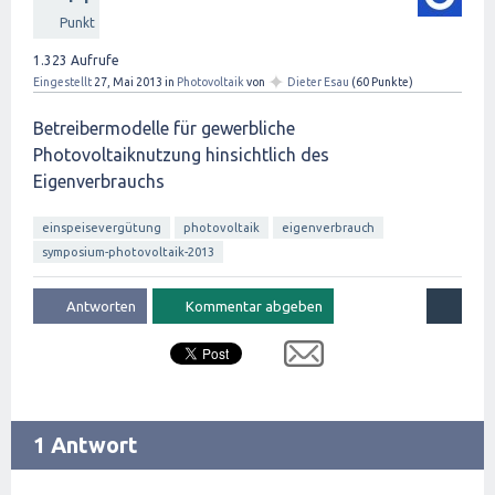
Punkt
1.323
Aufrufe
✦
Eingestellt
27, Mai 2013
in
Photovoltaik
von
Dieter Esau
(
60
Punkte)
Betreibermodelle für gewerbliche
Photovoltaiknutzung hinsichtlich des
Eigenverbrauchs
einspeisevergütung
photovoltaik
eigenverbrauch
symposium-photovoltaik-2013
1 Antwort