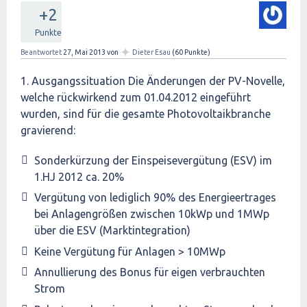
+2
Punkte
✦
Beantwortet
27, Mai 2013
von
Dieter Esau
(
60
Punkte)
1. Ausgangssituation Die Änderungen der PV-Novelle,
welche rückwirkend zum 01.04.2012 eingeführt
wurden, sind für die gesamte Photovoltaikbranche
gravierend:
Sonderkürzung der Einspeisevergütung (ESV) im
1.HJ 2012 ca. 20%
Vergütung von lediglich 90% des Energieertrages
bei Anlagengrößen zwischen 10kWp und 1MWp
über die ESV (Marktintegration)
Keine Vergütung für Anlagen > 10MWp
Annullierung des Bonus für eigen verbrauchten
Strom