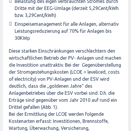
Belastung des eigen verbrauchten Stromes durch
Dritte mit der EEG-Umlage (derzeit 5,29Cent/kWh
bzw. 3,29Cent/kWh)
Einspeisemanagement für alle Anlagen, alternativ
Leistungsreduzierung auf 70% für Anlagen bis
30KWp
Diese starken Einschränkungen verschlechtern den
wirtschaftlichen Betrieb der PV- Anlagen und machen
die Investition unattraktiv. Bei der Gegenüberstellung
der Stromgestehungskosten (LCOE = leveliced, costs
of electricity) von PV-Anlagen und der ESV wird
deutlich, dass die „goldenen Jahre“ des
Anlagenbetriebes über die ESV vorbei sind. D.h. die
Erträge sind gegenüber vom Jahr 2010 auf rund ein
Drittel gefallen (Abb. 1).
Bei der Ermittlung der LCOE werden folgende
Kostenarten erfasst: Investitionen, Brennstoffe,
Wartung, Überwachung, Versicherung,