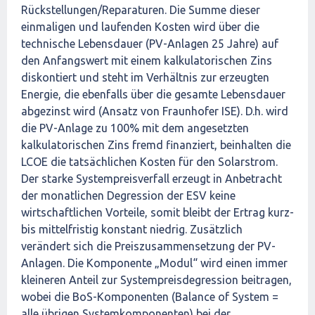
Rückstellungen/Reparaturen. Die Summe dieser
einmaligen und laufenden Kosten wird über die
technische Lebensdauer (PV-Anlagen 25 Jahre) auf
den Anfangswert mit einem kalkulatorischen Zins
diskontiert und steht im Verhältnis zur erzeugten
Energie, die ebenfalls über die gesamte Lebensdauer
abgezinst wird (Ansatz von Fraunhofer ISE). D.h. wird
die PV-Anlage zu 100% mit dem angesetzten
kalkulatorischen Zins fremd finanziert, beinhalten die
LCOE die tatsächlichen Kosten für den Solarstrom.
Der starke Systempreisverfall erzeugt in Anbetracht
der monatlichen Degression der ESV keine
wirtschaftlichen Vorteile, somit bleibt der Ertrag kurz-
bis mittelfristig konstant niedrig. Zusätzlich
verändert sich die Preiszusammensetzung der PV-
Anlagen. Die Komponente „Modul“ wird einen immer
kleineren Anteil zur Systempreisdegression beitragen,
wobei die BoS-Komponenten (Balance of System =
alle übrigen Systemkomponenten) bei der