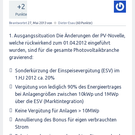
+2
Punkte
✦
Beantwortet
27, Mai 2013
von
Dieter Esau
(
60
Punkte)
1. Ausgangssituation Die Änderungen der PV-Novelle,
welche rückwirkend zum 01.04.2012 eingeführt
wurden, sind für die gesamte Photovoltaikbranche
gravierend:
Sonderkürzung der Einspeisevergütung (ESV) im
1.HJ 2012 ca. 20%
Vergütung von lediglich 90% des Energieertrages
bei Anlagengrößen zwischen 10kWp und 1MWp
über die ESV (Marktintegration)
Keine Vergütung für Anlagen > 10MWp
Annullierung des Bonus für eigen verbrauchten
Strom