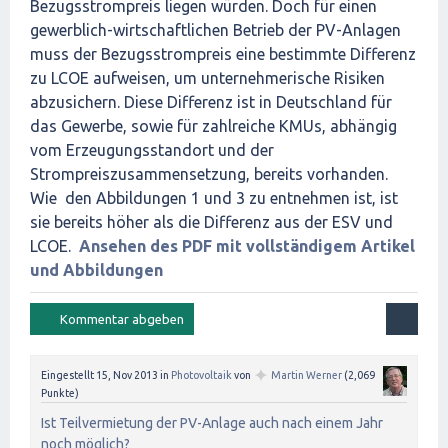
Bezugsstrompreis liegen würden. Doch für einen
gewerblich-wirtschaftlichen Betrieb der PV-Anlagen
muss der Bezugsstrompreis eine bestimmte Differenz
zu LCOE aufweisen, um unternehmerische Risiken
abzusichern. Diese Differenz ist in Deutschland für
das Gewerbe, sowie für zahlreiche KMUs, abhängig
vom Erzeugungsstandort und der
Strompreiszusammensetzung, bereits vorhanden.
Wie den Abbildungen 1 und 3 zu entnehmen ist, ist
sie bereits höher als die Differenz aus der ESV und
LCOE.
Ansehen des PDF mit vollständigem Artikel
und Abbildungen
✦
Eingestellt
15, Nov 2013
in
Photovoltaik
von
Martin Werner
(
2,069
Punkte)
Ist Teilvermietung der PV-Anlage auch nach einem Jahr
noch möglich?