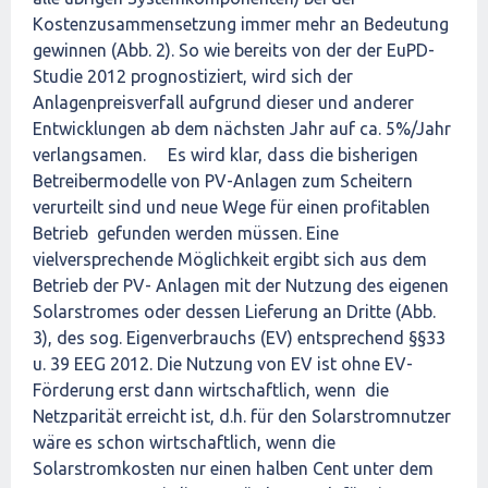
Kostenzusammensetzung immer mehr an Bedeutung
gewinnen (Abb. 2). So wie bereits von der der EuPD-
Studie 2012 prognostiziert, wird sich der
Anlagenpreisverfall aufgrund dieser und anderer
Entwicklungen ab dem nächsten Jahr auf ca. 5%/Jahr
verlangsamen. Es wird klar, dass die bisherigen
Betreibermodelle von PV-Anlagen zum Scheitern
verurteilt sind und neue Wege für einen profitablen
Betrieb gefunden werden müssen. Eine
vielversprechende Möglichkeit ergibt sich aus dem
Betrieb der PV- Anlagen mit der Nutzung des eigenen
Solarstromes oder dessen Lieferung an Dritte (Abb.
3), des sog. Eigenverbrauchs (EV) entsprechend §§33
u. 39 EEG 2012. Die Nutzung von EV ist ohne EV-
Förderung erst dann wirtschaftlich, wenn die
Netzparität erreicht ist, d.h. für den Solarstromnutzer
wäre es schon wirtschaftlich, wenn die
Solarstromkosten nur einen halben Cent unter dem