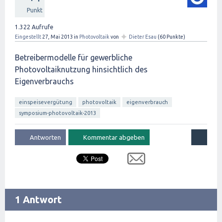
Punkt
1.322
Aufrufe
✦
Eingestellt
27, Mai 2013
in
Photovoltaik
von
Dieter Esau
(
60
Punkte)
Betreibermodelle für gewerbliche
Photovoltaiknutzung hinsichtlich des
Eigenverbrauchs
einspeisevergütung
photovoltaik
eigenverbrauch
symposium-photovoltaik-2013
1 Antwort