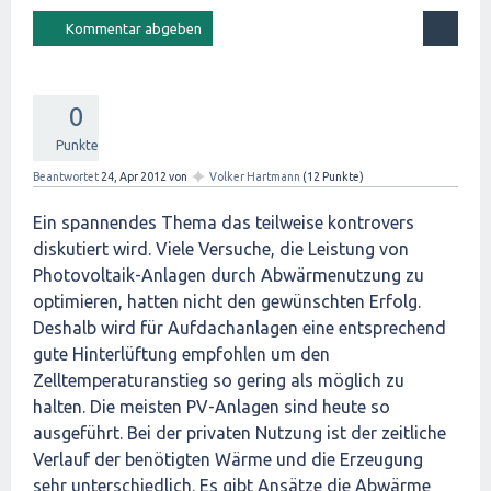
0
Punkte
✦
Beantwortet
24, Apr 2012
von
Volker Hartmann
(
12
Punkte)
Ein spannendes Thema das teilweise kontrovers
diskutiert wird. Viele Versuche, die Leistung von
Photovoltaik-Anlagen durch Abwärmenutzung zu
optimieren, hatten nicht den gewünschten Erfolg.
Deshalb wird für Aufdachanlagen eine entsprechend
gute Hinterlüftung empfohlen um den
Zelltemperaturanstieg so gering als möglich zu
halten. Die meisten PV-Anlagen sind heute so
ausgeführt. Bei der privaten Nutzung ist der zeitliche
Verlauf der benötigten Wärme und die Erzeugung
sehr unterschiedlich. Es gibt Ansätze die Abwärme