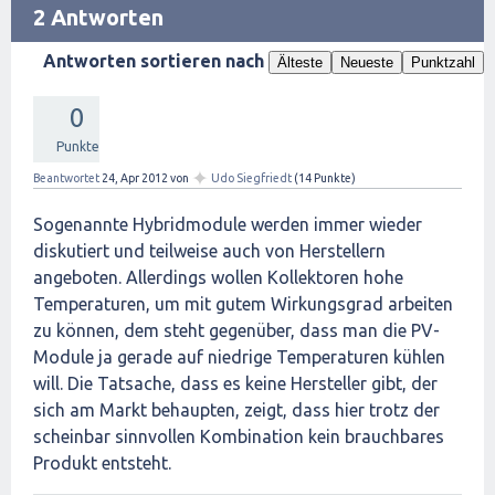
2 Antworten
Antworten sortieren nach
Älteste
Neueste
Punktzahl
0
Punkte
✦
Beantwortet
24, Apr 2012
von
Udo Siegfriedt
(
14
Punkte)
Sogenannte Hybridmodule werden immer wieder
diskutiert und teilweise auch von Herstellern
angeboten. Allerdings wollen Kollektoren hohe
Temperaturen, um mit gutem Wirkungsgrad arbeiten
zu können, dem steht gegenüber, dass man die PV-
Module ja gerade auf niedrige Temperaturen kühlen
will. Die Tatsache, dass es keine Hersteller gibt, der
sich am Markt behaupten, zeigt, dass hier trotz der
scheinbar sinnvollen Kombination kein brauchbares
Produkt entsteht.