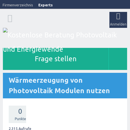
Firmenverzeichnis
Experts
Anmelden
Frage stellen
Wärmeerzeugung von
Photovoltaik Modulen nutzen
0
Punkte
2,315
Aufrufe