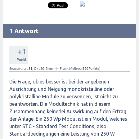
1 Antwort
+1
Punkt
✦
Beantwortet
31, Okt 2013
von
Frank Müllers
(
590
Punkte)
Die Frage, ob es besser ist bei der angebenen
Ausrichtung und Neigung monokristalline oder
polykristalline Module zu verwenden, ist nicht zu
beantworten. Die Modultechnik hat in diesem
Zusammenhang keinerlei Auswirkung auf den Ertrag
der Anlage. Ein 250 Wp Modul ist ein Modul, welches
unter STC - Standard Test Conditions, also
Standardbedingungen eine Leistung von 250 W