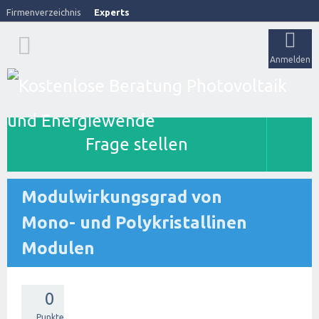
Firmenverzeichnis
Experts
Anmelden
Frage stellen
Modulwirkungsgrad von
Mono- und Polykristallinen
Modulen
0
Punkte