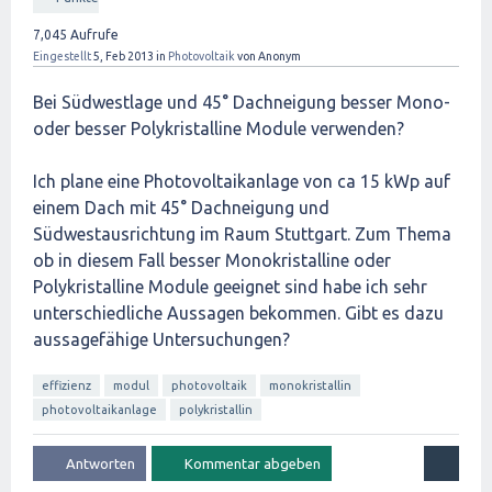
7,045
Aufrufe
Eingestellt
5, Feb 2013
in
Photovoltaik
von
Anonym
Bei Südwestlage und 45° Dachneigung besser Mono-
oder besser Polykristalline Module verwenden?
Ich plane eine Photovoltaikanlage von ca 15 kWp auf
einem Dach mit 45° Dachneigung und
Südwestausrichtung im Raum Stuttgart. Zum Thema
ob in diesem Fall besser Monokristalline oder
Polykristalline Module geeignet sind habe ich sehr
unterschiedliche Aussagen bekommen. Gibt es dazu
aussagefähige Untersuchungen?
effizienz
modul
photovoltaik
monokristallin
photovoltaikanlage
polykristallin