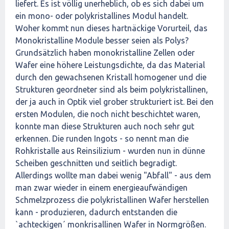
liefert. Es ist völlig unerheblich, ob es sich dabei um
ein mono- oder polykristallines Modul handelt.
Woher kommt nun dieses hartnäckige Vorurteil, das
Monokristalline Module besser seien als Polys?
Grundsätzlich haben monokristalline Zellen oder
Wafer eine höhere Leistungsdichte, da das Material
durch den gewachsenen Kristall homogener und die
Strukturen geordneter sind als beim polykristallinen,
der ja auch in Optik viel grober strukturiert ist. Bei den
ersten Modulen, die noch nicht beschichtet waren,
konnte man diese Strukturen auch noch sehr gut
erkennen. Die runden Ingots - so nennt man die
Rohkristalle aus Reinsilizium - wurden nun in dünne
Scheiben geschnitten und seitlich begradigt.
Allerdings wollte man dabei wenig "Abfall" - aus dem
man zwar wieder in einem energieaufwändigen
Schmelzprozess die polykristallinen Wafer herstellen
kann - produzieren, dadurch entstanden die
`achteckigen´ monkrisallinen Wafer in Normgrößen.