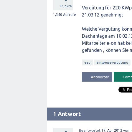
Punkte
Vergütung für 220 KWp 
21.03.12 genehmigt
1,340
Aufrufe
Welche Vergütung könne
Dachanlage am 10.02.12
Mitarbeiter e-on hat k
gefunden , können Sie 
eeg
einspeisevergütung
1 Antwort
Beantwortet
17, Apr 2012
von