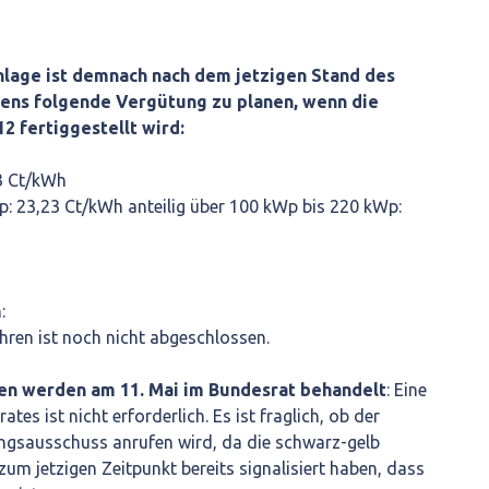
nlage ist demnach nach dem jetzigen Stand des
ns folgende Vergütung zu planen, wenn die
2 fertiggestellt wird:
24,43 Ct/kWh
Wp: 23,23 Ct/kWh anteilig über 100 kWp bis 220 kWp:
:
ren ist noch nicht abgeschlossen.
n werden am 11. Mai im Bundesrat behandelt
: Eine
s ist nicht erforderlich. Es ist fraglich, ob der
ngsausschuss anrufen wird, da die schwarz-gelb
um jetzigen Zeitpunkt bereits signalisiert haben, dass