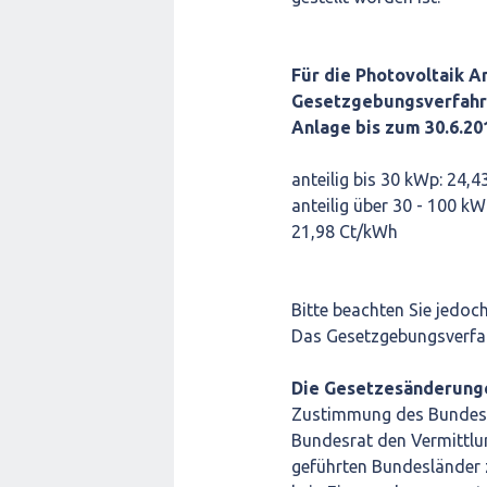
Für die Photovoltaik A
Gesetzgebungsverfahre
Anlage bis zum 30.6.201
anteilig bis 30 kWp: 
anteilig über 30 - 100 k
21,98 Ct/kWh
Bitte beachten Sie jedoch
Das Gesetzgebungsverfah
Die Gesetzesänderunge
Zustimmung des Bundesrate
Bundesrat den Vermittlu
geführten Bundesländer z