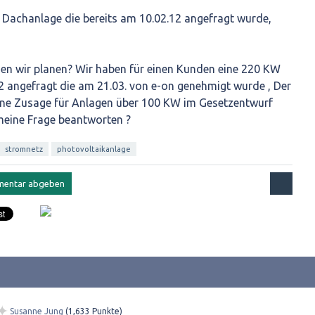
Dachanlage die bereits am 10.02.12 angefragt wurde,
n wir planen? Wir haben für einen Kunden eine 220 KW
 angefragt die am 21.03. von e-on genehmigt wurde , Der
eine Zusage für Anlagen über 100 KW im Gesetzentwurf
meine Frage beantworten ?
stromnetz
photovoltaikanlage
✦
Susanne Jung
(
1,633
Punkte)