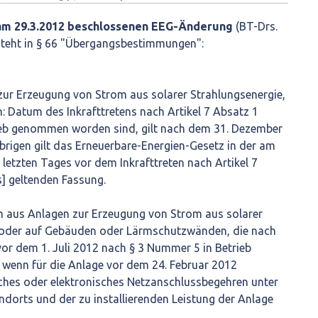
am 29.3.2012 beschlossenen EEG-Änderung
(BT-Drs.
 steht in § 66 "Übergangsbestimmungen":
zur Erzeugung von Strom aus solarer Strahlungsenergie,
: Datum des Inkrafttretens nach Artikel 7 Absatz 1
rieb genommen worden sind, gilt nach dem 31. Dezember
brigen gilt das Erneuerbare-Energien-Gesetz in der am
letzten Tages vor dem Inkrafttreten nach Artikel 7
] geltenden Fassung.
om aus Anlagen zur Erzeugung von Strom aus solarer
n oder auf Gebäuden oder Lärmschutzwänden, die nach
or dem 1. Juli 2012 nach § 3 Nummer 5 in Betrieb
enn für die Anlage vor dem 24. Februar 2012
liches oder elektronisches Netzanschlussbegehren unter
dorts und der zu installierenden Leistung der Anlage