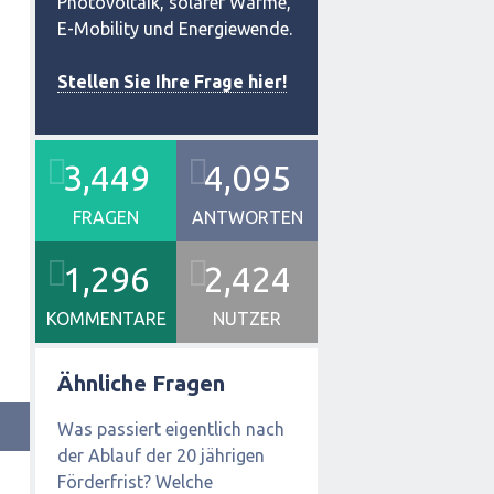
Photovoltaik, solarer Wärme,
E-Mobility und Energiewende.
Stellen Sie Ihre Frage hier!
3,449
4,095
FRAGEN
ANTWORTEN
1,296
2,424
KOMMENTARE
NUTZER
Ähnliche Fragen
Was passiert eigentlich nach
der Ablauf der 20 jährigen
Förderfrist? Welche