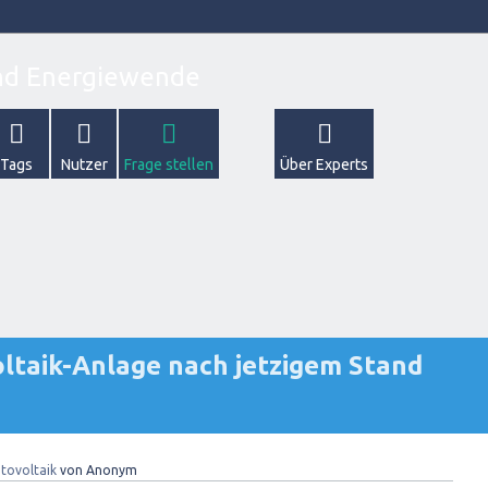
Tags
Nutzer
Frage stellen
Über Experts
ltaik-Anlage nach jetzigem Stand
tovoltaik
von
Anonym