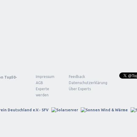
Impressum
Feedback
von
Top50-
AGB
Datenschutzerklärung
Experte
Über Experts
werden