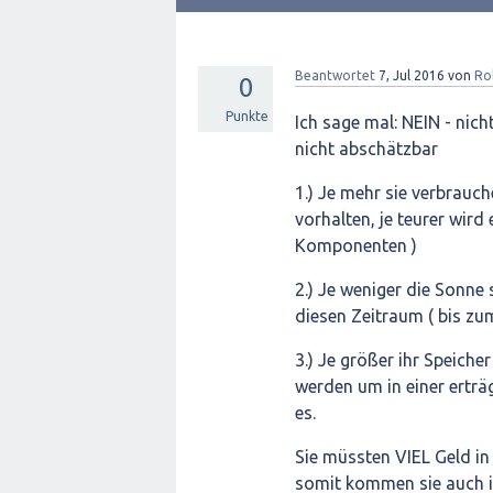
Beantwortet
7, Jul 2016
von
Ro
0
Punkte
Ich sage mal: NEIN - nic
nicht abschätzbar
1.) Je mehr sie verbrauch
vorhalten, je teurer wird 
Komponenten )
2.) Je weniger die Sonne
diesen Zeitraum ( bis z
3.) Je größer ihr Speich
werden um in einer erträ
es.
Sie müssten VIEL Geld i
somit kommen sie auch in