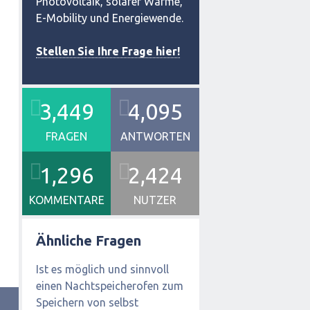
Photovoltaik, solarer Wärme,
E-Mobility und Energiewende.
Stellen Sie Ihre Frage hier!
3,449
4,095
FRAGEN
ANTWORTEN
1,296
2,424
KOMMENTARE
NUTZER
Ähnliche Fragen
Ist es möglich und sinnvoll
einen Nachtspeicherofen zum
Speichern von selbst