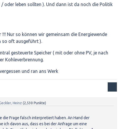
 / oder leben sollten ). Und dann ist da noch die Politik
r !!! Nur so können wir gemeinsam die Energiewende
n so oft ausgeführt ).
entral gesteuerte Speicher ( mit oder ohne PV, je nach
der Kohleverbrennung.
t vergessen und ran ans Werk
Geckler, Heinz
(
2,530
Punkte)
e die Frage falsch interpretiert haben. An Hand der
e ich davon aus, dass es bei der Anfrage um eine