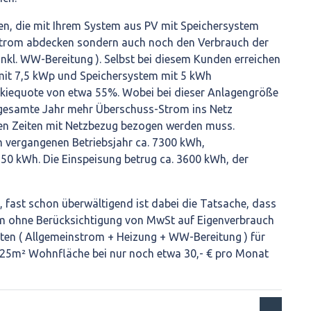
en, die mit Ihrem System aus PV mit Speichersystem
strom abdecken sondern auch noch den Verbrauch der
kl. WW-Bereitung ). Selbst bei diesem Kunden erreichen
 mit 7,5 kWp und Speichersystem mit 5 kWh
rkiequote von etwa 55%. Wobei bei dieser Anlagengröße
gesamte Jahr mehr Überschuss-Strom ins Netz
 den Zeiten mit Netzbezug bezogen werden muss.
vergangenen Betriebsjahr ca. 7300 kWh,
0 kWh. Die Einspeisung betrug ca. 3600 kWh, der
 fast schon überwältigend ist dabei die Tatsache, dass
m ohne Berücksichtigung von MwSt auf Eigenverbrauch
ten ( Allgemeinstrom + Heizung + WW-Bereitung ) für
125m² Wohnfläche bei nur noch etwa 30,- € pro Monat