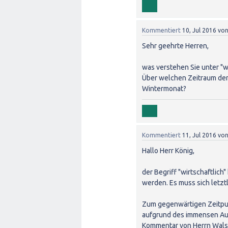
Kommentiert
10, Jul 2016
vo
Sehr geehrte Herren,
was verstehen Sie unter "wi
Über welchen Zeitraum den
Wintermonat?
Kommentiert
11, Jul 2016
vo
Hallo Herr König,
der Begriff "wirtschaftlic
werden. Es muss sich letzt
Zum gegenwärtigen Zeitpun
aufgrund des immensen Aufw
Kommentar von Herrn Wals