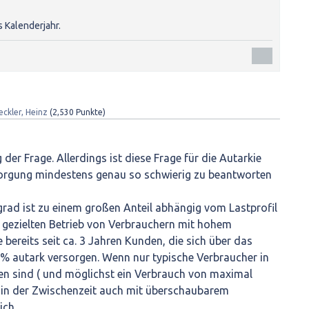
s Kalenderjahr.
eckler, Heinz
(
2,530
Punkte)
 der Frage. Allerdings ist diese Frage für die Autarkie
orgung mindestens genau so schwierig zu beantworten
grad ist zu einem großen Anteil abhängig vom Lastprofil
 gezielten Betrieb von Verbrauchern mit hohem
bereits seit ca. 3 Jahren Kunden, die sich über das
% autark versorgen. Wenn nur typische Verbraucher in
n sind ( und möglichst ein Verbrauch von maximal
s in der Zwischenzeit auch mit überschaubarem
ich.