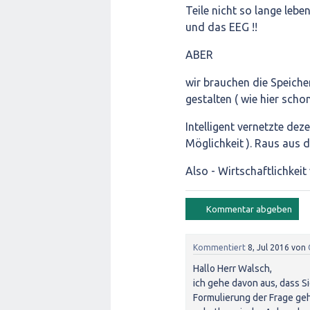
Teile nicht so lange leben
und das EEG !!
ABER
wir brauchen die Speiche
gestalten ( wie hier scho
Intelligent vernetzte dez
Möglichkeit ). Raus aus 
Also - Wirtschaftlichkei
Kommentiert
8, Jul 2016
von
Hallo Herr Walsch,
ich gehe davon aus, dass Si
Formulierung der Frage geh