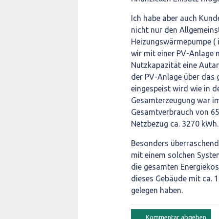
Ich habe aber auch Kund
nicht nur den Allgemein
Heizungswärmepumpe ( in
wir mit einer PV-Anlage
Nutzkapazität eine Auta
der PV-Anlage über das 
eingespeist wird wie in
Gesamterzeugung war im 
Gesamtverbrauch von 655
Netzbezug ca. 3270 kWh.
Besonders überraschend,
mit einem solchen Syste
die gesamten Energiekos
dieses Gebäude mit ca. 
gelegen haben.