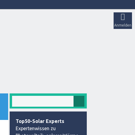
Anmelden
Top50-Solar Experts
Expertenwissen zu