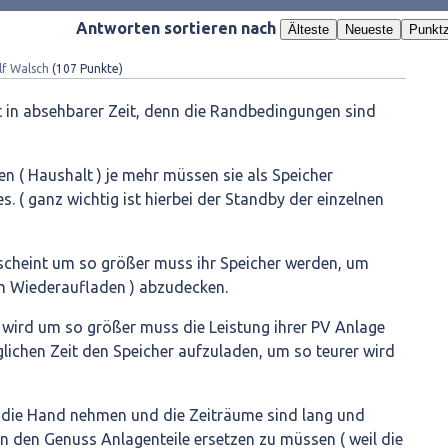
Antworten sortieren nach
Älteste
Neueste
Punktz
lf Walsch
(
107
Punkte)
ht in absehbarer Zeit, denn die Randbedingungen sind
en ( Haushalt ) je mehr müssen sie als Speicher
es. ( ganz wichtig ist hierbei der Standby der einzelnen
 scheint um so größer muss ihr Speicher werden, um
um Wiederaufladen ) abzudecken.
er wird um so größer muss die Leistung ihrer PV Anlage
glichen Zeit den Speicher aufzuladen, um so teurer wird
n die Hand nehmen und die Zeiträume sind lang und
 den Genuss Anlagenteile ersetzen zu müssen ( weil die