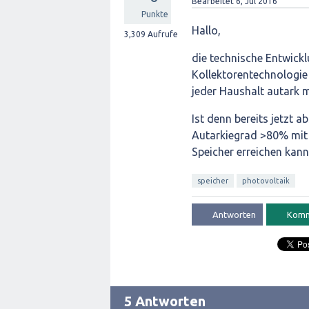
Bearbeitet
6, Jul 2016
Punkte
Hallo,
3,309
Aufrufe
die technische Entwickl
Kollektorentechnologie 
jeder Haushalt autark 
Ist denn bereits jetzt 
Autarkiegrad >80% mit 
Speicher erreichen kann
speicher
photovoltaik
5 Antworten