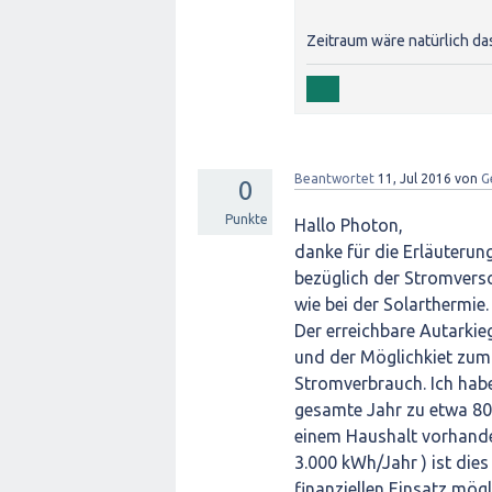
Zeitraum wäre natürlich da
Beantwortet
11, Jul 2016
von
G
0
Punkte
Hallo Photon,
danke für die Erläuterung
bezüglich der Stromvers
wie bei der Solarthermie.
Der erreichbare Autarkie
und der Möglichkiet zum
Stromverbrauch. Ich habe 
gesamte Jahr zu etwa 80
einem Haushalt vorhande
3.000 kWh/Jahr ) ist die
finanziellen Einsatz mögl