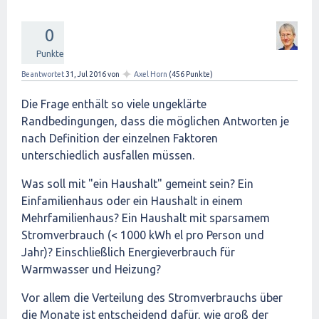
0
Punkte
✦
Beantwortet
31, Jul 2016
von
Axel Horn
(
456
Punkte)
Die Frage enthält so viele ungeklärte
Randbedingungen, dass die möglichen Antworten je
nach Definition der einzelnen Faktoren
unterschiedlich ausfallen müssen.
Was soll mit "ein Haushalt" gemeint sein? Ein
Einfamilienhaus oder ein Haushalt in einem
Mehrfamilienhaus? Ein Haushalt mit sparsamem
Stromverbrauch (< 1000 kWh el pro Person und
Jahr)? Einschließlich Energieverbrauch für
Warmwasser und Heizung?
Vor allem die Verteilung des Stromverbrauchs über
die Monate ist entscheidend dafür, wie groß der