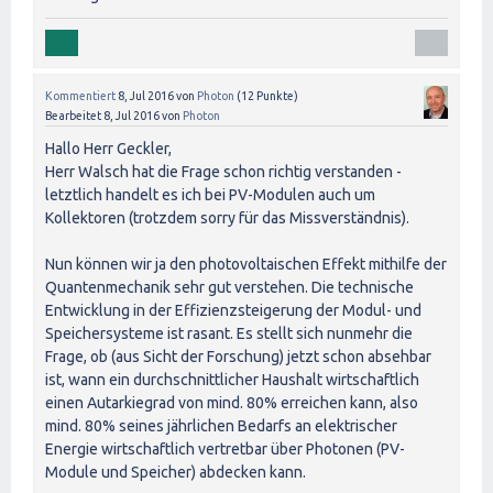
Kommentiert
8, Jul 2016
von
Photon
(
12
Punkte)
Bearbeitet
8, Jul 2016
von
Photon
Hallo Herr Geckler,
Herr Walsch hat die Frage schon richtig verstanden -
letztlich handelt es ich bei PV-Modulen auch um
Kollektoren (trotzdem sorry für das Missverständnis).
Nun können wir ja den photovoltaischen Effekt mithilfe der
Quantenmechanik sehr gut verstehen. Die technische
Entwicklung in der Effizienzsteigerung der Modul- und
Speichersysteme ist rasant. Es stellt sich nunmehr die
Frage, ob (aus Sicht der Forschung) jetzt schon absehbar
ist, wann ein durchschnittlicher Haushalt wirtschaftlich
einen Autarkiegrad von mind. 80% erreichen kann, also
mind. 80% seines jährlichen Bedarfs an elektrischer
Energie wirtschaftlich vertretbar über Photonen (PV-
Module und Speicher) abdecken kann.