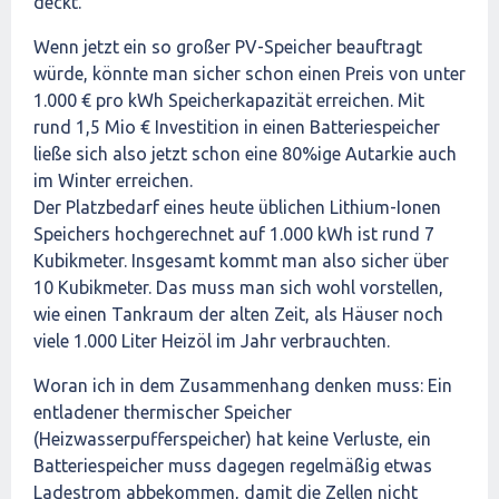
deckt.
Wenn jetzt ein so großer PV-Speicher beauftragt
würde, könnte man sicher schon einen Preis von unter
1.000 € pro kWh Speicherkapazität erreichen. Mit
rund 1,5 Mio € Investition in einen Batteriespeicher
ließe sich also jetzt schon eine 80%ige Autarkie auch
im Winter erreichen.
Der Platzbedarf eines heute üblichen Lithium-Ionen
Speichers hochgerechnet auf 1.000 kWh ist rund 7
Kubikmeter. Insgesamt kommt man also sicher über
10 Kubikmeter. Das muss man sich wohl vorstellen,
wie einen Tankraum der alten Zeit, als Häuser noch
viele 1.000 Liter Heizöl im Jahr verbrauchten.
Woran ich in dem Zusammenhang denken muss: Ein
entladener thermischer Speicher
(Heizwasserpufferspeicher) hat keine Verluste, ein
Batteriespeicher muss dagegen regelmäßig etwas
Ladestrom abbekommen, damit die Zellen nicht