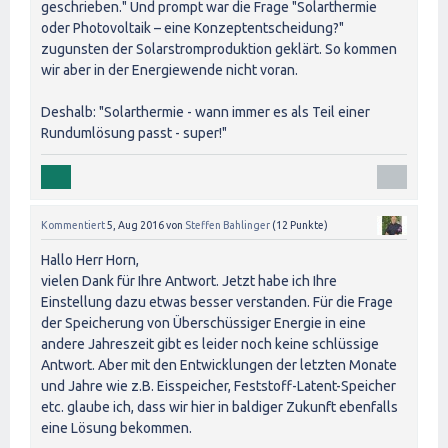
geschrieben." Und prompt war die Frage "Solarthermie
oder Photovoltaik – eine Konzeptentscheidung?"
zugunsten der Solarstromproduktion geklärt. So kommen
wir aber in der Energiewende nicht voran.
Deshalb: "Solarthermie - wann immer es als Teil einer
Rundumlösung passt - super!"
Kommentiert
5, Aug 2016
von
Steffen Bahlinger
(
12
Punkte)
Hallo Herr Horn,
vielen Dank für Ihre Antwort. Jetzt habe ich Ihre
Einstellung dazu etwas besser verstanden. Für die Frage
der Speicherung von Überschüssiger Energie in eine
andere Jahreszeit gibt es leider noch keine schlüssige
Antwort. Aber mit den Entwicklungen der letzten Monate
und Jahre wie z.B. Eisspeicher, Feststoff-Latent-Speicher
etc. glaube ich, dass wir hier in baldiger Zukunft ebenfalls
eine Lösung bekommen.