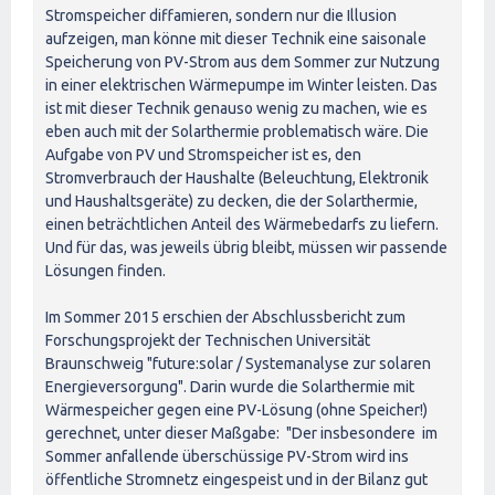
Stromspeicher diffamieren, sondern nur die Illusion
aufzeigen, man könne mit dieser Technik eine saisonale
Speicherung von PV-Strom aus dem Sommer zur Nutzung
in einer elektrischen Wärmepumpe im Winter leisten. Das
ist mit dieser Technik genauso wenig zu machen, wie es
eben auch mit der Solarthermie problematisch wäre. Die
Aufgabe von PV und Stromspeicher ist es, den
Stromverbrauch der Haushalte (Beleuchtung, Elektronik
und Haushaltsgeräte) zu decken, die der Solarthermie,
einen beträchtlichen Anteil des Wärmebedarfs zu liefern.
Und für das, was jeweils übrig bleibt, müssen wir passende
Lösungen finden.
Im Sommer 2015 erschien der Abschlussbericht zum
Forschungsprojekt der Technischen Universität
Braunschweig "future:solar / Systemanalyse zur solaren
Energieversorgung". Darin wurde die Solarthermie mit
Wärmespeicher gegen eine PV-Lösung (ohne Speicher!)
gerechnet, unter dieser Maßgabe: "Der insbesondere im
Sommer anfallende überschüssige PV-Strom wird ins
öffentliche Stromnetz eingespeist und in der Bilanz gut