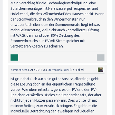
Mein Vorschlag für die Technologieverknüpfung: eine
Solarthermieanlage mit Heizwasserpufferspeicher und
Holzkessel, die den Wärmebedarf des Hauses deckt. Wenn
der Stromverbrauch in den Wintermonaten nur
unwesentlich über dem der Sommermonate liegt (etwas
mehr Beleuchtung, vielleicht auch kontrollierte Lüftung
mit WRG), dann sind über 80% Deckung des
Stromverbrauchs aus PV mit Stromspeicher mit
vertretbaren Kosten zu schaffen.
Kommentiert
3, Aug 2016
von
Steffen Bahlinger
(
12
Punkte)
Ist grundsätzlich auch ein guter Ansatz, allerdings geht
diese Lösung doch an der eigentlichen Fragestellung
vorbei. Wie oben erläutert, geht es um PV und den PV-
Speicher. Zusätzlich ist dies ein Standardansatz, der aber
nicht für jeden Nutzer passen kann. Dies wollte ich mit
meinem Beitrag zum Ausdruck bringen. Es geht um die
individuelle Betrachtung der jeweiligen individuellen