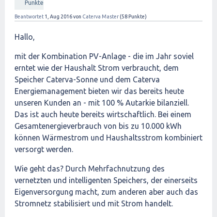
Punkte
Beantwortet
1, Aug 2016
von
Caterva Master
(
58
Punkte)
Hallo,
mit der Kombination PV-Anlage - die im Jahr soviel
erntet wie der Haushalt Strom verbraucht, dem
Speicher Caterva-Sonne und dem Caterva
Energiemanagement bieten wir das bereits heute
unseren Kunden an - mit 100 % Autarkie bilanziell.
Das ist auch heute bereits wirtschaftlich. Bei einem
Gesamtenergieverbrauch von bis zu 10.000 kWh
können Wärmestrom und Haushaltsstrom kombiniert
versorgt werden.
Wie geht das? Durch Mehrfachnutzung des
vernetzten und intelligenten Speichers, der einerseits
Eigenversorgung macht, zum anderen aber auch das
Stromnetz stabilisiert und mit Strom handelt.