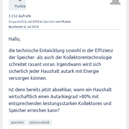
Punkte
3.352
Aufrufe
Eingestellt
6, Jul 2016
in
Speicher
von
Photon
Bearbeitet
6, Jul 2016
Hallo,
die technische Entwicklung sowohl in der Effizienz
der Speicher- als auch der Kollektorentechnologie
schreitet rasant voran. Irgendwann wird sich
sicherlich jeder Haushalt autark mit Energie
versorgen können.
Ist denn bereits jetzt absehbar, wann ein Haushalt
wirtschaftlich einen Autarkiegrad >80% mit
entsprechenden leistungsstarken Kollektoren und
Speicher erreichen kann?
speicher
photovoltaik