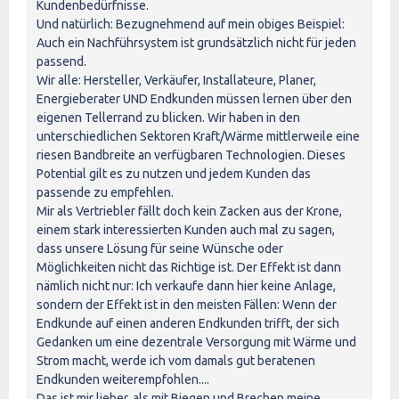
Kundenbedürfnisse.
Und natürlich: Bezugnehmend auf mein obiges Beispiel:
Auch ein Nachführsystem ist grundsätzlich nicht für jeden
passend.
Wir alle: Hersteller, Verkäufer, Installateure, Planer,
Energieberater UND Endkunden müssen lernen über den
eigenen Tellerrand zu blicken. Wir haben in den
unterschiedlichen Sektoren Kraft/Wärme mittlerweile eine
riesen Bandbreite an verfügbaren Technologien. Dieses
Potential gilt es zu nutzen und jedem Kunden das
passende zu empfehlen.
Mir als Vertriebler fällt doch kein Zacken aus der Krone,
einem stark interessierten Kunden auch mal zu sagen,
dass unsere Lösung für seine Wünsche oder
Möglichkeiten nicht das Richtige ist. Der Effekt ist dann
nämlich nicht nur: Ich verkaufe dann hier keine Anlage,
sondern der Effekt ist in den meisten Fällen: Wenn der
Endkunde auf einen anderen Endkunden trifft, der sich
Gedanken um eine dezentrale Versorgung mit Wärme und
Strom macht, werde ich vom damals gut beratenen
Endkunden weiterempfohlen....
Das ist mir lieber, als mit Biegen und Brechen meine