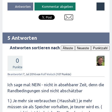
5 Antworten
Antworten sortieren nach
Älteste
Neueste
Punktzahl
0
Punkte
Beantwortet
7, Jul 2016
von
Rolf Walsch
(
107
Punkte)
Ich sage mal: NEIN - nicht in absehbarer Zeit, denn die
Randbedingungen sind nicht abschätzbar
1.) Je mehr sie verbrauchen ( Haushalt ) je mehr
müssen sie als Speicher vorhalten, je teurer wird es. (