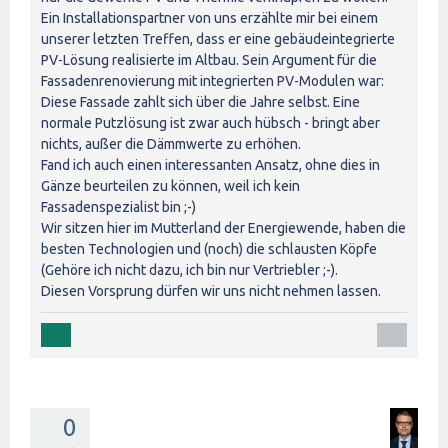
Ein Installationspartner von uns erzählte mir bei einem
unserer letzten Treffen, dass er eine gebäudeintegrierte
PV-Lösung realisierte im Altbau. Sein Argument für die
Fassadenrenovierung mit integrierten PV-Modulen war:
Diese Fassade zahlt sich über die Jahre selbst. Eine
normale Putzlösung ist zwar auch hübsch - bringt aber
nichts, außer die Dämmwerte zu erhöhen.
Fand ich auch einen interessanten Ansatz, ohne dies in
Gänze beurteilen zu können, weil ich kein
Fassadenspezialist bin ;-)
Wir sitzen hier im Mutterland der Energiewende, haben die
besten Technologien und (noch) die schlausten Köpfe
(Gehöre ich nicht dazu, ich bin nur Vertriebler ;-).
Diesen Vorsprung dürfen wir uns nicht nehmen lassen.
0