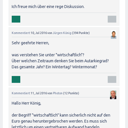
Ich freue mich über eine rege Diskussion.
Kommentiert
10, Jul 2016
von
Jürgen König
(
394
Punkte)
Sehr geehrte Herren,
was verstehen Sie unter "wirtschaftlich"?
Über welchen Zeitraum denken Sie beim Autarkiegrad?
Das gesamte Jahr? Ein Wintertag? Wintermonat?
Kommentiert
11, Jul 2016
von
Photon
(
12
Punkte)
Hallo Herr König,
der Begriff "wirtschaftlich" kann sicherlich nicht auf den
Euro genau heruntergebrochen werden. Es muss sich
letztlich um einen vertretbaren Aufwand handeln.