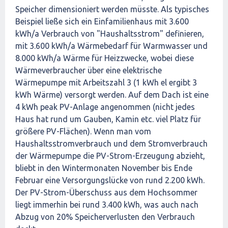
Speicher dimensioniert werden müsste. Als typisches
Beispiel ließe sich ein Einfamilienhaus mit 3.600
kWh/a Verbrauch von "Haushaltsstrom" definieren,
mit 3.600 kWh/a Wärmebedarf für Warmwasser und
8.000 kWh/a Wärme für Heizzwecke, wobei diese
Wärmeverbraucher über eine elektrische
Wärmepumpe mit Arbeitszahl 3 (1 kWh el ergibt 3
kWh Wärme) versorgt werden. Auf dem Dach ist eine
4 kWh peak PV-Anlage angenommen (nicht jedes
Haus hat rund um Gauben, Kamin etc. viel Platz für
größere PV-Flächen). Wenn man vom
Haushaltsstromverbrauch und dem Stromverbrauch
der Wärmepumpe die PV-Strom-Erzeugung abzieht,
bliebt in den Wintermonaten November bis Ende
Februar eine Versorgungslücke von rund 2.200 kWh.
Der PV-Strom-Überschuss aus dem Hochsommer
liegt immerhin bei rund 3.400 kWh, was auch nach
Abzug von 20% Speicherverlusten den Verbrauch