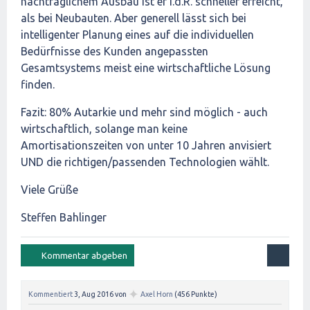
nachträglichem Ausbau ist er i.d.R. schneller erreicht,
als bei Neubauten. Aber generell lässt sich bei
intelligenter Planung eines auf die individuellen
Bedürfnisse des Kunden angepassten
Gesamtsystems meist eine wirtschaftliche Lösung
finden.
Fazit: 80% Autarkie und mehr sind möglich - auch
wirtschaftlich, solange man keine
Amortisationszeiten von unter 10 Jahren anvisiert
UND die richtigen/passenden Technologien wählt.
Viele Grüße
Steffen Bahlinger
✦
Kommentiert
3, Aug 2016
von
Axel Horn
(
456
Punkte)