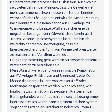
ich betrachte mit Interesse Ihre Diskussion. Auch ich bin
seit vielen Jahren der Meinung, dass die Gewerke viel
mehr zusammenwachsen müssen um für den Kunden
wirtschaftliche Lösungen zu entwickeln. Meiner Meinung
nach könnte z.B. die Kombination aus PV-Anlage mit
Wärmepumpe und Langzeit-Pufferspeicher eine der
möglichen Lösungen sein. Obwohl ich seit mehr als 3
Jahren Batterie-Speichersysteme installiere bin ich
weiterhin der festen Überzeugung, dass die
Energiespeicherung in Form von Wärme viel preiswerter
zu realisieren ist. Vor allem wenn es um
Langzeitspeicherung geht wird ein Stromspeicher niemals
wirtschaftlich zu betreiben sein.
Mein Wunsch wäre irgend wann einmal die Kombination
aus PV-Anlage, Elektrolyse und Brennstoffzelle. Dann
könnte die Energie in Form von Wasserstoff oder
Methangas gespeichert werden. Wenn ich sehe, wie
häufig inzwischen Strom zu negativen Preisen an der
Börse gehandelt wird finde ich eine solche Lösung immer
interessanter. Ich würde dann mit einem solchen System
sogar noch Erträge erwirtschaften indem ich Strom zu