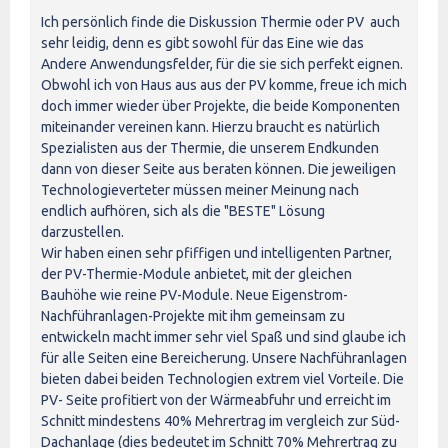
Ich persönlich finde die Diskussion Thermie oder PV auch
sehr leidig, denn es gibt sowohl für das Eine wie das
Andere Anwendungsfelder, für die sie sich perfekt eignen.
Obwohl ich von Haus aus aus der PV komme, freue ich mich
doch immer wieder über Projekte, die beide Komponenten
miteinander vereinen kann. Hierzu braucht es natürlich
Spezialisten aus der Thermie, die unserem Endkunden
dann von dieser Seite aus beraten können. Die jeweiligen
Technologieverteter müssen meiner Meinung nach
endlich aufhören, sich als die "BESTE" Lösung
darzustellen.
Wir haben einen sehr pfiffigen und intelligenten Partner,
der PV-Thermie-Module anbietet, mit der gleichen
Bauhöhe wie reine PV-Module. Neue Eigenstrom-
Nachführanlagen-Projekte mit ihm gemeinsam zu
entwickeln macht immer sehr viel Spaß und sind glaube ich
für alle Seiten eine Bereicherung. Unsere Nachführanlagen
bieten dabei beiden Technologien extrem viel Vorteile. Die
PV- Seite profitiert von der Wärmeabfuhr und erreicht im
Schnitt mindestens 40% Mehrertrag im vergleich zur Süd-
Dachanlage (dies bedeutet im Schnitt 70% Mehrertrag zu