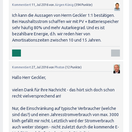
Kommentiert
11, Jul 2016
von
Jürgen König
(
394
Punkte)
Ich kann die Aussagen von Herrn Geckler 1:1 bestätigen.
Bei Haushaltsstrom schaffen wir mit PV + Batteriespeicher
sehr häufig 80% und mehr Autarkiegrad. Und es ist
bezahlbare Energie, d.h. wir reden hier von
Amortisationszeiten zwischen 10 und 15 Jahren.
Kommentiert
27, Jul 2016
von
Photon
(
12
Punkte)
Hallo Herr Geckler,
vielen Dank für Ihre Nachricht - das hört sich doch schon
recht vielversprechend an!
Nur, die Einschränkung auf typische Verbraucher (welche
sind das?) und einen Jahresstromverbrauch von max. 3000
kWh gefällt mir nicht. Letztlich wird der Stromverbrauch
auch weiter steigen - nicht zuletzt durch die kommende E-