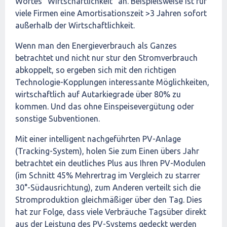
Wortes "Wirtschaftlichkeit" an. Beispielsweise ist für
viele Firmen eine Amortisationszeit >3 Jahren sofort
außerhalb der Wirtschaftlichkeit.
Wenn man den Energieverbrauch als Ganzes
betrachtet und nicht nur stur den Stromverbrauch
abkoppelt, so ergeben sich mit den richtigen
Technologie-Kopplungen interessante Möglichkeiten,
wirtschaftlich auf Autarkiegrade über 80% zu
kommen. Und das ohne Einspeisevergütung oder
sonstige Subventionen.
Mit einer intelligent nachgeführten PV-Anlage
(Tracking-System), holen Sie zum Einen übers Jahr
betrachtet ein deutliches Plus aus Ihren PV-Modulen
(im Schnitt 45% Mehrertrag im Vergleich zu starrer
30°-Südausrichtung), zum Anderen verteilt sich die
Stromproduktion gleichmäßiger über den Tag. Dies
hat zur Folge, dass viele Verbräuche Tagsüber direkt
aus der Leistung des PV-Systems gedeckt werden