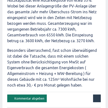
Nutzkapazität eine Autarkiequote von etwa 55%.
Wobei bei dieser Anlagengröße der PV-Anlage über
das gesamte Jahr mehr Überschuss-Strom ins Netz
eingespeist wird wie in den Zeiten mit Netzbezug
bezogen werden muss. Gesamterzeugung war im
vergangenen Betriebsjahr ca. 7300 kWh,
Gesamtverbrauch von 6550 kWh. Die Einspeisung
betrug ca. 3600 kWh, der Netzbezug ca. 3270 kWh.
Besonders überraschend, fast schon überwältigend
ist dabei die Tatsache, dass mit einem solchen
System ohne Berücksichtigung von MwSt auf
Eigenverbrauch die gesamten Energiekosten (
Allgemeinstrom + Heizung + WW-Bereitung ) für
dieses Gebäude mit ca. 125m² Wohnfläche bei nur
noch etwa 30,- € pro Monat gelegen haben.