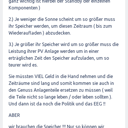
ganz wichtig ist hierbei der Standby der einzelnen
Komponenten )
2.) Je weniger die Sonne scheint um so größer muss
ihr Speicher werden, um diesen Zeitraum ( bis zum
Wiederaufladen ) abzudecken.
3.) Je größer ihr Speicher wird um so größer muss die
Leistung ihrer PV Anlage werden um in einer
erträglichen Zeit den Speicher aufzuladen, um so
teurer wird es.
Sie müssten VIEL Geld in die Hand nehmen und die
Zeiträume sind lang und somit kommen sie auch in
den Genuss Anlagenteile ersetzen zu müssen ( weil
die Teile nicht so lange leben / oder leben sollten ).
Und dann ist da noch die Politik und das EEG !!
ABER
wir brauchen die Speicher !!! Nur so können wir