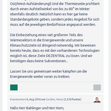
Ost/West-Aufständerung!) Und die Thermieseite profitiert
durch einen Aufstellwinkel von bis zu 80° im Winter
ebenfalls deutlich. Natürlich kann es hier gar keine
Standardangebote geben, sondern jedes Angebot für sich
muss auf die jeweiligen Bedürfnisse angepasst werden.
Die Einbeziehung eines viel größeren Teils des
Wärmesektors in die Energiewende und unsere
Klimaschutzziele ist dringend notwendig. Wir beweisen
bereits heute, dass es mit den vorhandenen Technologien
möglich ist, diese Ziele DEZENTRAL zu lösen. Und wir
benötigen dazu keine Subventionen...
Lassen Sie uns gemeinsam weiter kämpfen um die
Energiewende weiter voran zu treiben.
Kommentiert
6, Aug 2016
von
Geckler, Heinz
(
2,530
Punkte)
Hallo Herr Bahlinger und Herr Horn,