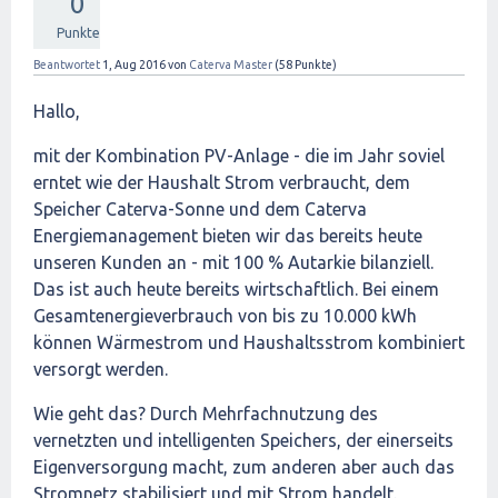
0
Punkte
Beantwortet
1, Aug 2016
von
Caterva Master
(
58
Punkte)
Hallo,
mit der Kombination PV-Anlage - die im Jahr soviel
erntet wie der Haushalt Strom verbraucht, dem
Speicher Caterva-Sonne und dem Caterva
Energiemanagement bieten wir das bereits heute
unseren Kunden an - mit 100 % Autarkie bilanziell.
Das ist auch heute bereits wirtschaftlich. Bei einem
Gesamtenergieverbrauch von bis zu 10.000 kWh
können Wärmestrom und Haushaltsstrom kombiniert
versorgt werden.
Wie geht das? Durch Mehrfachnutzung des
vernetzten und intelligenten Speichers, der einerseits
Eigenversorgung macht, zum anderen aber auch das
Stromnetz stabilisiert und mit Strom handelt.