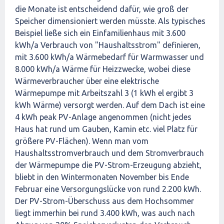
die Monate ist entscheidend dafür, wie groß der
Speicher dimensioniert werden müsste. Als typisches
Beispiel ließe sich ein Einfamilienhaus mit 3.600
kWh/a Verbrauch von "Haushaltsstrom" definieren,
mit 3.600 kWh/a Wärmebedarf für Warmwasser und
8.000 kWh/a Wärme für Heizzwecke, wobei diese
Wärmeverbraucher über eine elektrische
Wärmepumpe mit Arbeitszahl 3 (1 kWh el ergibt 3
kWh Wärme) versorgt werden. Auf dem Dach ist eine
4 kWh peak PV-Anlage angenommen (nicht jedes
Haus hat rund um Gauben, Kamin etc. viel Platz für
größere PV-Flächen). Wenn man vom
Haushaltsstromverbrauch und dem Stromverbrauch
der Wärmepumpe die PV-Strom-Erzeugung abzieht,
bliebt in den Wintermonaten November bis Ende
Februar eine Versorgungslücke von rund 2.200 kWh.
Der PV-Strom-Überschuss aus dem Hochsommer
liegt immerhin bei rund 3.400 kWh, was auch nach