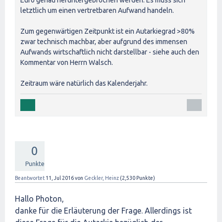
Euro genau heruntergebrochen werden. Es muss sich
letztlich um einen vertretbaren Aufwand handeln.
Zum gegenwärtigen Zeitpunkt ist ein Autarkiegrad >80%
zwar technisch machbar, aber aufgrund des immensen
Aufwands wirtschaftlich nicht darstellbar - siehe auch den
Kommentar von Herrn Walsch.
Zeitraum wäre natürlich das Kalenderjahr.
0
Punkte
Beantwortet
11, Jul 2016
von
Geckler, Heinz
(
2,530
Punkte)
Hallo Photon,
danke für die Erläuterung der Frage. Allerdings ist