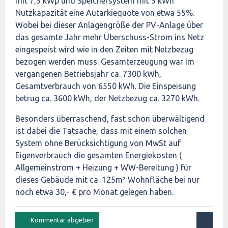
mit 7,5 kWp und Speichersystem mit 5 kWh
Nutzkapazität eine Autarkiequote von etwa 55%.
Wobei bei dieser Anlagengröße der PV-Anlage über
das gesamte Jahr mehr Überschuss-Strom ins Netz
eingespeist wird wie in den Zeiten mit Netzbezug
bezogen werden muss. Gesamterzeugung war im
vergangenen Betriebsjahr ca. 7300 kWh,
Gesamtverbrauch von 6550 kWh. Die Einspeisung
betrug ca. 3600 kWh, der Netzbezug ca. 3270 kWh.
Besonders überraschend, fast schon überwältigend
ist dabei die Tatsache, dass mit einem solchen
System ohne Berücksichtigung von MwSt auf
Eigenverbrauch die gesamten Energiekosten (
Allgemeinstrom + Heizung + WW-Bereitung ) für
dieses Gebäude mit ca. 125m² Wohnfläche bei nur
noch etwa 30,- € pro Monat gelegen haben.