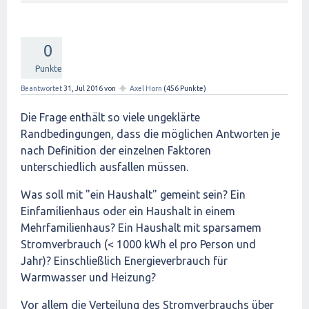
0
Punkte
✦
Beantwortet
31, Jul 2016
von
Axel Horn
(
456
Punkte)
Die Frage enthält so viele ungeklärte
Randbedingungen, dass die möglichen Antworten je
nach Definition der einzelnen Faktoren
unterschiedlich ausfallen müssen.
Was soll mit "ein Haushalt" gemeint sein? Ein
Einfamilienhaus oder ein Haushalt in einem
Mehrfamilienhaus? Ein Haushalt mit sparsamem
Stromverbrauch (< 1000 kWh el pro Person und
Jahr)? Einschließlich Energieverbrauch für
Warmwasser und Heizung?
Vor allem die Verteilung des Stromverbrauchs über