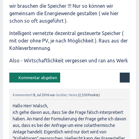
wir brauchen die Speicher !!! Nur so können wir
gemeinsam die Energiewende gestalten ( wie hier
schon so oft ausgeführt ).
Intelligent vernetzte dezentral gesteuerte Speicher (
mit oder ohne PV, je nach Möglichkeit ). Raus aus der
Kohleverbrennung.
Also - Wirtschaftlichkeit vergessen und ran ans Werk
Kommentiert
8, Jul 2016
von
Geckler, Heinz
(
2,530
Punkte)
Hallo Herr Walsch,
ich gehe davon aus, dass Sie die Frage falsch interpretiert
haben. An Hand der Formulierung der Frage gehe ich davon
aus, dass es bei der Anfrage um eine solarthermische
Anlage handelt. Eigentlich wird nur dort wird von
"Kollektoren" gesprochen. Vielleicht kann der Fragesteller