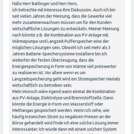
Hallo Herr Bahlinger und Herr Horn,
ich betrachte mit Interesse Ihre Diskussion. Auch ich bin
seit vielen Jahren der Meinung, dass die Gewerke viel
mehr zusammenwachsen müssen um für den Kunden
wirtschaftliche Lösungen zu entwickeln. Meiner Meinung
nach könnte z.B. die Kombination aus PV-Anlage mit
Wärmepumpe und Langzeit-Pufferspeicher eine der
möglichen Lösungen sein. Obwohl ich seit mehr als 3
Jahren Batterie-Speichersysteme installiere bin ich
weiterhin der festen Überzeugung, dass die
Energiespeicherung in Form von Wärme viel preiswerter
zu realisieren ist. Vor allem wenn es um
Langzeitspeicherung geht wird ein Stromspeicher niemals
wirtschaftlich zu betreiben sein.
Mein Wunsch wäre irgend wann einmal die Kombination
aus PV-Anlage, Elektrolyse und Brennstoffzelle. Dann
könnte die Energie in Form von Wasserstoff oder
Methangas gespeichert werden. Wenn ich sehe, wie
häufig inzwischen Strom zu negativen Preisen an der
Börse gehandelt wird finde ich eine solche Lösung immer
interessanter. Ich würde dann mit einem solchen System