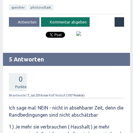
speicher
photovoltaik
5 Antworten
0
Punkte
Beantwortet
7, Jul 2016
von
Rolf Walsch
(
107
Punkte)
Ich sage mal: NEIN - nicht in absehbarer Zeit, denn die
Randbedingungen sind nicht abschätzbar
1.) Je mehr sie verbrauchen ( Haushalt ) je mehr