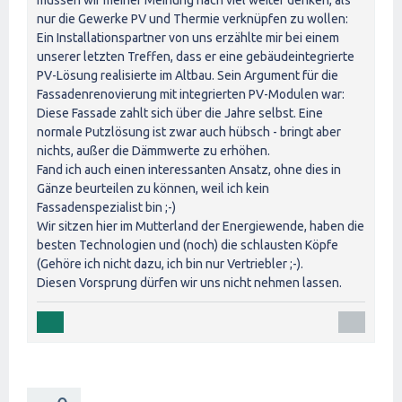
nur die Gewerke PV und Thermie verknüpfen zu wollen:
Ein Installationspartner von uns erzählte mir bei einem
unserer letzten Treffen, dass er eine gebäudeintegrierte
PV-Lösung realisierte im Altbau. Sein Argument für die
Fassadenrenovierung mit integrierten PV-Modulen war:
Diese Fassade zahlt sich über die Jahre selbst. Eine
normale Putzlösung ist zwar auch hübsch - bringt aber
nichts, außer die Dämmwerte zu erhöhen.
Fand ich auch einen interessanten Ansatz, ohne dies in
Gänze beurteilen zu können, weil ich kein
Fassadenspezialist bin ;-)
Wir sitzen hier im Mutterland der Energiewende, haben die
besten Technologien und (noch) die schlausten Köpfe
(Gehöre ich nicht dazu, ich bin nur Vertriebler ;-).
Diesen Vorsprung dürfen wir uns nicht nehmen lassen.