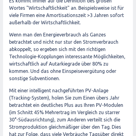
Es kommt immer auf die Definition des großen
Wortes "Wirtschaftlichkeit" an. Beispielsweise ist für
viele Firmen eine Amortisationszeit >3 Jahren sofort
außerhalb der Wirtschaftlichkeit.
Wenn man den Energieverbrauch als Ganzes
betrachtet und nicht nur stur den Stromverbrauch
abkoppelt, so ergeben sich mit den richtigen
Technologie-Kopplungen interessante Möglichkeiten,
wirtschaftlich auf Autarkiegrade über 80% zu
kommen. Und das ohne Einspeisevergütung oder
sonstige Subventionen.
Mit einer intelligent nachgeführten PV-Anlage
(Tracking-System), holen Sie zum Einen übers Jahr
betrachtet ein deutliches Plus aus Ihren PV-Modulen
(im Schnitt 45% Mehrertrag im Vergleich zu starrer
30°-Südausrichtung), zum Anderen verteilt sich die
Stromproduktion gleichmäßiger über den Tag. Dies
hat zur Folge, dass viele Verbräuche Tagsüber direkt