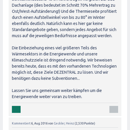
Dachanlage (dies bedeutet im Schnitt 70% Mehrertrag zu
Ost/West-Aufständerung!) Und die Thermieseite profitiert
durch einen Aufstellwinkel von bis zu 80° im Winter
ebenfalls deutlich. Natürlich kann es hier gar keine
Standardangebote geben, sondern jedes Angebot für sich
muss auf die jeweiligen Bedürfnisse angepasst werden.
Die Einbeziehung eines viel größeren Teils des
Wärmesektors in die Energiewende und unsere
Klimaschutzziele ist dringend notwendig. Wir beweisen
bereits heute, dass es mit den vorhandenen Technologien
möglich ist, diese Ziele DEZENTRAL zu lösen. Und wir
benötigen dazu keine Subventionen...
Lassen Sie uns gemeinsam weiter kämpfen um die
Energiewende weiter voran zu treiben.
Kommentiert
6, Aug 2016
von
Geckler, Heinz
(
2,530
Punkte)