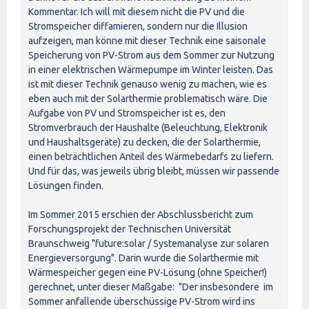
Kommentar. Ich will mit diesem nicht die PV und die
Stromspeicher diffamieren, sondern nur die Illusion
aufzeigen, man könne mit dieser Technik eine saisonale
Speicherung von PV-Strom aus dem Sommer zur Nutzung
in einer elektrischen Wärmepumpe im Winter leisten. Das
ist mit dieser Technik genauso wenig zu machen, wie es
eben auch mit der Solarthermie problematisch wäre. Die
Aufgabe von PV und Stromspeicher ist es, den
Stromverbrauch der Haushalte (Beleuchtung, Elektronik
und Haushaltsgeräte) zu decken, die der Solarthermie,
einen beträchtlichen Anteil des Wärmebedarfs zu liefern.
Und für das, was jeweils übrig bleibt, müssen wir passende
Lösungen finden.
Im Sommer 2015 erschien der Abschlussbericht zum
Forschungsprojekt der Technischen Universität
Braunschweig "future:solar / Systemanalyse zur solaren
Energieversorgung". Darin wurde die Solarthermie mit
Wärmespeicher gegen eine PV-Lösung (ohne Speicher!)
gerechnet, unter dieser Maßgabe: "Der insbesondere im
Sommer anfallende überschüssige PV-Strom wird ins