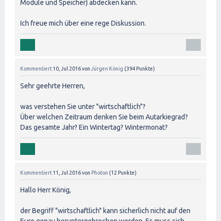
Module und Speicher) abdecken kann.
Ich freue mich über eine rege Diskussion.
Kommentiert
10, Jul 2016
von
Jürgen König
(
394
Punkte)
Sehr geehrte Herren,
was verstehen Sie unter "wirtschaftlich"?
Über welchen Zeitraum denken Sie beim Autarkiegrad?
Das gesamte Jahr? Ein Wintertag? Wintermonat?
Kommentiert
11, Jul 2016
von
Photon
(
12
Punkte)
Hallo Herr König,
der Begriff "wirtschaftlich" kann sicherlich nicht auf den