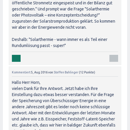
öffentliche Stromnetz eingespeist und in der Bilanz gut
geschrieben." Und prompt war die Frage "Solarthermie
oder Photovoltaik – eine Konzeptentscheidung?"
zugunsten der Solarstromproduktion geklärt. So kommen
wir aber in der Energiewende nicht voran.
Deshalb: "Solarthermie - wann immer es als Teil einer
Rundumlösung passt - super!"
Kommentiert
5, Aug 2016
von
Steffen Bahlinger
(
12
Punkte)
Hallo Herr Horn,
vielen Dank für Ihre Antwort. Jetzt habe ich Ihre
Einstellung dazu etwas besser verstanden. Für die Frage
der Speicherung von Überschüssiger Energie in eine
andere Jahreszeit gibt es leider noch keine schlüssige
Antwort. Aber mit den Entwicklungen der letzten Monate
und Jahre wie z.B. Eisspeicher, Feststoff-Latent-Speicher
etc. glaube ich, dass wir hier in baldiger Zukunft ebenfalls