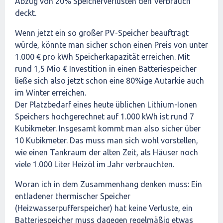
Abzug von 20% Speicherverlusten den Verbrauch
deckt.
Wenn jetzt ein so großer PV-Speicher beauftragt
würde, könnte man sicher schon einen Preis von unter
1.000 € pro kWh Speicherkapazität erreichen. Mit
rund 1,5 Mio € Investition in einen Batteriespeicher
ließe sich also jetzt schon eine 80%ige Autarkie auch
im Winter erreichen.
Der Platzbedarf eines heute üblichen Lithium-Ionen
Speichers hochgerechnet auf 1.000 kWh ist rund 7
Kubikmeter. Insgesamt kommt man also sicher über
10 Kubikmeter. Das muss man sich wohl vorstellen,
wie einen Tankraum der alten Zeit, als Häuser noch
viele 1.000 Liter Heizöl im Jahr verbrauchten.
Woran ich in dem Zusammenhang denken muss: Ein
entladener thermischer Speicher
(Heizwasserpufferspeicher) hat keine Verluste, ein
Batteriespeicher muss dagegen regelmäßig etwas