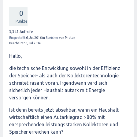
0
Punkte
3,347
Aufrufe
Eingestellt
6, Jul 2016
in
Speicher
von
Photon
Bearbeitet
6, Jul 2016
Hallo,
die technische Entwicklung sowohl in der Effizienz
der Speicher- als auch der Kollektorentechnologie
schreitet rasant voran. Irgendwann wird sich
sicherlich jeder Haushalt autark mit Energie
versorgen können.
Ist denn bereits jetzt absehbar, wann ein Haushalt
wirtschaftlich einen Autarkiegrad >80% mit
entsprechenden leistungsstarken Kollektoren und
Speicher erreichen kann?