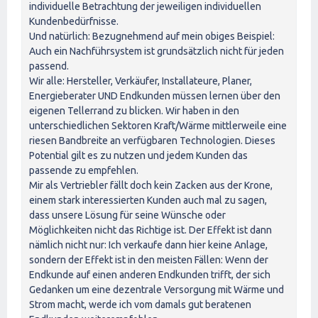
individuelle Betrachtung der jeweiligen individuellen
Kundenbedürfnisse.
Und natürlich: Bezugnehmend auf mein obiges Beispiel:
Auch ein Nachführsystem ist grundsätzlich nicht für jeden
passend.
Wir alle: Hersteller, Verkäufer, Installateure, Planer,
Energieberater UND Endkunden müssen lernen über den
eigenen Tellerrand zu blicken. Wir haben in den
unterschiedlichen Sektoren Kraft/Wärme mittlerweile eine
riesen Bandbreite an verfügbaren Technologien. Dieses
Potential gilt es zu nutzen und jedem Kunden das
passende zu empfehlen.
Mir als Vertriebler fällt doch kein Zacken aus der Krone,
einem stark interessierten Kunden auch mal zu sagen,
dass unsere Lösung für seine Wünsche oder
Möglichkeiten nicht das Richtige ist. Der Effekt ist dann
nämlich nicht nur: Ich verkaufe dann hier keine Anlage,
sondern der Effekt ist in den meisten Fällen: Wenn der
Endkunde auf einen anderen Endkunden trifft, der sich
Gedanken um eine dezentrale Versorgung mit Wärme und
Strom macht, werde ich vom damals gut beratenen