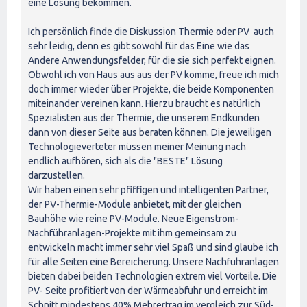
eine Lösung bekommen.
Ich persönlich finde die Diskussion Thermie oder PV auch
sehr leidig, denn es gibt sowohl für das Eine wie das
Andere Anwendungsfelder, für die sie sich perfekt eignen.
Obwohl ich von Haus aus aus der PV komme, freue ich mich
doch immer wieder über Projekte, die beide Komponenten
miteinander vereinen kann. Hierzu braucht es natürlich
Spezialisten aus der Thermie, die unserem Endkunden
dann von dieser Seite aus beraten können. Die jeweiligen
Technologieverteter müssen meiner Meinung nach
endlich aufhören, sich als die "BESTE" Lösung
darzustellen.
Wir haben einen sehr pfiffigen und intelligenten Partner,
der PV-Thermie-Module anbietet, mit der gleichen
Bauhöhe wie reine PV-Module. Neue Eigenstrom-
Nachführanlagen-Projekte mit ihm gemeinsam zu
entwickeln macht immer sehr viel Spaß und sind glaube ich
für alle Seiten eine Bereicherung. Unsere Nachführanlagen
bieten dabei beiden Technologien extrem viel Vorteile. Die
PV- Seite profitiert von der Wärmeabfuhr und erreicht im
Schnitt mindestens 40% Mehrertrag im vergleich zur Süd-