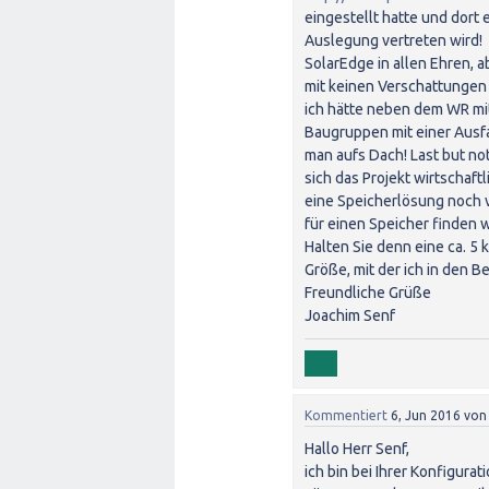
eingestellt hatte und dort
Auslegung vertreten wird!
SolarEdge in allen Ehren, a
mit keinen Verschattungen 
ich hätte neben dem WR mi
Baugruppen mit einer Ausfa
man aufs Dach! Last but no
sich das Projekt wirtschaft
eine Speicherlösung noch 
für einen Speicher finden 
Halten Sie denn eine ca. 5
Größe, mit der ich in den
Freundliche Grüße
Joachim Senf
Kommentiert
6, Jun 2016
vo
Hallo Herr Senf,
ich bin bei Ihrer Konfigura