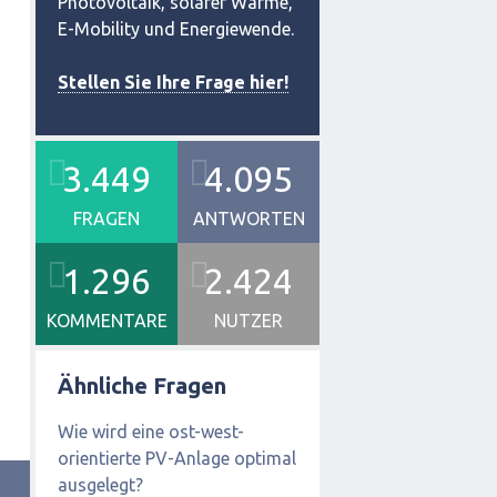
Photovoltaik, solarer Wärme,
E-Mobility und Energiewende.
Stellen Sie Ihre Frage hier!
3.449
4.095
FRAGEN
ANTWORTEN
1.296
2.424
KOMMENTARE
NUTZER
Ähnliche Fragen
Wie wird eine ost-west-
orientierte PV-Anlage optimal
ausgelegt?