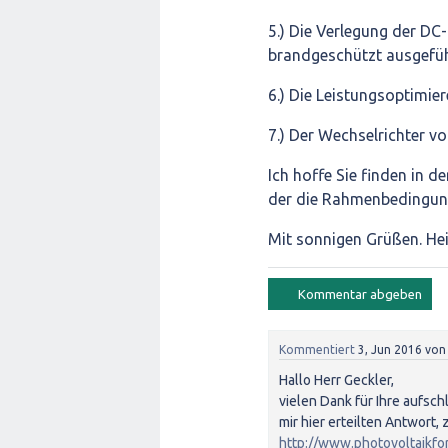
5.) Die Verlegung der DC
brandgeschützt ausgefü
6.) Die Leistungsoptimie
7.) Der Wechselrichter 
Ich hoffe Sie finden in 
der die Rahmenbedingunge
Mit sonnigen Grüßen. Hei
Kommentiert
3, Jun 2016
vo
Hallo Herr Geckler,
vielen Dank für Ihre aufsch
mir hier erteilten Antwort,
http://www.photovoltaikf