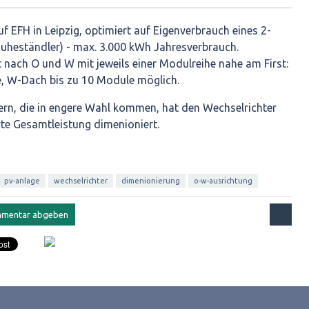
f EFH in Leipzig, optimiert auf Eigenverbrauch eines 2-
uheständler) - max. 3.000 kWh Jahresverbrauch.
 nach O und W mit jeweils einer Modulreihe nahe am First:
, W-Dach bis zu 10 Module möglich.
tern, die in engere Wahl kommen, hat den Wechselrichter
ierte Gesamtleistung dimenioniert.
pv-anlage
wechselrichter
dimenionierung
o-w-ausrichtung