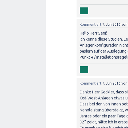
Kommentiert
7, Jun 2016
vo
Hallo Herr Senf,
ich kenne diese Studien. Le
Anlagenkonfiguration nicht
basiern auf der Auslegung 
Punkt 4 / Installationsregeln
Kommentiert
7, Jun 2016
vo
Danke Herr Geckler, dass s
Ost-West-Anlagen etwas un
Dass bei den von Ihnen be
Nennleistung übersteigt, wi
Jahres oder ein paar Tage 
32° zeigt, hätte ich in ers