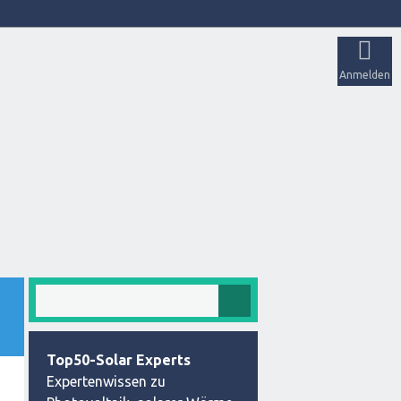
Anmelden
Top50-Solar Experts
Expertenwissen zu