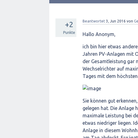
Beantwortet
3, Jun 2016
von
Ge
+2
Punkte
Hallo Anonym,
ich bin hier etwas andere
Jahren PV-Anlagen mit Os
der Gesamtleistung gar 
Wechselrichter auf maxim
Tages mit dem höchsten 
Sie können gut erkennen,
gelegen hat. Die Anlage 
maximale Leistung bei de
etwas niedriger liegen. I
Anlage in diesem Wohnh
am Tag abdeckt. Ergänzt 