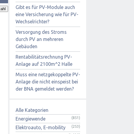
Gibt es für PV-Module auch
ahl
eine Versicherung wie für PV-
Wechselrichter?
Versorgung des Stroms
durch PV an mehreren
Gebäuden
Rentabilitätsrechnung PV-
Anlage auf 2100m^2 Halle
Muss eine netzgekoppelte PV-
Anlage die nicht einspeist bei
der BNA gemeldet werden?
Alle Kategorien
(851)
Energiewende
(253)
Elektroauto, E-mobility