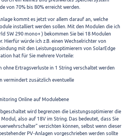
ade von 70% bis 80% erreicht werden.
Anlage kommt es jetzt vor allem darauf an, welche
odule installiert werden sollen. Mit den Modulen die ich
world SW 290 mono+ ) bekommen Sie bei 18 Modulen
. Hierfür würde ich z.B. einen Wechselrichter von
rbindung mit den Leistungsoptimierern von SolarEdge
ation hat für Sie mehrere Vorteile:
n ohne Ertragsverluste in 1 String verschaltet werden
n vermindert zusätzlich eventuelle
nitoring Online auf Modulebene
bgeschaltet wird begrenzen die Leistungsoptimierer die
Modul, also auf 18V im String. Das bedeutet, dass Sie
euerwehrschalter" verzichten können, selbst wenn dieser
bestehender PV-Anlagen vorgeschrieben werden sollte