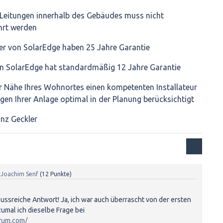
-Leitungen innerhalb des Gebäudes muss nicht
hrt werden
rer von SolarEdge haben 25 Jahre Garantie
von SolarEdge hat standardmäßig 12 Jahre Garantie
der Nähe Ihres Wohnortes einen kompetenten Installateur
n Ihrer Anlage optimal in der Planung berücksichtigt
nz Geckler
n
Joachim Senf
(
12
Punkte)
lussreiche Antwort! Ja, ich war auch überrascht von der ersten
 zumal ich dieselbe Frage bei
orum.com/