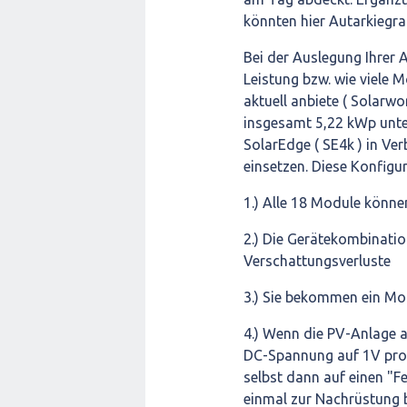
könnten hier Autarkiegr
Bei der Auslegung Ihrer 
Leistung bzw. wie viele M
aktuell anbiete ( Solar
insgesamt 5,22 kWp unter
SolarEdge ( SE4k ) in Ve
einsetzen. Diese Konfigur
1.) Alle 18 Module könne
2.) Die Gerätekombinatio
Verschattungsverluste
3.) Sie bekommen ein Mo
4.) Wenn die PV-Anlage a
DC-Spannung auf 1V pro 
selbst dann auf einen "F
einmal zur Nachrüstung 