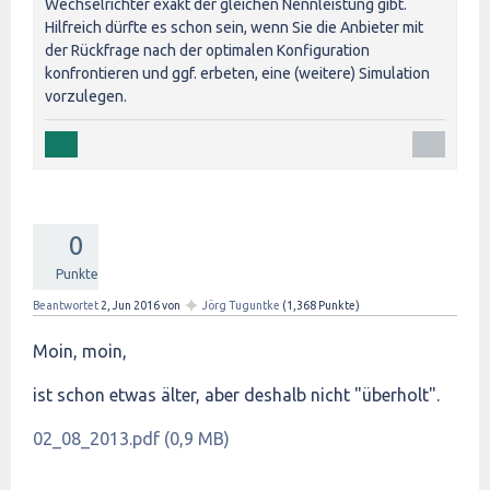
Wechselrichter exakt der gleichen Nennleistung gibt.
Hilfreich dürfte es schon sein, wenn Sie die Anbieter mit
der Rückfrage nach der optimalen Konfiguration
konfrontieren und ggf. erbeten, eine (weitere) Simulation
vorzulegen.
0
Punkte
✦
Beantwortet
2, Jun 2016
von
Jörg Tuguntke
(
1,368
Punkte)
Moin, moin,
ist schon etwas älter, aber deshalb nicht "überholt".
02_08_2013.pdf (0,9 MB)