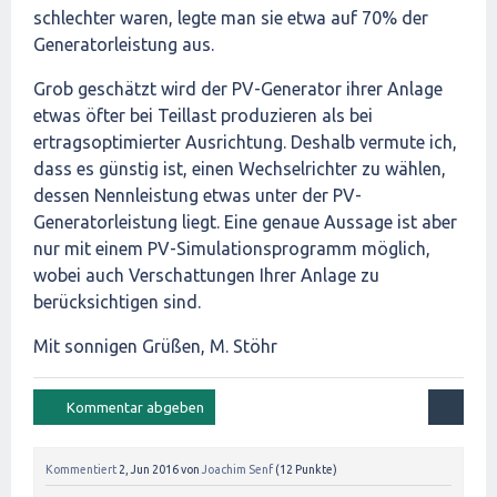
schlechter waren, legte man sie etwa auf 70% der
Generatorleistung aus.
Grob geschätzt wird der PV-Generator ihrer Anlage
etwas öfter bei Teillast produzieren als bei
ertragsoptimierter Ausrichtung. Deshalb vermute ich,
dass es günstig ist, einen Wechselrichter zu wählen,
dessen Nennleistung etwas unter der PV-
Generatorleistung liegt. Eine genaue Aussage ist aber
nur mit einem PV-Simulationsprogramm möglich,
wobei auch Verschattungen Ihrer Anlage zu
berücksichtigen sind.
Mit sonnigen Grüßen, M. Stöhr
Kommentiert
2, Jun 2016
von
Joachim Senf
(
12
Punkte)