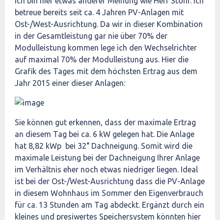
ich bin hier etwas anderer Meinung wie Herr Stöhr. Ich
betreue bereits seit ca. 4 Jahren PV-Anlagen mit
Ost-/West-Ausrichtung. Da wir in dieser Kombination
in der Gesamtleistung gar nie über 70% der
Modulleistung kommen lege ich den Wechselrichter
auf maximal 70% der Modulleistung aus. Hier die
Grafik des Tages mit dem höchsten Ertrag aus dem
Jahr 2015 einer dieser Anlagen:
Sie können gut erkennen, dass der maximale Ertrag
an diesem Tag bei ca. 6 kW gelegen hat. Die Anlage
hat 8,82 kWp bei 32° Dachneigung. Somit wird die
maximale Leistung bei der Dachneigung Ihrer Anlage
im Verhältnis eher noch etwas niedriger liegen. Ideal
ist bei der Ost-/West-Ausrichtung dass die PV-Anlage
in diesem Wohnhaus im Sommer den Eigenverbrauch
für ca. 13 Stunden am Tag abdeckt. Ergänzt durch ein
kleines und presiwertes Speichersystem könnten hier