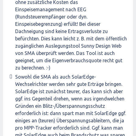
ohne zusätzliche Kosten das
Einspeisemanagement nach EEG
(Rundsteuerempfänger oder dyn.
Einspeisebegrenzung) erfüllt! Bei dieser
Dachneigung sind keine Ertragsverluste zu
befürchten. Dies kann leicht z. B. mit dem öffentlich
zugänglichen Auslegungstool Sunny Design Web
von SMA überprüft werden. Das Tool ist auch
geeignet, um die Eigenverbrauchsquote recht gut
zu berechnen. :-)
Sowohl die SMA als auch SolarEdge-
Wechselrichter werden sehr gute Erträge bringen.
SolarEdge ist zunächst teurer, das kann sich aber
ggf. ins Gegenteil drehen, wenn aus irgendwelchen
Gründen ein Blitz-/Überspannungsschutz
erforderlich ist: dann spart man mit SolarEdge ggf.
einiges an (teuren) Überspannungsableitern, die ja
pro MPP-Tracker erforderlich sind. Ggf. kann man
mit SolarEdge auch beim Brandschutz was sparen,