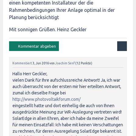
einen kompetenten Installateur der die
Rahmenbedingungen Ihrer Anlage optimal in der
Planung berücksichtigt
Mit sonnigen Grüßen. Heinz Geckler
Kommentiert
3, Jun 2016
von
Joachim Senf
(
12
Punkte)
Hallo Herr Geckler,
vielen Dank für Ihre aufschlussreiche Antwort! Ja, ich war
auch überrascht von der ersten mir hier erteilten Antwort,
zumal ich dieselbe Frage bei
http://www.photovoltaikforum.com/
eingestellt hatte und dort einhellig die auch von Ihnen
ausgedrückte Meinung zur WR-Auslegung vertreten wird!
SolarEdge in allen Ehren, aber ich habe da meine Zweifel
für meinen Einsatzfall: Ich habe mit keinen Verschattungen
zu rechnen, für deren Ausregelung SolarEdge bekannt ist.