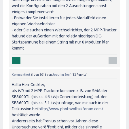
weil die Konfiguration mit den 2 Ausrichtungen sonst
einiges komplexer wird:
- Entweder Sie installieren für jedes Modulfeld einen
eigenen Wechselrichter
- oder Sie suchen einen Wechselrichter, der 2 MPP-Tracker
hat und der außerdem mit der relativ niedrigen DC-
Startspannung bei einem String mit nur 8 Modulen klar
kommt
Kommentiert
6, Jun 2016
von
Joachim Senf
(
12
Punkte)
Hallo Herr Geckler,
als WR mit 2 MPP-Trackern kommen z. B. von SMA der
SB3000TL (bis ca. 4,6 kWp Generatorleistung) od. der
SB3600TL (bis ca. 5,1 kWp) infrage, wie mir auch in der
Diskussion bei
http://www.photovoltaikforum.com/
bestätigt wurde.
Andererseits hat Fronius schon vor Jahren diese
Untersuchung veröffentlicht, mit der das sinnvolle