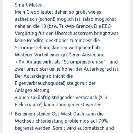
Smart Meter, ...
Mein Credo lautet daher: so groß, wie es
ästhetisch (schön!) möglich ist! (also möglichst
nahe an die 10 (bzw. 7) kWp-Grenze). Die EEG-
Vergütung für den Überschussstrom bringt zwar
keine Rendite, deckt aber zumindest die
Stromgestehungskosten weitgehend ab.
Weiterer Vorteil einer größeren Auslegung:
+ PV-Anlage wirkt als "Strompreisbremse" - und
zwar umso stärker, je höher der Autarkiegrad ist.
Der Autarkiegrad (nicht die
Eigenverbrauchsquote!) steigt mit der
Anlagenleistung.
+ auch zukünftig steigender Verbrauch (z. B.
Elektroauto!) kann dann gedeckt werden.
Bei einem steilen Ost-West-Dach kann die
Wechselrichterleistung problemlos auf 70%
begrenzt werden. Somit wird automatisch und