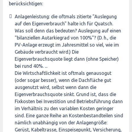
berücksichtigen:
Anlagenleistung: die oftmals zitierte "Auslegung
auf den Eigenverbrauch" halte ich für Quatsch.
Was soll denn das bedeuten? Auslegung auf einen
"bilanziellen Autarkiegrad von 100%"? (D. h., die
PV-Anlage erzeugt im Jahresmittel so viel, wie im
Gebäude verbraucht wird.) Die
Eigenverbrauchsquote liegt dann (ohne Speicher)
bei rund 40%. ...
Die Wirtschaftlichkeit ist oftmals genausogut
(oder sogar besser), wenn die Dachfläche gut
ausgenutzt wird, selbst wenn dann die
Eigenverbrauchsquote sinkt. Grund ist, dass die
Fixkosten bei Investition und Betriebsführung dann
im Verhältnis zu den variablen Kosten geringer
sind. Eine ganze Reihe an Kostenbestandteilen sind
nämlich unabhängig von der Anlagengröße:
Gerüst, Kabeltrasse, Einspeisepunkt, Versicherung,