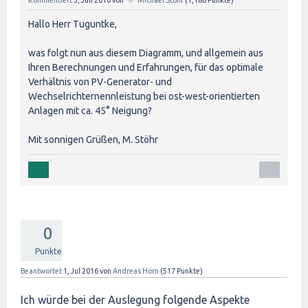
✦
Hallo Herr Tuguntke,
was folgt nun aus diesem Diagramm, und allgemein aus
Ihren Berechnungen und Erfahrungen, für das optimale
Verhältnis von PV-Generator- und
Wechselrichternennleistung bei ost-west-orientierten
Anlagen mit ca. 45° Neigung?
Mit sonnigen Grüßen, M. Stöhr
0
Punkte
Beantwortet
1, Jul 2016
von
Andreas Horn
(
517
Punkte)
Ich würde bei der Auslegung folgende Aspekte