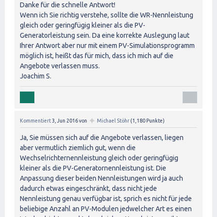
Danke für die schnelle Antwort!
Wenn ich Sie richtig verstehe, sollte die WR-Nennleistung
gleich oder geringfügig kleiner als die PV-
Generatorleistung sein. Da eine korrekte Auslegung laut
Ihrer Antwort aber nur mit einem PV-Simulationsprogramm
möglich ist, heißt das für mich, dass ich mich auf die
Angebote verlassen muss.
Joachim S.
✦
Kommentiert
3, Jun 2016
von
Michael Stöhr
(
1,180
Punkte)
Ja, Sie müssen sich auf die Angebote verlassen, liegen
aber vermutlich ziemlich gut, wenn die
Wechselrichternennleistung gleich oder geringfügig
kleiner als die PV-Generatornennleistung ist. Die
Anpassung dieser beiden Nennleistungen wird ja auch
dadurch etwas eingeschränkt, dass nicht jede
Nennleistung genau verfügbar ist, sprich es nicht für jede
beliebige Anzahl an PV-Modulen jedwelcher Art es einen