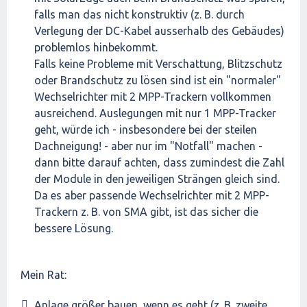
falls man das nicht konstruktiv (z. B. durch
Verlegung der DC-Kabel ausserhalb des Gebäudes)
problemlos hinbekommt.
Falls keine Probleme mit Verschattung, Blitzschutz
oder Brandschutz zu lösen sind ist ein "normaler"
Wechselrichter mit 2 MPP-Trackern vollkommen
ausreichend. Auslegungen mit nur 1 MPP-Tracker
geht, würde ich - insbesondere bei der steilen
Dachneigung! - aber nur im "Notfall" machen -
dann bitte darauf achten, dass zumindest die Zahl
der Module in den jeweiligen Strängen gleich sind.
Da es aber passende Wechselrichter mit 2 MPP-
Trackern z. B. von SMA gibt, ist das sicher die
bessere Lösung.
Mein Rat:
Anlage größer bauen, wenn es geht (z. B. zweite