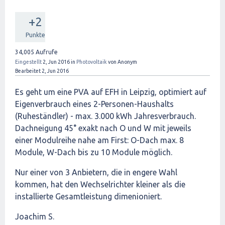
+2
Punkte
34,005
Aufrufe
Eingestellt
2, Jun 2016
in
Photovoltaik
von
Anonym
Bearbeitet
2, Jun 2016
Es geht um eine PVA auf EFH in Leipzig, optimiert auf
Eigenverbrauch eines 2-Personen-Haushalts
(Ruheständler) - max. 3.000 kWh Jahresverbrauch.
Dachneigung 45° exakt nach O und W mit jeweils
einer Modulreihe nahe am First: O-Dach max. 8
Module, W-Dach bis zu 10 Module möglich.
Nur einer von 3 Anbietern, die in engere Wahl
kommen, hat den Wechselrichter kleiner als die
installierte Gesamtleistung dimenioniert.
Joachim S.