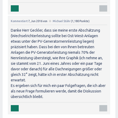
✦
Kommentiert
7, Jun 2016
von
Michael Stöhr
(
1,180
Punkte)
Danke Herr Geckler, dass sie meine erste Abschätzung
(Wechselrichterleistung sollte bei Ost-West-Anlagen
etwas unter der PV-Generatornennleistung liegen)
präzisiert haben. Dass bei den von Ihnen betreuten
Anlagen die PV-Generatorleistung niemals 70% der
Nennleistung übersteigt, wie Ihre Graphik (ich nehme an,
sie stammt vom 21. Juni eines Jahres oder ein paar Tage
davor oder danach) für alle Dachneigungen größer oder
gleich 32° zeigt, hätte ich in erster Abschätzung nicht
erwartet.
Es ergeben sich für mich ein paar Folgefragen, die ich aber
als neue Frage formulieren werde, damit die Diskussion
übersichtlich bleibt.