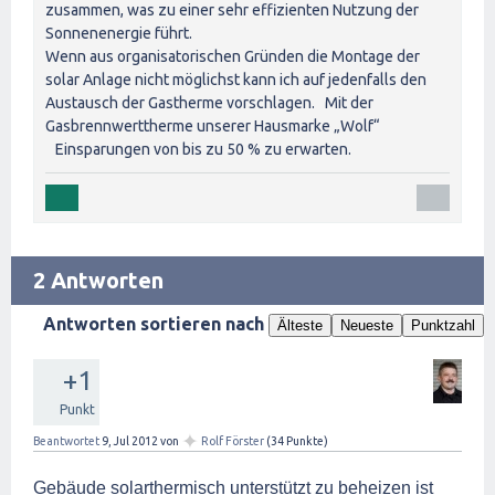
zusammen, was zu einer sehr effizienten Nutzung der
Sonnenenergie führt.
Wenn aus organisatorischen Gründen die Montage der
solar Anlage nicht möglichst kann ich auf jedenfalls den
Austausch der Gastherme vorschlagen. Mit der
Gasbrennwerttherme unserer Hausmarke „Wolf“
Einsparungen von bis zu 50 % zu erwarten.
2 Antworten
Antworten sortieren nach
Älteste
Neueste
Punktzahl
+1
Punkt
✦
Beantwortet
9, Jul 2012
von
Rolf Förster
(
34
Punkte)
Gebäude solarthermisch unterstützt zu beheizen ist