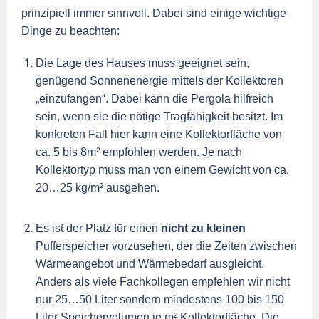
prinzipiell immer sinnvoll. Dabei sind einige wichtige
Dinge zu beachten:
Die Lage des Hauses muss geeignet sein,
genügend Sonnenenergie mittels der Kollektoren
„einzufangen“. Dabei kann die Pergola hilfreich
sein, wenn sie die nötige Tragfähigkeit besitzt. Im
konkreten Fall hier kann eine Kollektorfläche von
ca. 5 bis 8m² empfohlen werden. Je nach
Kollektortyp muss man von einem Gewicht von ca.
20…25 kg/m² ausgehen.
Es ist der Platz für einen
nicht zu kleinen
Pufferspeicher vorzusehen, der die Zeiten zwischen
Wärmeangebot und Wärmebedarf ausgleicht.
Anders als viele Fachkollegen empfehlen wir nicht
nur 25…50 Liter sondern mindestens 100 bis 150
Liter Speichervolumen je m² Kollektorfläche. Die