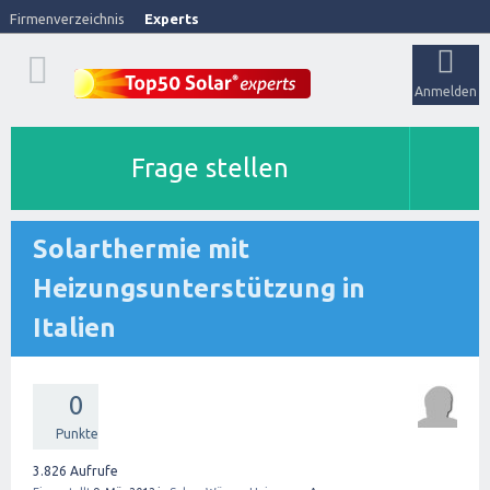
Firmenverzeichnis
Experts
Anmelden
Frage stellen
Solarthermie mit
Heizungsunterstützung in
Italien
0
Punkte
3.826
Aufrufe