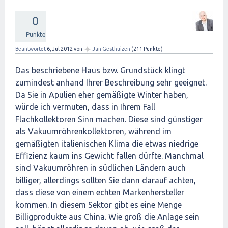
0
Punkte
✦
Beantwortet
6, Jul 2012
von
Jan Gesthuizen
(
211
Punkte)
Das beschriebene Haus bzw. Grundstück klingt
zumindest anhand Ihrer Beschreibung sehr geeignet.
Da Sie in Apulien eher gemäßigte Winter haben,
würde ich vermuten, dass in Ihrem Fall
Flachkollektoren Sinn machen. Diese sind günstiger
als Vakuumröhrenkollektoren, während im
gemäßigten italienischen Klima die etwas niedrige
Effizienz kaum ins Gewicht fallen dürfte. Manchmal
sind Vakuumröhren in südlichen Ländern auch
billiger, allerdings sollten Sie dann darauf achten,
dass diese von einem echten Markenhersteller
kommen. In diesem Sektor gibt es eine Menge
Billigprodukte aus China. Wie groß die Anlage sein