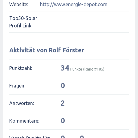
Website:
http://www.energie-depot.com
Top50-Solar
Profil Link:
Aktivität von Rolf Förster
34
Punktzahl:
Punkte (Rang #
185
)
0
Fragen:
2
Antworten:
0
Kommentare: