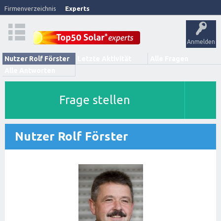
Firmenverzeichnis
Experts
Anmelden
Nutzer Rolf Förster
Letzte Aktivität
Alle Fragen
Alle Antworten
Frage stellen
Nutzer Rolf Förster