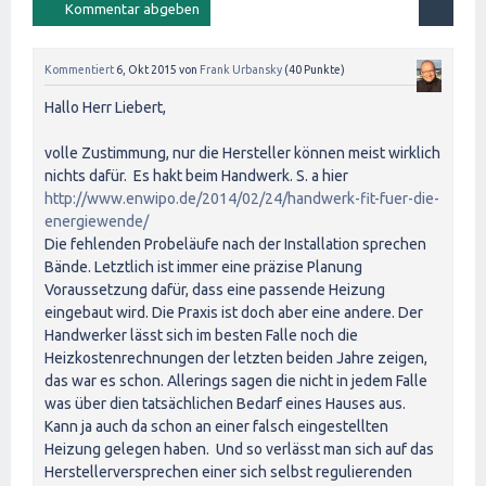
Kommentiert
6, Okt 2015
von
Frank Urbansky
(
40
Punkte)
Hallo Herr Liebert,
volle Zustimmung, nur die Hersteller können meist wirklich
nichts dafür. Es hakt beim Handwerk. S. a hier
http://www.enwipo.de/2014/02/24/handwerk-fit-fuer-die-
energiewende/
Die fehlenden Probeläufe nach der Installation sprechen
Bände. Letztlich ist immer eine präzise Planung
Voraussetzung dafür, dass eine passende Heizung
eingebaut wird. Die Praxis ist doch aber eine andere. Der
Handwerker lässt sich im besten Falle noch die
Heizkostenrechnungen der letzten beiden Jahre zeigen,
das war es schon. Allerings sagen die nicht in jedem Falle
was über dien tatsächlichen Bedarf eines Hauses aus.
Kann ja auch da schon an einer falsch eingestellten
Heizung gelegen haben. Und so verlässt man sich auf das
Herstellerversprechen einer sich selbst regulierenden