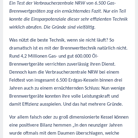
Ein Test der Verbraucherzentrale NRW von 6.500 Gas-
Brennwertgeräten zog ein ernüchterndes Fazit. Nur ein Teil
konnte die Einsparpotenziale dieser sehr effizienten Technik
wirklich abrufen. Die Gründe sind vielfältig.
Was nützt die beste Technik, wenn sie nicht läuft? So
dramatisch ist es mit der Brennwerttechnik natürlich nicht.
Rund 4,2 Millionen Gas- und gut 600.000 Öl-
Brennwertgeräte verrichten zuverlässig ihren Dienst.
Dennoch kam die Verbraucherzentrale NRW bei einem
Feldtest von insgesamt 6.500 Erdgas-Kesseln binnen drei
Jahren auch zu einem ernüchternden Schluss: Nun wenige
Brennwertgeräte konnten ihre volle Leistungskraft und
damit Effizienz ausspielen. Und das hat mehrere Gründe.
Vor allem falsch oder zu groß dimensionierte Kessel können
eine positivere Bilanz hemmen
„In den neunziger Jahren
wurde oftmals mit dem Daumen überschlagen, welche