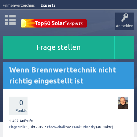
Firmenverzeichnis
Experts
Anmelden
Frage stellen
Wenn Brennwerttechnik nicht
richtig eingestellt ist
0
Punkte
1.497
Aufrufe
Eingestellt
1, Okt 2015
in
Photovoltaik
von
Frank Urbansky
(
40
Punkte)