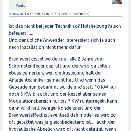
Punkt
✦
Beantwortet
6, Okt 2015
von
Erik Liebert
(
454
Punkte)
Ist das nicht bei jeder Technik so? Holzheizung falsch
befeuert ......
Und der übliche Anwender interessiert sich ja auch
nach Installation nicht mehr dafür.
Brennwertkessel werden nur alle 2 Jahre vom
Schornsteinfeger geprüft und der wird da selten
etwas bemerken, weil die Auslegung halt der
Anlagentechniker gemacht hat. Und wenn das
Gebäude nun gedämmt wurde und statt 10 KW nur
noch 5 KW braucht und der Kessel aber seinen
Modulationsbereich nur bis 7 KW runterregeln kann
dann wird halt weniger kondensiert und der
Brennwerteffekt ist eventuell dahin oder es wird zu
oft getaktet was ja gleichbedeutend ist..... auch der
hydraulische Abgelich wird oft nicht getätigt, wenn