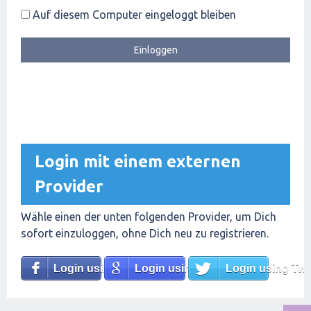
Auf diesem Computer eingeloggt bleiben
Login mit einem externen
Provider
Wähle einen der unten folgenden Provider, um Dich
sofort einzuloggen, ohne Dich neu zu registrieren.
Login using Facebook
Login using Google
Login using Twit