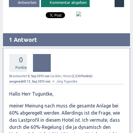
1 Antwort
0
Punkte
Beantwortet
9, Sep 2015
von
Geckler, Heinz
(
2,530
Punkte)
✦
ausgewählt
13, Sep 2015
von
Jörg Tuguntke
Hallo Herr Tuguntke,
meiner Meinung nach muss die gesamte Anlage bei
60% abgeregelt werden. Allerdings ist die Frage, wie
das Lastprofil in diesem Hotel ist. Ich vermute, dass
durch die 60%-Regelung ( die ja dynamisch den