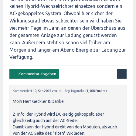
keinen Hybrid-Wechselrichter einsetzen sondern ein
AC-gekoppeltes System. Obwohl hier sicher der
Wirkungsgrad etwas schlechter sein wird haben Sie
viel mehr Tage im Jahr, an denen der Überschuss aus
der gesamten Anlage zur Ladung genutzt werden
kann. Außerdem steht so schon viel früher am
Morgen und länger am Abend Energie zur Ladung zur
Verfügung.
✦
Kommentiert
10, Sep 2015
von
Jörg Tuguntke
(
1,368
Punkte)
Moin Herr Geckler & Danke.
Z. Info: der Hybrid wird DC-seitig gekoppelt, aber
gleichzeitig auch auf der AC-Seite.
Damit kann der Hybrid direkt von den Modulen, als auch
von der AC Seite des "alten" WR laden.