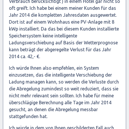
Verbrauch berücksichtigt ) in einem Hotel gar nicht so
oft greift. Ich habe bei einem meiner Kunden für das
Jahr 2014 die kompletten Jahresdaten ausgewertet.
Dort ist auf einem Wohnhaus eine PV-Anlage mit 8
kWp installiert. Da das bei diesem Kunden installierte
Speichersystem keine intelligente
Ladungsverschiebung auf Basis der Wetterprognose
kann beträgt der abgeregelte Verlust für das Jahr
2014 ca. 42,- €.
Ich würde Ihnen also empfehlen, ein System
einzusetzen, das die intelligente Verschiebung der
Ladung managen kann, so werden die Verluste durch
die Abregelung zumindest so weit reduziert, dass sie
nicht mehr relevant sein sollten. Ich habe für meine
überschlägige Berechnung alle Tage im Jahr 2014
gesucht, an denen die Abregelung messbar
stattgefunden hat.
Ich würde in dem von Ihnen geschilderten Fall auch