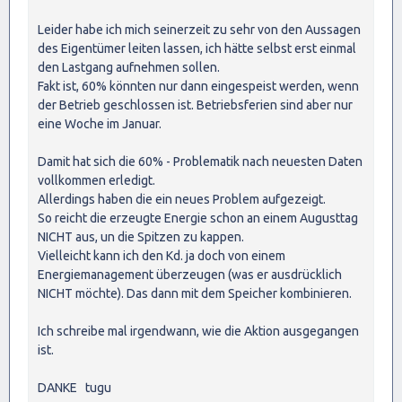
Leider habe ich mich seinerzeit zu sehr von den Aussagen
des Eigentümer leiten lassen, ich hätte selbst erst einmal
den Lastgang aufnehmen sollen.
Fakt ist, 60% könnten nur dann eingespeist werden, wenn
der Betrieb geschlossen ist. Betriebsferien sind aber nur
eine Woche im Januar.
Damit hat sich die 60% - Problematik nach neuesten Daten
vollkommen erledigt.
Allerdings haben die ein neues Problem aufgezeigt.
So reicht die erzeugte Energie schon an einem Augusttag
NICHT aus, un die Spitzen zu kappen.
Vielleicht kann ich den Kd. ja doch von einem
Energiemanagement überzeugen (was er ausdrücklich
NICHT möchte). Das dann mit dem Speicher kombinieren.
Ich schreibe mal irgendwann, wie die Aktion ausgegangen
ist.
DANKE tugu