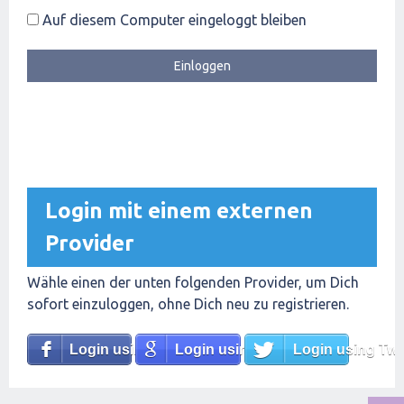
Auf diesem Computer eingeloggt bleiben
Login mit einem externen
Provider
Wähle einen der unten folgenden Provider, um Dich
sofort einzuloggen, ohne Dich neu zu registrieren.
Login using Facebook
Login using Google
Login using Twit