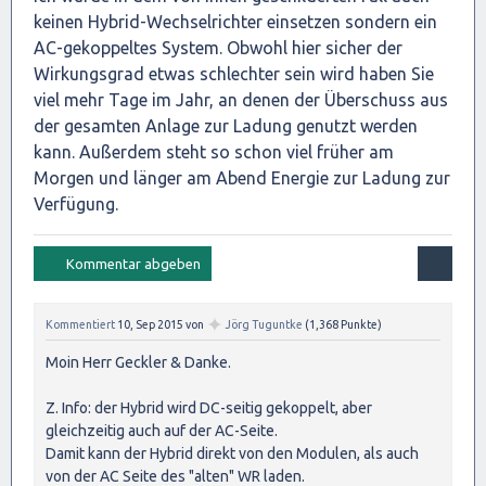
keinen Hybrid-Wechselrichter einsetzen sondern ein
AC-gekoppeltes System. Obwohl hier sicher der
Wirkungsgrad etwas schlechter sein wird haben Sie
viel mehr Tage im Jahr, an denen der Überschuss aus
der gesamten Anlage zur Ladung genutzt werden
kann. Außerdem steht so schon viel früher am
Morgen und länger am Abend Energie zur Ladung zur
Verfügung.
✦
Kommentiert
10, Sep 2015
von
Jörg Tuguntke
(
1,368
Punkte)
Moin Herr Geckler & Danke.
Z. Info: der Hybrid wird DC-seitig gekoppelt, aber
gleichzeitig auch auf der AC-Seite.
Damit kann der Hybrid direkt von den Modulen, als auch
von der AC Seite des "alten" WR laden.