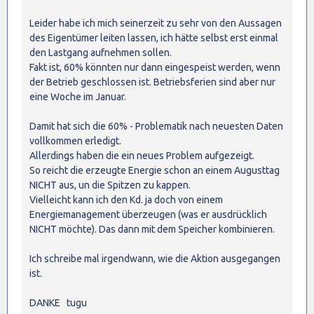
Leider habe ich mich seinerzeit zu sehr von den Aussagen
des Eigentümer leiten lassen, ich hätte selbst erst einmal
den Lastgang aufnehmen sollen.
Fakt ist, 60% könnten nur dann eingespeist werden, wenn
der Betrieb geschlossen ist. Betriebsferien sind aber nur
eine Woche im Januar.
Damit hat sich die 60% - Problematik nach neuesten Daten
vollkommen erledigt.
Allerdings haben die ein neues Problem aufgezeigt.
So reicht die erzeugte Energie schon an einem Augusttag
NICHT aus, un die Spitzen zu kappen.
Vielleicht kann ich den Kd. ja doch von einem
Energiemanagement überzeugen (was er ausdrücklich
NICHT möchte). Das dann mit dem Speicher kombinieren.
Ich schreibe mal irgendwann, wie die Aktion ausgegangen
ist.
DANKE tugu