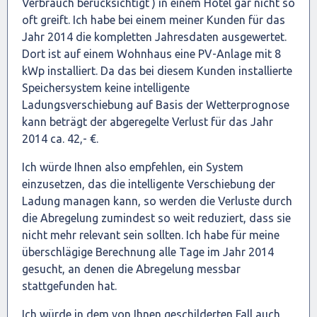
Verbrauch berücksichtigt ) in einem Hotel gar nicht so
oft greift. Ich habe bei einem meiner Kunden für das
Jahr 2014 die kompletten Jahresdaten ausgewertet.
Dort ist auf einem Wohnhaus eine PV-Anlage mit 8
kWp installiert. Da das bei diesem Kunden installierte
Speichersystem keine intelligente
Ladungsverschiebung auf Basis der Wetterprognose
kann beträgt der abgeregelte Verlust für das Jahr
2014 ca. 42,- €.
Ich würde Ihnen also empfehlen, ein System
einzusetzen, das die intelligente Verschiebung der
Ladung managen kann, so werden die Verluste durch
die Abregelung zumindest so weit reduziert, dass sie
nicht mehr relevant sein sollten. Ich habe für meine
überschlägige Berechnung alle Tage im Jahr 2014
gesucht, an denen die Abregelung messbar
stattgefunden hat.
Ich würde in dem von Ihnen geschilderten Fall auch