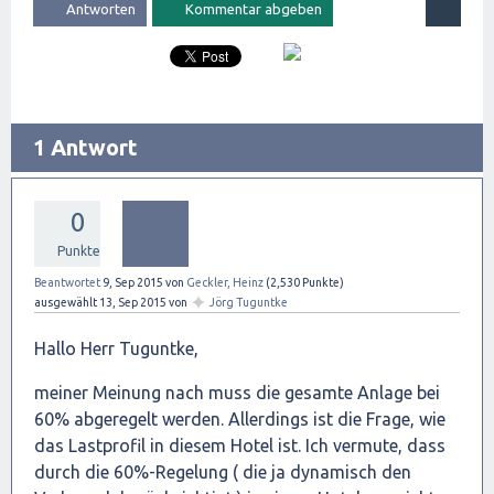
1 Antwort
0
Punkte
Beantwortet
9, Sep 2015
von
Geckler, Heinz
(
2,530
Punkte)
✦
ausgewählt
13, Sep 2015
von
Jörg Tuguntke
Hallo Herr Tuguntke,
meiner Meinung nach muss die gesamte Anlage bei
60% abgeregelt werden. Allerdings ist die Frage, wie
das Lastprofil in diesem Hotel ist. Ich vermute, dass
durch die 60%-Regelung ( die ja dynamisch den