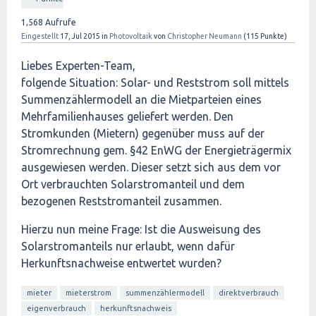
1,568
Aufrufe
Eingestellt
17, Jul 2015
in
Photovoltaik
von
Christopher Neumann
(
115
Punkte)
Liebes Experten-Team,
folgende Situation: Solar- und Reststrom soll mittels
Summenzählermodell an die Mietparteien eines
Mehrfamilienhauses geliefert werden. Den
Stromkunden (Mietern) gegenüber muss auf der
Stromrechnung gem. §42 EnWG der Energieträgermix
ausgewiesen werden. Dieser setzt sich aus dem vor
Ort verbrauchten Solarstromanteil und dem
bezogenen Reststromanteil zusammen.
Hierzu nun meine Frage: Ist die Ausweisung des
Solarstromanteils nur erlaubt, wenn dafür
Herkunftsnachweise entwertet wurden?
mieter
mieterstrom
summenzählermodell
direktverbrauch
eigenverbrauch
herkunftsnachweis