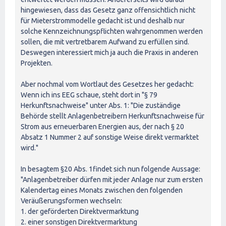
hingewiesen, dass das Gesetz ganz offensichtlich nicht
für Mieterstrommodelle gedacht ist und deshalb nur
solche Kennzeichnungspflichten wahrgenommen werden
sollen, die mit vertretbarem Aufwand zu erfüllen sind.
Deswegen interessiert mich ja auch die Praxis in anderen
Projekten.
Aber nochmal vom Wortlaut des Gesetzes her gedacht:
Wenn ich ins EEG schaue, steht dort in "§ 79
Herkunftsnachweise" unter Abs. 1: "Die zuständige
Behörde stellt Anlagenbetreibern Herkunftsnachweise für
Strom aus erneuerbaren Energien aus, der nach § 20
Absatz 1 Nummer 2 auf sonstige Weise direkt vermarktet
wird."
In besagtem §20 Abs. 1findet sich nun folgende Aussage:
"Anlagenbetreiber dürfen mit jeder Anlage nur zum ersten
Kalendertag eines Monats zwischen den folgenden
Veräußerungsformen wechseln:
1. der geförderten Direktvermarktung
2. einer sonstigen Direktvermarktung