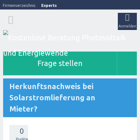
Firmenverzeichnis
Experts
Anmelden
Frage stellen
Herkunftsnachweis bei
Solarstromlieferung an
Mieter?
0
Punkte