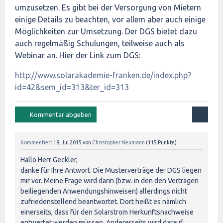
umzusetzen. Es gibt bei der Versorgung von Mietern
einige Details zu beachten, vor allem aber auch einige
Möglichkeiten zur Umsetzung. Der DGS bietet dazu
auch regelmäßig Schulungen, teilweise auch als
Webinar an. Hier der Link zum DGS:
http://www.solarakademie-franken.de/index.php?
id=42&sem_id=313&ter_id=313
Kommentiert
18, Jul 2015
von
Christopher Neumann
(
115
Punkte)
Hallo Herr Geckler,
danke für Ihre Antwort. Die Musterverträge der DGS liegen
mir vor. Meine Frage wird darin (bzw. in den den Verträgen
beiliegenden Anwendungshinweisen) allerdings nicht
zufriedenstellend beantwortet. Dort heißt es nämlich
einerseits, dass für den Solarstrom Herkunftsnachweise
entwertet werden müssen. Andererseits wird darauf