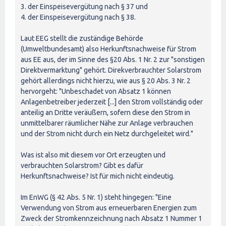
3. der Einspeisevergütung nach § 37 und
4. der Einspeisevergütung nach § 38.
Laut EEG stellt die zuständige Behörde
(Umweltbundesamt) also Herkunftsnachweise für Strom
aus EE aus, der im Sinne des §20 Abs. 1 Nr. 2 zur "sonstigen
Direktvermarktung" gehört. Direkverbrauchter Solarstrom
gehört allerdings nicht hierzu, wie aus § 20 Abs. 3 Nr. 2
hervorgeht: "Unbeschadet von Absatz 1 können
Anlagenbetreiber jederzeit [...] den Strom vollständig oder
anteilig an Dritte veräußern, sofern diese den Strom in
unmittelbarer räumlicher Nähe zur Anlage verbrauchen
und der Strom nicht durch ein Netz durchgeleitet wird."
Was ist also mit diesem vor Ort erzeugten und
verbrauchten Solarstrom? Gibt es dafür
Herkunftsnachweise? Ist für mich nicht eindeutig.
Im EnWG (§ 42 Abs. 5 Nr. 1) steht hingegen: "Eine
Verwendung von Strom aus erneuerbaren Energien zum
Zweck der Stromkennzeichnung nach Absatz 1 Nummer 1