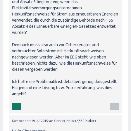
und Absatz 3 liegt nur vor, wenn das
Elektrizitätsversorgungsunternehmen
Herkunftsnachweise für Strom aus erneuerbaren Energien
verwendet, die durch die zuständige Behörde nach § 55
Absatz 4 des Erneuerbare-Energien-Gesetzes entwertet
wurden"
Demnach muss also auch vor Ort erzeugter und
verbrauchter Solarstrom mit Herkunftsnachweisen
nachgewiesen werden. Aber im EEG steht, wie oben
beschrieben, nichts dazu, wie die Herkunftsnachweise für
diesen vergeben werden.
Ich hoffe die Problematik ist detailliert genug darsgestellt.
Hat jemand eine Lösung bzw. Praxiserfahrung, was dies
angeht?
Kommentiert
19, Jul 2015
von
Geckler, Heinz
(
2,530
Punkte)