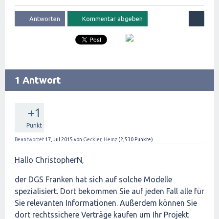
1 Antwort
+1
Punkt
Beantwortet
17, Jul 2015
von
Geckler, Heinz
(
2,530
Punkte)
Hallo ChristopherN,
der DGS Franken hat sich auf solche Modelle
spezialisiert. Dort bekommen Sie auf jeden Fall alle für
Sie relevanten Informationen. Außerdem können Sie
dort rechtssichere Verträge kaufen um Ihr Projekt