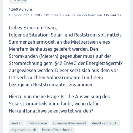
1,569
Aufrufe
Eingestellt
17, Jul 2015
in
Photovoltaik
von
Christopher Neumann
(
115
Punkte)
Liebes Experten-Team,
folgende Situation: Solar- und Reststrom soll mittels
Summenzählermodell an die Mietparteien eines
Mehrfamilienhauses geliefert werden. Den
Stromkunden (Mietern) gegenüber muss auf der
Stromrechnung gem. §42 EnWG der Energieträgermix
ausgewiesen werden. Dieser setzt sich aus dem vor
Ort verbrauchten Solarstromanteil und dem
bezogenen Reststromanteil zusammen.
Hierzu nun meine Frage: Ist die Ausweisung des
Solarstromanteils nur erlaubt, wenn dafür
Herkunftsnachweise entwertet wurden?
mieter
mieterstrom
summenzählermodell
direktverbrauch
eigenverbrauch
herkunftsnachweis