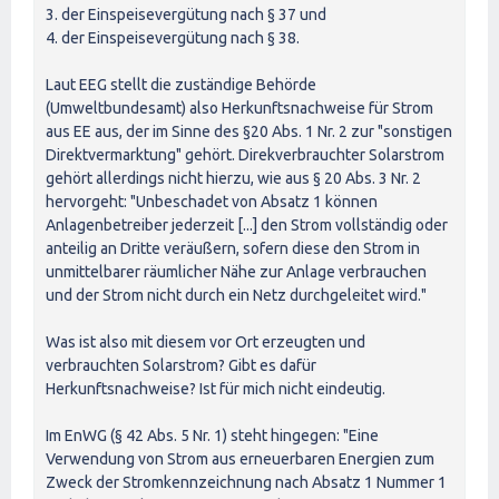
3. der Einspeisevergütung nach § 37 und
4. der Einspeisevergütung nach § 38.
Laut EEG stellt die zuständige Behörde
(Umweltbundesamt) also Herkunftsnachweise für Strom
aus EE aus, der im Sinne des §20 Abs. 1 Nr. 2 zur "sonstigen
Direktvermarktung" gehört. Direkverbrauchter Solarstrom
gehört allerdings nicht hierzu, wie aus § 20 Abs. 3 Nr. 2
hervorgeht: "Unbeschadet von Absatz 1 können
Anlagenbetreiber jederzeit [...] den Strom vollständig oder
anteilig an Dritte veräußern, sofern diese den Strom in
unmittelbarer räumlicher Nähe zur Anlage verbrauchen
und der Strom nicht durch ein Netz durchgeleitet wird."
Was ist also mit diesem vor Ort erzeugten und
verbrauchten Solarstrom? Gibt es dafür
Herkunftsnachweise? Ist für mich nicht eindeutig.
Im EnWG (§ 42 Abs. 5 Nr. 1) steht hingegen: "Eine
Verwendung von Strom aus erneuerbaren Energien zum
Zweck der Stromkennzeichnung nach Absatz 1 Nummer 1