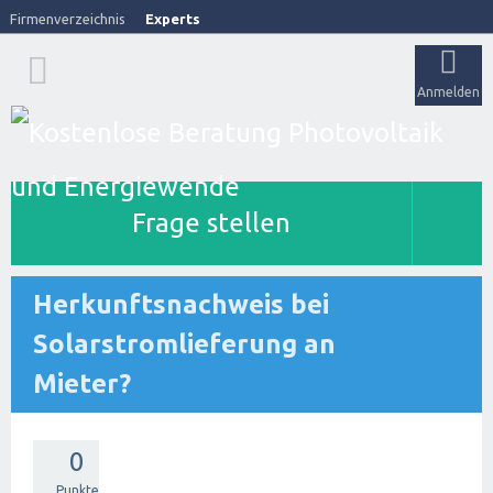
Firmenverzeichnis
Experts
Anmelden
Frage stellen
Herkunftsnachweis bei
Solarstromlieferung an
Mieter?
0
Punkte