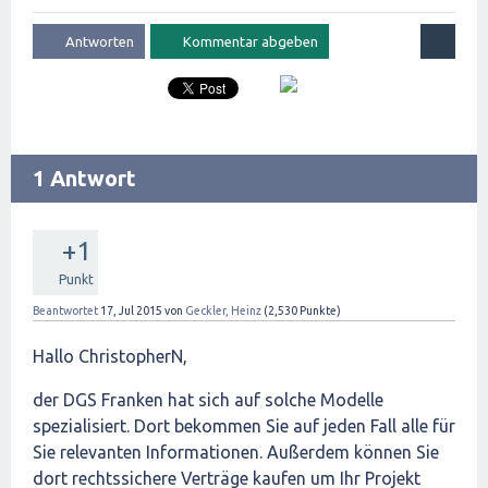
1 Antwort
+1
Punkt
Beantwortet
17, Jul 2015
von
Geckler, Heinz
(
2,530
Punkte)
Hallo ChristopherN,
der DGS Franken hat sich auf solche Modelle
spezialisiert. Dort bekommen Sie auf jeden Fall alle für
Sie relevanten Informationen. Außerdem können Sie
dort rechtssichere Verträge kaufen um Ihr Projekt