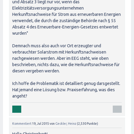
und Absatz 3 liegt nur vor, wenn das
Elektrizitätsversorgungsunternehmen
Herkunftsnachweise für Strom aus erneuerbaren Energien
verwendet, die durch die zuständige Behörde nach § 55
Absatz 4 des Erneuerbare-Energien-Gesetzes entwertet
wurden"
Demnach muss also auch vor Ort erzeugter und
verbrauchter Solarstrom mit Herkunftsnachweisen
nachgewiesen werden. Aber im EEG steht, wie oben
beschrieben, nichts dazu, wie die Herkunftsnachweise für
diesen vergeben werden.
Ich hoffe die Problematik ist detailliert genug darsgestellt.
Hat jemand eine Lösung bzw. Praxiserfahrung, was dies
angeht?
Kommentiert
19, Jul 2015
von
Geckler, Heinz
(
2,530
Punkte)