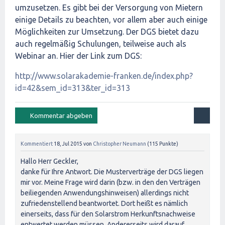
umzusetzen. Es gibt bei der Versorgung von Mietern
einige Details zu beachten, vor allem aber auch einige
Möglichkeiten zur Umsetzung. Der DGS bietet dazu
auch regelmäßig Schulungen, teilweise auch als
Webinar an. Hier der Link zum DGS:
http://www.solarakademie-franken.de/index.php?
id=42&sem_id=313&ter_id=313
Kommentiert
18, Jul 2015
von
Christopher Neumann
(
115
Punkte)
Hallo Herr Geckler,
danke für Ihre Antwort. Die Musterverträge der DGS liegen
mir vor. Meine Frage wird darin (bzw. in den den Verträgen
beiliegenden Anwendungshinweisen) allerdings nicht
zufriedenstellend beantwortet. Dort heißt es nämlich
einerseits, dass für den Solarstrom Herkunftsnachweise
entwertet werden müssen. Andererseits wird darauf