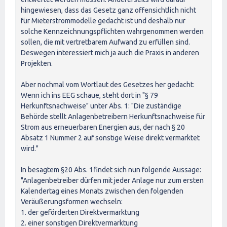
hingewiesen, dass das Gesetz ganz offensichtlich nicht
für Mieterstrommodelle gedacht ist und deshalb nur
solche Kennzeichnungspflichten wahrgenommen werden
sollen, die mit vertretbarem Aufwand zu erfüllen sind.
Deswegen interessiert mich ja auch die Praxis in anderen
Projekten.
Aber nochmal vom Wortlaut des Gesetzes her gedacht:
Wenn ich ins EEG schaue, steht dort in "§ 79
Herkunftsnachweise" unter Abs. 1: "Die zuständige
Behörde stellt Anlagenbetreibern Herkunftsnachweise für
Strom aus erneuerbaren Energien aus, der nach § 20
Absatz 1 Nummer 2 auf sonstige Weise direkt vermarktet
wird."
In besagtem §20 Abs. 1findet sich nun folgende Aussage:
"Anlagenbetreiber dürfen mit jeder Anlage nur zum ersten
Kalendertag eines Monats zwischen den folgenden
Veräußerungsformen wechseln:
1. der geförderten Direktvermarktung
2. einer sonstigen Direktvermarktung