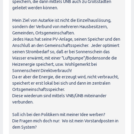
speichern, die dann mittels ÜNB auch zu Großstädten
geleitet werden können.
Mein Ziel von Autarkie ist nicht die Einzelhauslösung,
sondern der Verbund von mehreren Hausbesitzern,
Gemeinden, Ortsgemeinschaften.
Jedes Haus hat seine PV-Anlage, seinen Speicher und den
Anschluß an den Gemeinschaftsspeicher. Jeder optimiert
seinen Strombedarf so, daß er bei Sonnenschein das
Wasser erwärmt, mit einer "Luftpumpe"/Bodensonde die
Heizenergie speichert, usw. Wohlgemerkt bei
Sonnenschein! Direktverbrauch!
Da er aber die Energie, die erzeugt wird, nicht verbraucht,
speichert er erst lokal bei sich und dann im zentralen
Ortsgemeinschaftsspeicher.
Diese wiederum sind mittels VNB/ÜNB miteinander
verbunden.
Soll ich bei den Politikern mit meiner Idee werben?
Die Fragen mich doch nur: Wo ist mein Vorstandposten in
dem System?