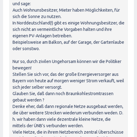
und sage:
Auch Wohnunsbesitzer, Mieter haben Möglichkeiten, für
sich die Sonne zu nutzen.
In Norddeutschland(!) gibt es einige Wohnungsbesitzer, die
sich nicht an vermeintliche Vorgaben halten und ihre
eigenen PV-Anlagen betreiben.
Beispielsweise am Balkon, auf der Garage, der Gartenlaube
oder sonstwo.
Nur so, durch zivilen Ungehorsam können wir die Politiker
bewegen!
Stellen Sie sich vor, das der große Energieversorger aus
Bayern von heute auf morgen weniger Strom verkauft, weil
sich jeder selber versorgt.
Glauben Sie, daß dann noch Braunkohlestromtrassen
gebaut werden ?
Denke eher, daß dann regionale Netze ausgebaut werden,
die über weitere Strecken wiederum verbunden weden. D.
h. wir haben dann viele dezentrale kleine Netze, die
mittels der ÜNB's verbunden werden.
Viele Netze, die in ihrem Netzbereich zentral Überschüsse