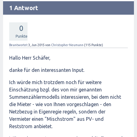
1 Antwort
0
Punkte
Beantwortet
3, Jun 2015
von
Christopher Neumann
(
115
Punkte)
Hallo Herr Schäfer,
danke für den interessanten Input.
Ich würde mich trotzdem noch für weitere
Einschätzung bzgl. des von mir genannten
Summenzählermodells interessieren, bei dem nicht
die Mieter - wie von Ihnen vorgeschlagen - den
Netzbezug in Eigenregie regeln, sondern der
Vermieter einen "Mischstrom" aus PV- und
Reststrom anbietet.