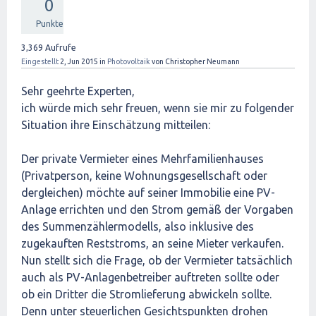
0
Punkte
3,369
Aufrufe
Eingestellt
2, Jun 2015
in
Photovoltaik
von
Christopher Neumann
Sehr geehrte Experten,
ich würde mich sehr freuen, wenn sie mir zu folgender
Situation ihre Einschätzung mitteilen:
Der private Vermieter eines Mehrfamilienhauses
(Privatperson, keine Wohnungsgesellschaft oder
dergleichen) möchte auf seiner Immobilie eine PV-
Anlage errichten und den Strom gemäß der Vorgaben
des Summenzählermodells, also inklusive des
zugekauften Reststroms, an seine Mieter verkaufen.
Nun stellt sich die Frage, ob der Vermieter tatsächlich
auch als PV-Anlagenbetreiber auftreten sollte oder
ob ein Dritter die Stromlieferung abwickeln sollte.
Denn unter steuerlichen Gesichtspunkten drohen