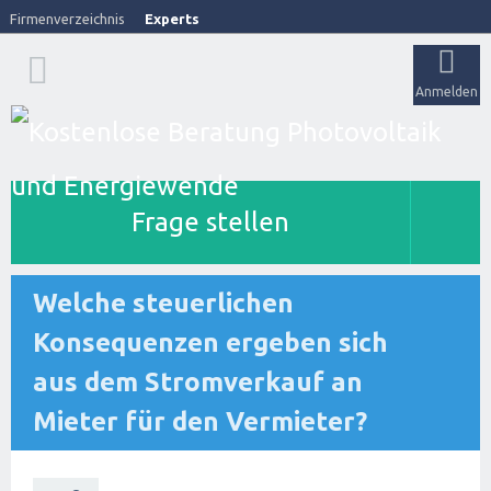
Firmenverzeichnis
Experts
Anmelden
Frage stellen
Welche steuerlichen
Konsequenzen ergeben sich
aus dem Stromverkauf an
Mieter für den Vermieter?