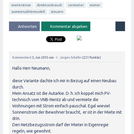
mieterstrom
direktverbrauch
vermieter
mieter
summenzählermodell
steuern
✦
Kommentiert
3, Jun 2015
von
Jürgen Schäfer
(
221
Punkte)
Hallo Herr Neumann,
diese Variante dachte ich mir in Bezug auf einen Neubau
durch.
Mein Ansatz ist die Autarkie. D. h. ich koppel mich PV-
technisch vom VNB-Nentz ab und vermiete die
Wohnungen mit Strom einfach pauschal. Egal wieviel
Sonnenstrom der Bewohner braucht, er ist in der Miete mit
drin.
Den Netzbezugsstrom darf der Mieter in Eigenregie
regeln, wie gewohnt.