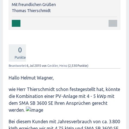
Mit freundlichen Grüßen
Thomas Thierschmidt
0
Punkte
Beantwortet
6, Jul 2015
von
Geckler, Heinz
(
2,530
Punkte)
Hallo Helmut Wagner,
wie Herr Thierschmidt schon festegestellt hat, könnte
die Kombination einer PV-Anlage mit 4 - 5 kWp mit
dem SMA SB 3600 SE Ihren Ansprüchen gerecht
werden.
Bei diesem Kunden mit Jahresverbrauch von ca. 3.800
kWh erreichen wir mit 4,75 kWp und SMA SB 3600 SE