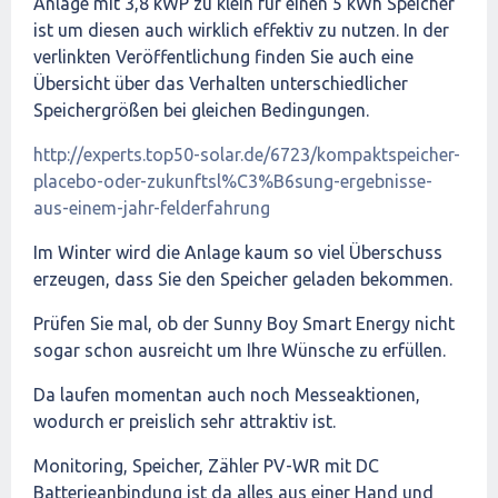
Anlage mit 3,8 kWP zu klein für einen 5 kWh Speicher
ist um diesen auch wirklich effektiv zu nutzen. In der
verlinkten Veröffentlichung finden Sie auch eine
Übersicht über das Verhalten unterschiedlicher
Speichergrößen bei gleichen Bedingungen.
http://experts.top50-solar.de/6723/kompaktspeicher-
placebo-oder-zukunftsl%C3%B6sung-ergebnisse-
aus-einem-jahr-felderfahrung
Im Winter wird die Anlage kaum so viel Überschuss
erzeugen, dass Sie den Speicher geladen bekommen.
Prüfen Sie mal, ob der Sunny Boy Smart Energy nicht
sogar schon ausreicht um Ihre Wünsche zu erfüllen.
Da laufen momentan auch noch Messeaktionen,
wodurch er preislich sehr attraktiv ist.
Monitoring, Speicher, Zähler PV-WR mit DC
Batterieanbindung ist da alles aus einer Hand und