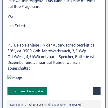
"Schwarmintelligenz". Das kann auch eine Antwort
auf Ihre Frage sein.
VG
Jan Eckert
P:S. Beispielanlage --> der Autarkiegrad beträgt ca.
50%, ca. 3500 kWh Jahresverbrauch, 3,5 kWp
Ost/West, 4,5 kWh nutzbarer Speicher, Batterie ist
Dezember und Januar auf Kundenwunsch
abgeschaltet
✦
Kommentiert
1, Jul 2015
von
Jörg Tuguntke
(
1,368
Punkte)