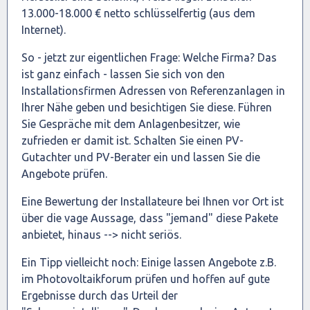
13.000-18.000 € netto schlüsselfertig (aus dem
Internet).
So - jetzt zur eigentlichen Frage: Welche Firma? Das
ist ganz einfach - lassen Sie sich von den
Installationsfirmen Adressen von Referenzanlagen in
Ihrer Nähe geben und besichtigen Sie diese. Führen
Sie Gespräche mit dem Anlagenbesitzer, wie
zufrieden er damit ist. Schalten Sie einen PV-
Gutachter und PV-Berater ein und lassen Sie die
Angebote prüfen.
Eine Bewertung der Installateure bei Ihnen vor Ort ist
über die vage Aussage, dass "jemand" diese Pakete
anbietet, hinaus --> nicht seriös.
Ein Tipp vielleicht noch: Einige lassen Angebote z.B.
im Photovoltaikforum prüfen und hoffen auf gute
Ergebnisse durch das Urteil der