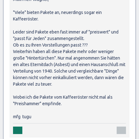
"Viele" bieten Pakete an, neuerdings sogar ein
Kaffeeröster.
Leider sind Pakete eben fast immer auf "preiswert" und
"passt für Jeden" zusammengestellt.
Ob es zu Ihren Vorstellungen passt ???
Weiterhin haben all diese Pakete mehr oder weniger
große "Hintertürchen". Nur mal angenommen Sie hätten
ein altes Eternitdach (Asbest) und einen Hausanschluß mit
Verteilung von 1940. Solche und vergleichbare "Dinge"
können nicht vorher einkalkuliert werden, dann wären die
Pakete viel zu teuer.
Wobei ich die Pakete vom Kaffeeröster nicht mal als
"Preishammer" empfinde.
mfg tugu