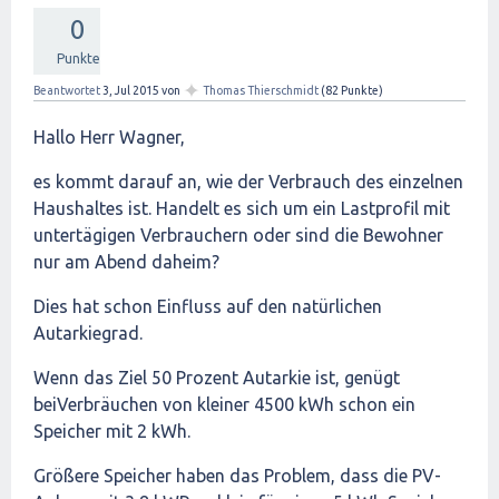
0
Punkte
✦
Beantwortet
3, Jul 2015
von
Thomas Thierschmidt
(
82
Punkte)
Hallo Herr Wagner,
es kommt darauf an, wie der Verbrauch des einzelnen
Haushaltes ist. Handelt es sich um ein Lastprofil mit
untertägigen Verbrauchern oder sind die Bewohner
nur am Abend daheim?
Dies hat schon Einfluss auf den natürlichen
Autarkiegrad.
Wenn das Ziel 50 Prozent Autarkie ist, genügt
beiVerbräuchen von kleiner 4500 kWh schon ein
Speicher mit 2 kWh.
Größere Speicher haben das Problem, dass die PV-