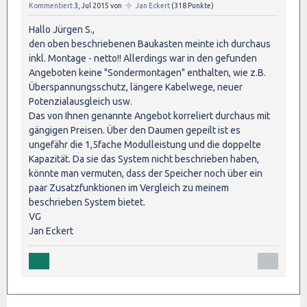
✦
Kommentiert
3, Jul 2015
von
Jan Eckert
(
318
Punkte)
Hallo Jürgen S.,
den oben beschriebenen Baukasten meinte ich durchaus
inkl. Montage - netto!! Allerdings war in den gefunden
Angeboten keine "Sondermontagen" enthalten, wie z.B.
Überspannungsschutz, längere Kabelwege, neuer
Potenzialausgleich usw.
Das von Ihnen genannte Angebot korreliert durchaus mit
gängigen Preisen. Über den Daumen gepeilt ist es
ungefähr die 1,5fache Modulleistung und die doppelte
Kapazität. Da sie das System nicht beschrieben haben,
könnte man vermuten, dass der Speicher noch über ein
paar Zusatzfunktionen im Vergleich zu meinem
beschrieben System bietet.
VG
Jan Eckert