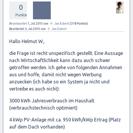
0
Punkte
✦
Beantwortet
1, Jul 2015
von
Jan Eckert
(
318
Punkte)
✦
Bearbeitet
3, Jul 2015
von
Jan Eckert
Hallo Helmut W.,
die Frage ist recht unspezifisch gestellt. Eine Aussage
nach Wirtschaftlichkeit kann dazu auch schwer
getroffen werden. Ich gehe von folgenden Annahmen
aus und hoffe, damit nicht wegen Werbung
anzuecken (ich habe so ein System ja nicht und
vertreibe es auch nicht):
3000 kWh Jahresverbrauch im Haushalt
(verbrauchstechnisch optimiert)
4 kWp PV-Anlage mit ca. 950 kWh/kWp Ertrag (Platz
auf dem Dach vorhanden)