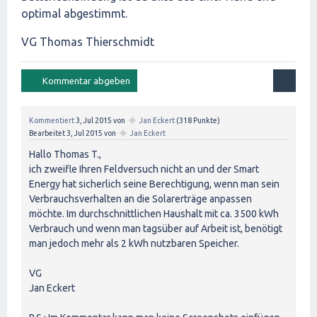
optimal abgestimmt.
VG Thomas Thierschmidt
✦
Kommentiert
3, Jul 2015
von
Jan Eckert
(
318
Punkte)
✦
Bearbeitet
3, Jul 2015
von
Jan Eckert
Hallo Thomas T.,
ich zweifle Ihren Feldversuch nicht an und der Smart
Energy hat sicherlich seine Berechtigung, wenn man sein
Verbrauchsverhalten an die Solarerträge anpassen
möchte. Im durchschnittlichen Haushalt mit ca. 3500 kWh
Verbrauch und wenn man tagsüber auf Arbeit ist, benötigt
man jedoch mehr als 2 kWh nutzbaren Speicher.
VG
Jan Eckert