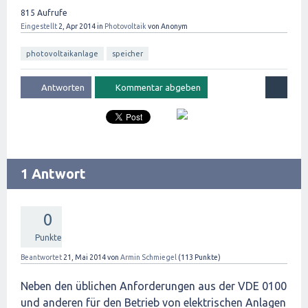
815
Aufrufe
Eingestellt
2, Apr 2014
in
Photovoltaik
von
Anonym
photovoltaikanlage
speicher
1 Antwort
0
Punkte
Beantwortet
21, Mai 2014
von
Armin Schmiegel
(
113
Punkte)
Neben den üblichen Anforderungen aus der VDE 0100
und anderen für den Betrieb von elektrischen Anlagen